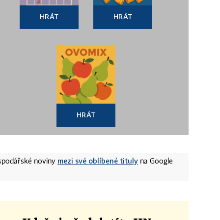
HRÁT
HRÁT
HRÁT
mezi své oblíbené tituly
ospodářské noviny
na Google