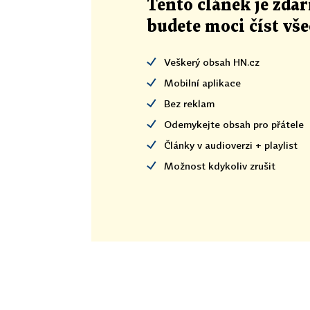
Tento článek
je
zdar
budete moci číst vš
Veškerý obsah HN.cz
Mobilní aplikace
Bez reklam
Odemykejte obsah pro přátele
Články v audioverzi + playlist
Možnost kdykoliv zrušit