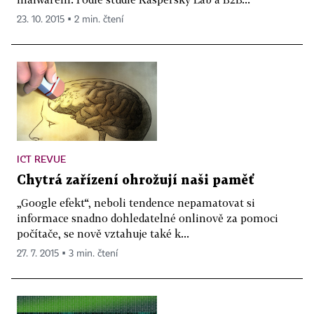
23. 10. 2015 ▪ 2 min. čtení
ICT REVUE
Chytrá zařízení ohrožují naši paměť
„Google efekt“, neboli tendence nepamatovat si
informace snadno dohledatelné onlinově za pomoci
počítače, se nově vztahuje také k...
27. 7. 2015 ▪ 3 min. čtení