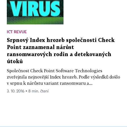
ICT REVUE
Srpnový Index hrozeb společnosti Check
Point zaznamenal nárůst
ransomwarových rodin a detekovaných
útoků
Společnost Check Point Software Technologies
zveřejnila nejnovější Index hrozeb. Podle výsledků došlo
v srpnu k nárůstu variant ransomwaru a...
3. 10. 2016 ▪ 8 min. čtení