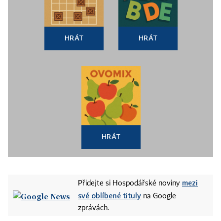
HRÁT
HRÁT
HRÁT
mezi
Přidejte si Hospodářské noviny
své oblíbené tituly
na Google
zprávách.