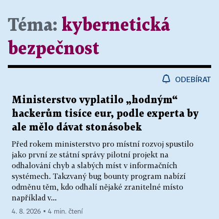
Téma:
kybernetická
bezpečnost
ODEBÍRAT
Ministerstvo vyplatilo „hodným“
hackerům tisíce eur, podle experta by
ale mělo dávat stonásobek
Před rokem ministerstvo pro místní rozvoj spustilo
jako první ze státní správy pilotní projekt na
odhalování chyb a slabých míst v informačních
systémech. Takzvaný bug bounty program nabízí
odměnu těm, kdo odhalí nějaké zranitelné místo
například v...
4. 8. 2026 ▪ 4 min. čtení