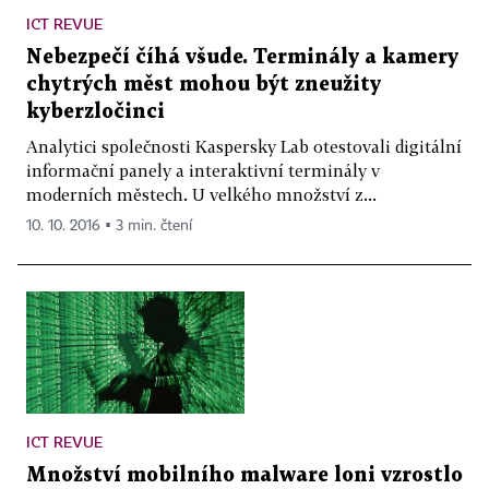
ICT REVUE
Nebezpečí číhá všude. Terminály a kamery
chytrých měst mohou být zneužity
kyberzločinci
Analytici společnosti Kaspersky Lab otestovali digitální
informační panely a interaktivní terminály v
moderních městech. U velkého množství z...
10. 10. 2016 ▪ 3 min. čtení
ICT REVUE
Množství mobilního malware loni vzrostlo