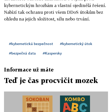
kybernetickým hrozbám a vlastní ojedinělá řešení.
Nabízí tak ochranu proti všem DDoS útokům bez
ohledu na jejich složitost, sílu nebo trvání.
#kybernetická bezpečnost
#kybernetický útok
#bezpečná data
#Kaspersky
Informace už máte
Teď je čas procvičit mozek