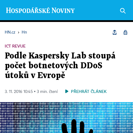
HN.cz
›
Hn
ICT REVUE
Podle Kaspersky Lab stoupá
počet botnetových DDoS
útoků v Evropě
PŘEHRÁT ČLÁNEK
3. 11. 2016 10:45 ▪ 3 min. čtení