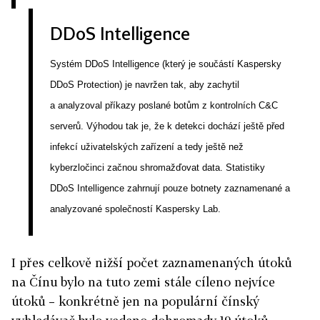
DDoS Intelligence
Systém DDoS Intelligence (který je součástí Kaspersky
DDoS Protection) je navržen tak, aby zachytil
a analyzoval příkazy poslané botům z kontrolních C&C
serverů. Výhodou tak je, že k detekci dochází ještě před
infekcí uživatelských zařízení a tedy ještě než
kyberzločinci začnou shromažďovat data. Statistiky
DDoS Intelligence zahrnují pouze botnety zaznamenané a
analyzované společností Kaspersky Lab.
I přes celkově nižší počet zaznamenaných útoků
na Čínu bylo na tuto zemi stále cíleno nejvíce
útoků – konkrétně jen na populární čínský