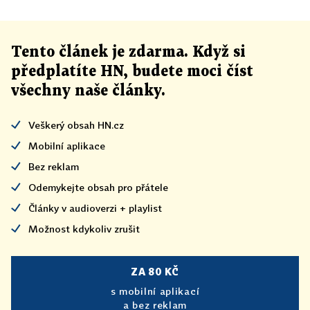
Tento článek
je
zdarma. Když si
předplatíte HN, budete moci číst
všechny naše články
.
Veškerý obsah HN.cz
Mobilní aplikace
Bez reklam
Odemykejte obsah pro přátele
Články v audioverzi + playlist
Možnost kdykoliv zrušit
ZA 80 KČ
s mobilní aplikací
a bez reklam