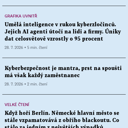
GRAFIKA UVNITŘ
Umělá inteligence v rukou kyberzločinců.
Jejich AI agenti útočí na lidi a firmy. Úniky
dat celosvětově vzrostly o 95 procent
28. 7. 2026 ▪ 5 min. čtení
Kyberbezpečnost je mantra, prst na spoušti
má však každý zaměstnanec
28. 7. 2026 ▪ 2 min. čtení
VELKÉ ČTENÍ
Když hoří Berlín. Německé hlavní město se
stále vzpamatovává z obřího blackoutu. Co
stálo za jedním z největších výpadků