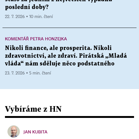
poslední doby?
22. 7. 2026 ▪ 10 min. čtení
KOMENTÁŘ PETRA HONZEJKA
Nikoli finance, ale prosperita. Nikoli
zdravotnictví, ale zdraví. Pirátská „Mladá
vláda“ nám sděluje něco podstatného
23. 7. 2026 ▪ 5 min. čtení
Vybíráme z HN
JAN KUBITA