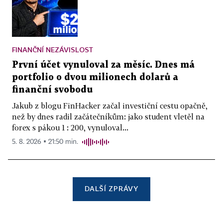
FINANČNÍ NEZÁVISLOST
První účet vynuloval za měsíc. Dnes má
portfolio o dvou milionech dolarů a
finanční svobodu
Jakub z blogu FinHacker začal investiční cestu opačně,
než by dnes radil začátečníkům: jako student vletěl na
forex s pákou 1 : 200, vynuloval...
5. 8. 2026 ▪ 21:50 min.
DALŠÍ ZPRÁVY