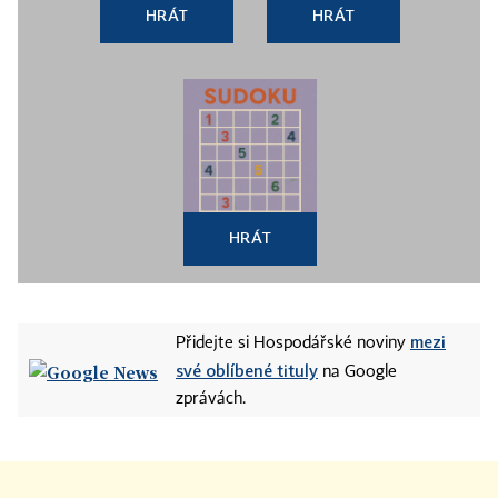
HRÁT
HRÁT
HRÁT
mezi
Přidejte si Hospodářské noviny
své oblíbené tituly
na Google
zprávách.