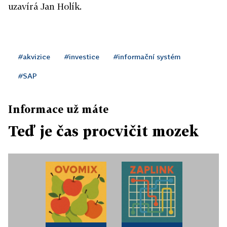
uzavírá Jan Holík.
#akvizice
#investice
#informační systém
#SAP
Informace už máte
Teď je čas procvičit mozek