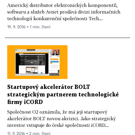
Americký distributor elektronických komponentů,
softwaru a služeb Avnet prodává divizi informačních
technologií konkurenční společnosti Tech...
19. 9. 2016 ▪ 1 min. čtení
Startupový akcelerátor BOLT
strategickým partnerem technologické
firmy iCORD
Společnost O2 oznámila, že má její startupový
akcelerátor BOLT novou akvizici. Jako strategický
investor vstupuje do české společnosti iCORD...
11. 9. 2016 ▪ 2 min. čtení