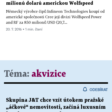
milionů dolarů americkou Wolfspeed
Německý výrobce čipů Infineon Technologies koupí od
americké společnosti Cree její divizi Wolfspeed Power
and RF za 850 milionů USD (20,7...
20. 7. 2016 ▪ 1 min. čtení
Téma:
akvizice
ODEBÍRAT
Skupina J&T chce vzít útokem pražské
„áčkové“ nemovitosti, začíná luxusním