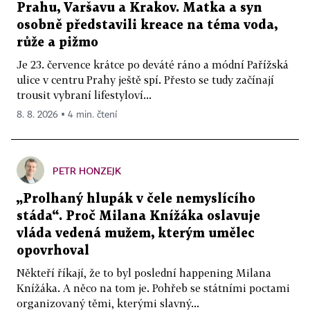
Prahu, Varšavu a Krakov. Matka a syn
osobně představili kreace na téma voda,
růže a pižmo
Je 23. července krátce po deváté ráno a módní Pařížská
ulice v centru Prahy ještě spí. Přesto se tudy začínají
trousit vybraní lifestyloví...
8. 8. 2026 ▪ 4 min. čtení
PETR HONZEJK
„Prolhaný hlupák v čele nemyslícího
stáda“. Proč Milana Knížáka oslavuje
vláda vedená mužem, kterým umělec
opovrhoval
Někteří říkají, že to byl poslední happening Milana
Knížáka. A něco na tom je. Pohřeb se státními poctami
organizovaný těmi, kterými slavný...