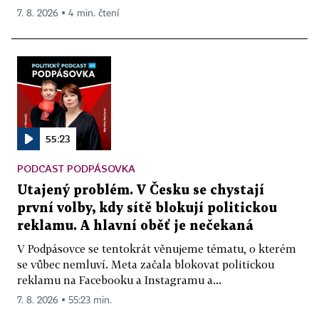
7. 8. 2026 ▪ 4 min. čtení
55:23
PODCAST PODPÁSOVKA
Utajený problém. V Česku se chystají
první volby, kdy sítě blokují politickou
reklamu. A hlavní oběť je nečekaná
V Podpásovce se tentokrát věnujeme tématu, o kterém
se vůbec nemluví. Meta začala blokovat politickou
reklamu na Facebooku a Instagramu a...
7. 8. 2026 ▪ 55:23 min.