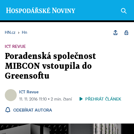
HN.cz
›
Hn
ICT REVUE
Poradenská společnost
MIBCON vstoupila do
Greensoftu
ICT Revue
PŘEHRÁT ČLÁNEK
11. 11. 2016 11:10 ▪ 2 min. čtení
ODEBÍRAT AUTORA