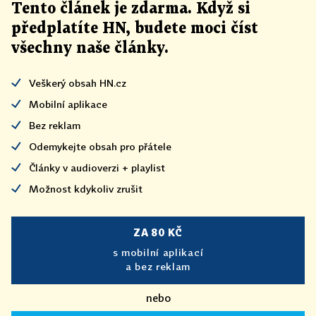
Tento článek
je
zdarma. Když si
předplatíte HN, budete moci číst
všechny naše články
.
Veškerý obsah HN.cz
Mobilní aplikace
Bez reklam
Odemykejte obsah pro přátele
Články v audioverzi + playlist
Možnost kdykoliv zrušit
ZA 80 KČ
s mobilní aplikací
a bez reklam
nebo