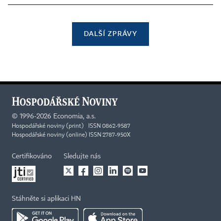
DALŠÍ ZPRÁVY
©
1996-2026
Economia, a.s.
Hospodářské noviny (print) ISSN 0862-9587
Hospodářské noviny (online) ISSN 2787-950X
Certifikováno
Sledujte nás
Stáhněte si aplikaci HN