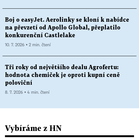
Boj o easyJet. Aerolinky se kloní k nabídce
na převzetí od Apollo Global, přeplatilo
konkurenční Castlelake
10. 7. 2026 ▪ 2 min. čtení
Tři roky od největšího dealu Agrofertu:
hodnota chemiček je oproti kupní ceně
poloviční
8. 7. 2026 ▪ 4 min. čtení
Vybíráme z HN