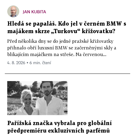
JAN KUBITA
Hledá se papaláš. Kdo jel v černém BMW s
majákem skrze „Turkovu“ křižovatku?
Před několika dny se do jedné pražské křižovatky
přihnalo obří luxusní BMW se začerněnými skly a
blikajícím majáčkem na střeše. Na červenou...
4. 8. 2026 ▪ 6 min. čtení
Pařížská značka vybrala pro globální
předpremiéru exkluzivních parfémů