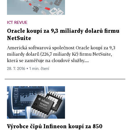
ICT REVUE
Oracle koupí za 9,3 miliardy dolarů firmu
NetSuite
Americká softwarová společnost Oracle koupí za 9,3
miliardy dolarů (226,7 miliardy Kč) firmu NetSuite,
která se zaměřuje na cloudové služby....
28. 7. 2016 ▪ 1 min. čtení
Výrobce čipů Infineon koupí za 850