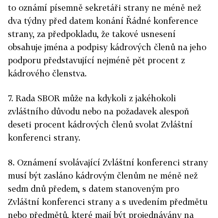
to oznámí písemně sekretáři strany ne méně než
dva týdny před datem konání Řádné konference
strany, za předpokladu, že takové usnesení
obsahuje jména a podpisy kádrových členů na jeho
podporu představující nejméně pět procent z
kádrového členstva.
7. Rada SBOR může na kdykoli z jakéhokoli
zvláštního důvodu nebo na požadavek alespoň
deseti procent kádrových členů svolat Zvláštní
konferenci strany.
8. Oznámení svolávající Zvláštní konferenci strany
musí být zasláno kádrovým členům ne méně než
sedm dnů předem, s datem stanoveným pro
Zvláštní konferenci strany a s uvedením předmětu
nebo předmětů, které mají být projednávány na