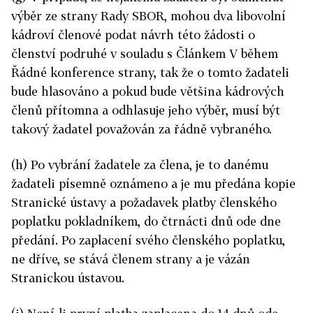
výběr ze strany Rady SBOR, mohou dva libovolní
kádroví členové podat návrh této žádosti o
členství podruhé v souladu s Článkem V během
Řádné konference strany, tak že o tomto žadateli
bude hlasováno a pokud bude většina kádrových
členů přítomna a odhlasuje jeho výběr, musí být
takový žadatel považován za řádně vybraného.
(h) Po vybrání žadatele za člena, je to danému
žadateli písemně oznámeno a je mu předána kopie
Stranické ústavy a požadavek platby členského
poplatku pokladníkem, do čtrnácti dnů ode dne
předání. Po zaplacení svého členského poplatku,
ne dříve, se stává členem strany a je vázán
Stranickou ústavou.