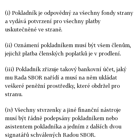
(i) Pokladník je odpovědný za všechny fondy strany
a vydává potvrzení pro všechny platby
uskutečněné ve straně.
(ii) Oznámení pokladníkem musí být všem členům,
jejichž platba členských poplatků je v prodlení.
(iii) Pokladník zřizuje takový bankovní účet, jaký
mu Rada SBOR nařídí a musí na něm ukládat
veškeré peněžní prostředky, které obdržel pro
stranu.
(iv) Všechny stvrzenky a jiné finanční nástroje
musí být řádně podepsány pokladníkem nebo
asistentem pokladníka a jedním z dalších dvou
signatářů schválených Radou SBOR.