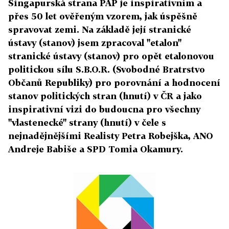
Singapurská strana PAP je inspirativním a
přes 50 let ověřeným vzorem, jak úspěšně
spravovat zemi. Na základě její stranické
ústavy (stanov) jsem zpracoval "etalon"
stranické ústavy (stanov) pro opět etalonovou
politickou sílu S.B.O.R. (Svobodné Bratrstvo
Občanů Republiky) pro porovnání a hodnocení
stanov politických stran (hnutí) v ČR a jako
inspirativní vizi do budoucna pro všechny
"vlastenecké" strany (hnutí) v čele s
nejnadějnějšími Realisty Petra Robejška, ANO
Andreje Babiše a SPD Tomia Okamury.