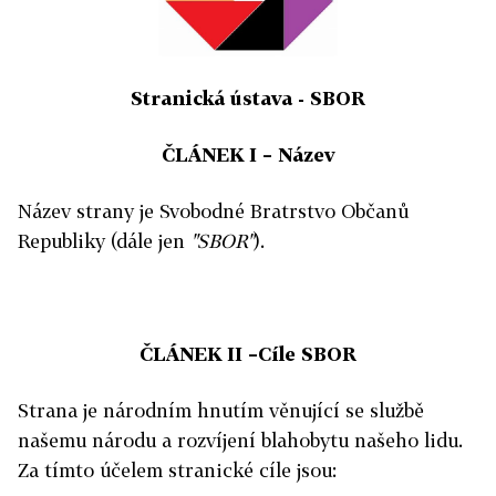
Stranická ústava - SBOR
ČLÁNEK I – Název
Název strany je Svobodné Bratrstvo Občanů
Republiky (dále jen
"SBOR"
).
ČLÁNEK II –
Cíle SBOR
Strana je národním hnutím věnující se službě
našemu národu a rozvíjení blahobytu našeho lidu.
Za tímto účelem stranické cíle jsou: