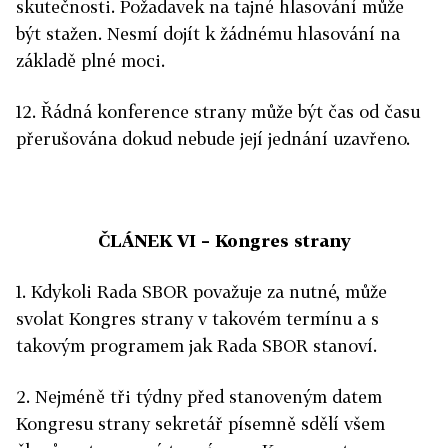
skutečnosti. Požadavek na tajné hlasování může
být stažen. Nesmí dojít k žádnému hlasování na
základě plné moci.
12. Řádná konference strany může být čas od času
přerušována dokud nebude její jednání uzavřeno.
ČLÁNEK VI
–
Kongres strany
1. Kdykoli Rada SBOR považuje za nutné, může
svolat Kongres strany v takovém termínu a s
takovým programem jak Rada SBOR stanoví.
2. Nejméně tři týdny před stanoveným datem
Kongresu strany sekretář písemně sdělí všem