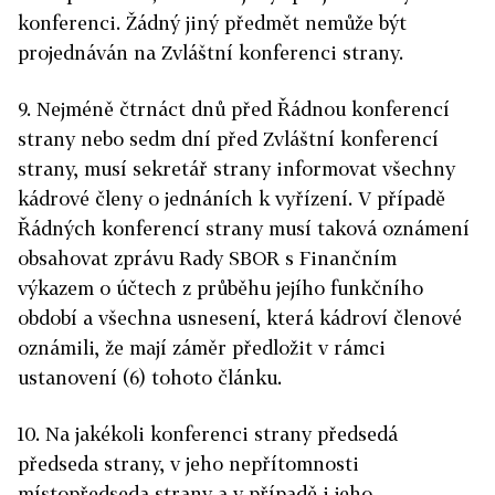
konferenci. Žádný jiný předmět nemůže být
projednáván na Zvláštní konferenci strany.
9. Nejméně čtrnáct dnů před Řádnou konferencí
strany nebo sedm dní před Zvláštní konferencí
strany, musí sekretář strany informovat všechny
kádrové členy o jednáních k vyřízení. V případě
Řádných konferencí strany musí taková oznámení
obsahovat zprávu Rady SBOR s Finančním
výkazem o účtech z průběhu jejího funkčního
období a všechna usnesení, která kádroví členové
oznámili, že mají záměr předložit v rámci
ustanovení (6) tohoto článku.
10. Na jakékoli konferenci strany předsedá
předseda strany, v jeho nepřítomnosti
místopředseda strany a v případě i jeho