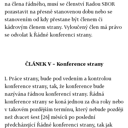
na člena řádného, musí se členství Radou SBOR
pozastavit na přesně stanovenou dobu nebo se
stanovením od kdy přestane být členem či
kádrovým členem strany. Vyloučený člen má právo
se odvolat k Řádné konferenci strany.
ČLÁNEK V – Konference strany
1. Práce strany, bude pod vedením a kontrolou
konference strany, tak, že konference bude
nazývána řádnou konferencí strany. Řádná
konference strany se koná jednou za dva roky nebo
v takovém pozdějším termínu, který nebude později
než dvacet šest [26] měsíců po poslední
předcházející Řádné konferenci strany, tak jak