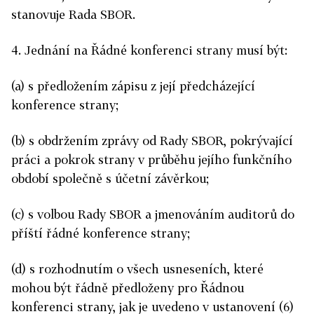
stanovuje Rada SBOR.
4. Jednání na Řádné konferenci strany musí být:
(a) s předložením zápisu z její předcházející
konference strany;
(b) s obdržením zprávy od Rady SBOR, pokrývající
práci a pokrok strany v průběhu jejího funkčního
období společně s účetní závěrkou;
(c) s volbou Rady SBOR a jmenováním auditorů do
příští řádné konference strany;
(d) s rozhodnutím o všech usneseních, které
mohou být řádně předloženy pro Řádnou
konferenci strany, jak je uvedeno v ustanovení (6)