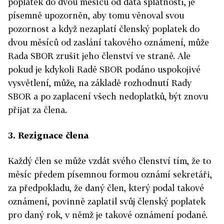
poplatek do dvou měsíců od data splatnosti, je
písemně upozorněn, aby tomu věnoval svou
pozornost a když nezaplatí členský poplatek do
dvou měsíců od zaslání takového oznámení, může
Rada SBOR zrušit jeho členství ve straně. Ale
pokud je kdykoli Radě SBOR podáno uspokojivé
vysvětlení, může, na základě rozhodnutí Rady
SBOR a po zaplacení všech nedoplatků, být znovu
přijat za člena.
3. Rezignace člena
Každý člen se může vzdát svého členství tím, že to
měsíc předem písemnou formou oznámí sekretáři,
za předpokladu, že daný člen, který podal takové
oznámení, povinně zaplatil svůj členský poplatek
pro daný rok, v němž je takové oznámení podané.