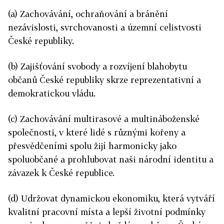
(a) Zachovávání, ochraňování a bránění
nezávislosti, svrchovanosti a územní celistvosti
České republiky.
(b) Zajišťování svobody a rozvíjení blahobytu
občanů České republiky skrze reprezentativní a
demokratickou vládu.
(c) Zachovávání multirasové a multináboženské
společnosti, v které lidé s různými kořeny a
přesvědčeními spolu žijí harmonicky jako
spoluobčané a prohlubovat naši národní identitu a
závazek k České republice.
(d) Udržovat dynamickou ekonomiku, která vytváří
kvalitní pracovní místa a lepší životní podmínky