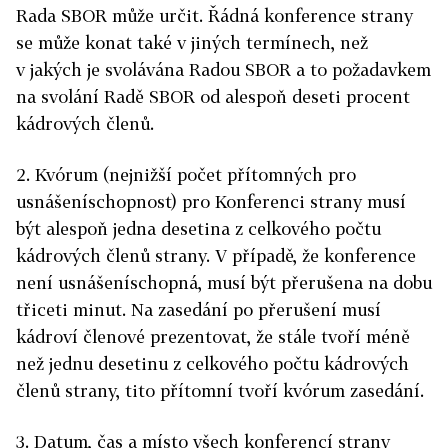
Rada SBOR může určit. Řádná konference strany
se může konat také v jiných termínech, než
v jakých je svolávána Radou SBOR a to požadavkem
na svolání Radě SBOR od alespoň deseti procent
kádrových členů.
2. Kvórum (nejnižší počet přítomných pro
usnášeníschopnost) pro Konferenci strany musí
být alespoň jedna desetina z celkového počtu
kádrových členů strany. V případě, že konference
není usnášeníschopná, musí být přerušena na dobu
třiceti minut. Na zasedání po přerušení musí
kádroví členové prezentovat, že stále tvoří méně
než jednu desetinu z celkového počtu kádrových
členů strany, tito přítomní tvoří kvórum zasedání.
3. Datum, čas a místo všech konferencí strany