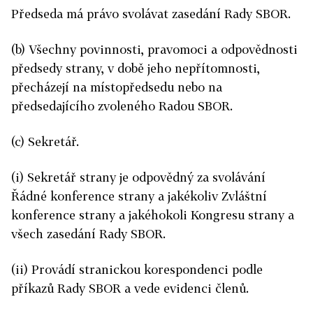
Předseda má právo svolávat zasedání Rady SBOR.
(b) Všechny povinnosti, pravomoci a odpovědnosti
předsedy strany, v době jeho nepřítomnosti,
přecházejí na místopředsedu nebo na
předsedajícího zvoleného Radou SBOR.
(c) Sekretář.
(i) Sekretář strany je odpovědný za svolávání
Řádné konference strany a jakékoliv Zvláštní
konference strany a jakéhokoli Kongresu strany a
všech zasedání Rady SBOR.
(ii) Provádí stranickou korespondenci podle
příkazů Rady SBOR a vede evidenci členů.