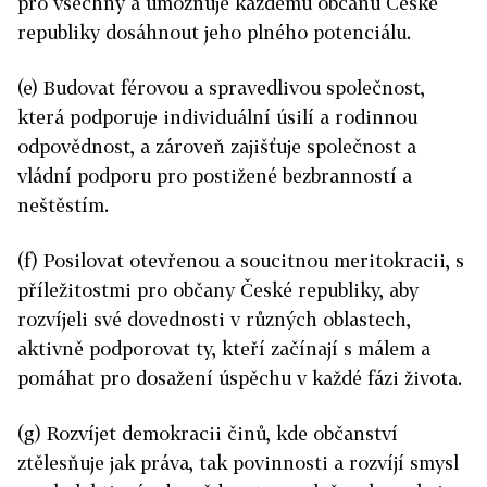
pro všechny a umožňuje každému občanu České
republiky dosáhnout jeho plného potenciálu.
(e) Budovat férovou a spravedlivou společnost,
která podporuje individuální úsilí a rodinnou
odpovědnost, a zároveň zajišťuje společnost a
vládní podporu pro postižené bezbranností a
neštěstím.
(f) Posilovat otevřenou a soucitnou meritokracii, s
příležitostmi pro občany České republiky, aby
rozvíjeli své dovednosti v různých oblastech,
aktivně podporovat ty, kteří začínají s málem a
pomáhat pro dosažení úspěchu v každé fázi života.
(g) Rozvíjet demokracii činů, kde občanství
ztělesňuje jak práva, tak povinnosti a rozvíjí smysl