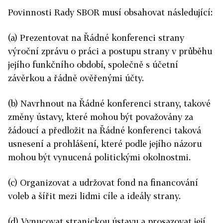
Povinnosti Rady SBOR musí obsahovat následující:
(a) Prezentovat na Řádné konferenci strany
výroční zprávu o práci a postupu strany v průběhu
jejího funkčního období, společně s účetní
závěrkou a řádně ověřenými účty.
(b) Navrhnout na Řádné konferenci strany, takové
změny ústavy, které mohou být považovány za
žádoucí a předložit na Řádné konferenci taková
usnesení a prohlášení, které podle jejího názoru
mohou být vynucená politickými okolnostmi.
(c) Organizovat a udržovat fond na financování
voleb a šířit mezi lidmi cíle a ideály strany.
(d) Vynucovat stranickou ústavu a prosazovat její