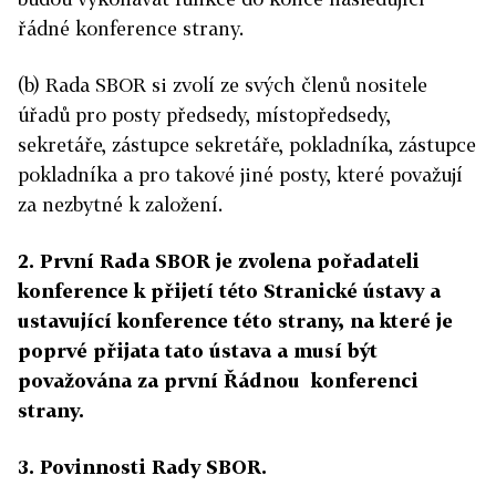
řádné konference strany.
(b) Rada SBOR si zvolí ze svých členů nositele
úřadů pro posty předsedy, místopředsedy,
sekretáře, zástupce sekretáře, pokladníka, zástupce
pokladníka a pro takové jiné posty, které považují
za nezbytné k založení.
2. První Rada SBOR je zvolena pořadateli
konference k přijetí této Stranické ústavy a
ustavující konference této strany, na které je
poprvé přijata tato ústava a musí být
považována za první Řádnou konferenci
strany.
3. Povinnosti Rady SBOR.