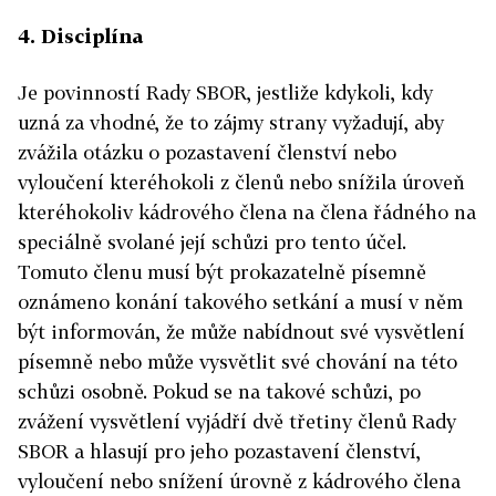
4. Disciplína
Je povinností Rady SBOR, jestliže kdykoli, kdy
uzná za vhodné, že to zájmy strany vyžadují, aby
zvážila otázku o pozastavení členství nebo
vyloučení kteréhokoli z členů nebo snížila úroveň
kteréhokoliv kádrového člena na člena řádného na
speciálně svolané její schůzi pro tento účel.
Tomuto členu musí být prokazatelně písemně
oznámeno konání takového setkání a musí v něm
být informován, že může nabídnout své vysvětlení
písemně nebo může vysvětlit své chování na této
schůzi osobně. Pokud se na takové schůzi, po
zvážení vysvětlení vyjádří dvě třetiny členů Rady
SBOR a hlasují pro jeho pozastavení členství,
vyloučení nebo snížení úrovně z kádrového člena