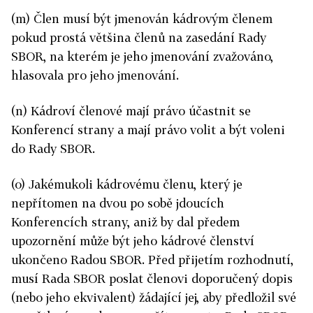
(m) Člen musí být jmenován kádrovým členem
pokud prostá většina členů na zasedání Rady
SBOR, na kterém je jeho jmenování zvažováno,
hlasovala pro jeho jmenování.
(n) Kádroví členové mají právo účastnit se
Konferencí strany a mají právo volit a být voleni
do Rady SBOR.
(o) Jakémukoli kádrovému členu, který je
nepřítomen na dvou po sobě jdoucích
Konferencích strany, aniž by dal předem
upozornění může být jeho kádrové členství
ukončeno Radou SBOR. Před přijetím rozhodnutí,
musí Rada SBOR poslat členovi doporučený dopis
(nebo jeho ekvivalent) žádající jej, aby předložil své