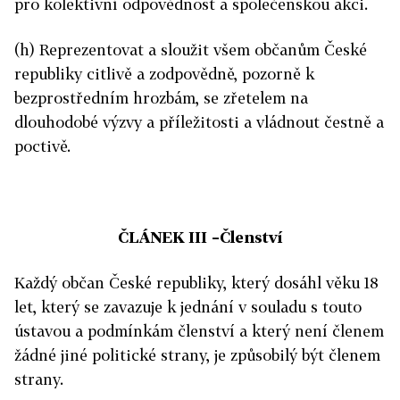
pro kolektivní odpovědnost a společenskou akci.
(h) Reprezentovat a sloužit všem občanům České
republiky citlivě a zodpovědně, pozorně k
bezprostředním hrozbám, se zřetelem na
dlouhodobé výzvy a příležitosti a vládnout čestně a
poctivě.
ČLÁNEK III –
Členství
Každý občan České republiky, který dosáhl věku 18
let, který se zavazuje k jednání v souladu s touto
ústavou a podmínkám členství a který není členem
žádné jiné politické strany, je způsobilý být členem
strany.