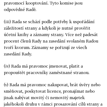
pravomocí kooptování. Tyto komise jsou
odpovědné Radě.
(iii) Rada se schází podle potřeby k uspořádání
záležitostí strany a kdykoli je nutné prověřit
účetní knihy a záznamy strany. Více než padesát
procent členů Rady na zasedání svolaném Radou
tvoří kvorum. Záznamy se pořizují ze všech
zasedání Rady.
(iv) Rada má pravomoc jmenovat, platit a
propouštět pracovníky zaměstnané stranou.
(v) Rada má pravomoc nakupovat, brát úvěry nebo
směňovat, poskytovat licence, pronajímat nebo
jinak nabývat movitý či nemovitý majetek
jakéhokoli druhu v rámci prosazování cílů strany a