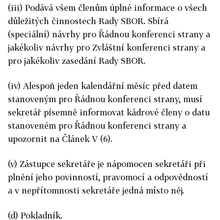
(iii) Podává všem členům úplné informace o všech
důležitých činnostech Rady SBOR. Sbírá
(speciální) návrhy pro Řádnou konferenci strany a
jakékoliv návrhy pro Zvláštní konferenci strany a
pro jakékoliv zasedání Rady SBOR.
(iv) Alespoň jeden kalendářní měsíc před datem
stanoveným pro Řádnou konferenci strany, musí
sekretář písemně informovat kádrové členy o datu
stanoveném pro Řádnou konferenci strany a
upozornit na Článek V (6).
(v) Zástupce sekretáře je nápomocen sekretáři při
plnění jeho povinností, pravomocí a odpovědností
a v nepřítomnosti sekretáře jedná místo něj.
(d) Pokladník.