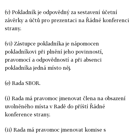
(v) Pokladník je odpovědný za sestavení účetní
závěrky a účtů pro prezentaci na Řádné konferenci
strany.
(vi) Zástupce pokladníka je nápomocen
pokladníkovi při plnění jeho povinností,
pravomocí a odpovědností a při absenci
pokladníka jedná místo něj.
(e) Rada SBOR.
(i) Rada má pravomoc jmenovat člena na obsazení
uvolněného místa v Radě do příští Řádné
konference strany.
(ii) Rada má pravomoc jmenovat komise s