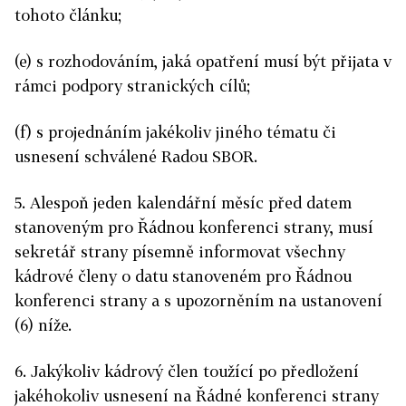
tohoto článku;
(e) s rozhodováním, jaká opatření musí být přijata v
rámci podpory stranických cílů;
(f) s projednáním jakékoliv jiného tématu či
usnesení schválené Radou SBOR.
5. Alespoň jeden kalendářní měsíc před datem
stanoveným pro Řádnou konferenci strany, musí
sekretář strany písemně informovat všechny
kádrové členy o datu stanoveném pro Řádnou
konferenci strany a s upozorněním na ustanovení
(6) níže.
6. Jakýkoliv kádrový člen toužící po předložení
jakéhokoliv usnesení na Řádné konferenci strany