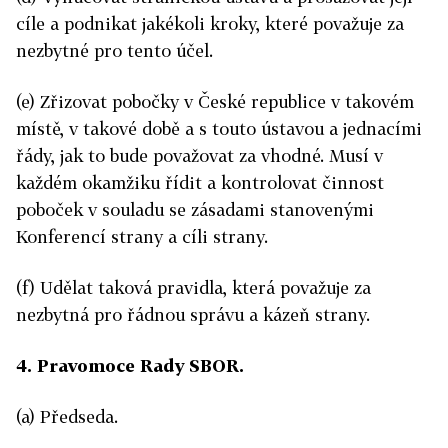
cíle a podnikat jakékoli kroky, které považuje za
nezbytné pro tento účel.
(e) Zřizovat pobočky v České republice v takovém
místě, v takové době a s touto ústavou a jednacími
řády, jak to bude považovat za vhodné. Musí v
každém okamžiku řídit a kontrolovat činnost
poboček v souladu se zásadami stanovenými
Konferencí strany a cíli strany.
(f) Udělat taková pravidla, která považuje za
nezbytná pro řádnou správu a kázeň strany.
4. Pravomoce Rady SBOR.
(a) Předseda.