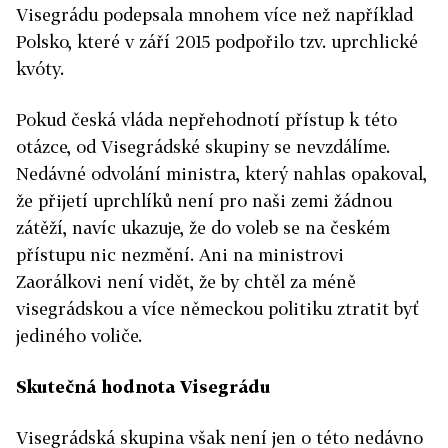
Visegrádu podepsala mnohem více než například
Polsko, které v září 2015 podpořilo tzv. uprchlické
kvóty.
Pokud česká vláda nepřehodnotí přístup k této
otázce, od Visegrádské skupiny se nevzdálíme.
Nedávné odvolání ministra, který nahlas opakoval,
že přijetí uprchlíků není pro naši zemi žádnou
zátěží, navíc ukazuje, že do voleb se na českém
přístupu nic nezmění. Ani na ministrovi
Zaorálkovi není vidět, že by chtěl za méně
visegrádskou a více německou politiku ztratit byť
jediného voliče.
Skutečná hodnota Visegrádu
Visegrádská skupina však není jen o této nedávno