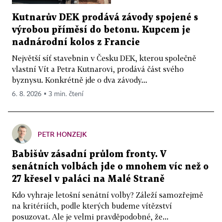
Kutnarův DEK prodává závody spojené s
výrobou příměsí do betonu. Kupcem je
nadnárodní kolos z Francie
Největší síť stavebnin v Česku DEK, kterou společně
vlastní Vít a Petra Kutnarovi, prodává část svého
byznysu. Konkrétně jde o dva závody...
6. 8. 2026 ▪ 3 min. čtení
PETR HONZEJK
Babišův zásadní průlom fronty. V
senátních volbách jde o mnohem víc než o
27 křesel v paláci na Malé Straně
Kdo vyhraje letošní senátní volby? Záleží samozřejmě
na kritériích, podle kterých budeme vítězství
posuzovat. Ale je velmi pravděpodobné, že...