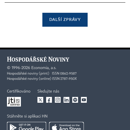
DALŠÍ ZPRÁVY
©
1996-2026
Economia, a.s.
Hospodářské noviny (print) ISSN 0862-9587
Hospodářské noviny (online) ISSN 2787-950X
Certifikováno
Sledujte nás
Stáhněte si aplikaci HN