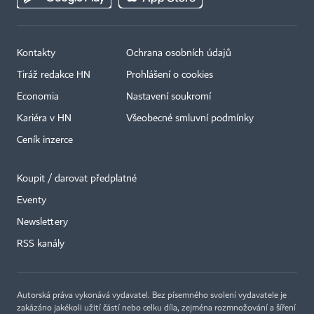
Kontakty
Ochrana osobních údajů
Tiráž redakce HN
Prohlášení o cookies
Economia
Nastavení soukromí
Kariéra v HN
Všeobecné smluvní podmínky
Ceník inzerce
Koupit / darovat předplatné
Eventy
×
Newslettery
RSS kanály
Autorská práva vykonává vydavatel. Bez písemného svolení vydavatele je
zakázáno jakékoli užití částí nebo celku díla, zejména rozmnožování a šíření