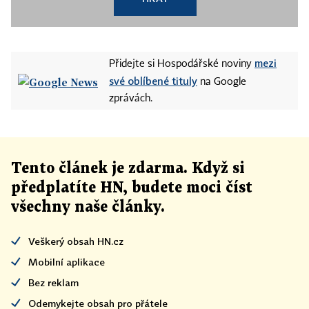
mezi
Přidejte si Hospodářské noviny
své oblíbené tituly
na Google
zprávách.
Tento článek
je
zdarma. Když si
předplatíte HN, budete moci číst
všechny naše články
.
Veškerý obsah HN.cz
Mobilní aplikace
Bez reklam
Odemykejte obsah pro přátele