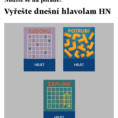
Vyřešte dnešní hlavolam HN
HRÁT
HRÁT
HRÁT