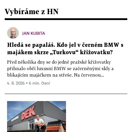
Vybíráme z HN
JAN KUBITA
Hledá se papaláš. Kdo jel v černém BMW s
majákem skrze „Turkovu“ křižovatku?
Před několika dny se do jedné pražské křižovatky
přihnalo obří luxusní BMW se začerněnými skly a
blikajícím majáčkem na střeše. Na červenou...
4. 8. 2026 ▪ 6 min. čtení