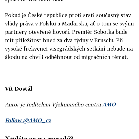
Pokud je České republice proti srsti současný stav
vlády práva v Polsku a Maďarsku, ať o tom se svými
partnery otevřeně hovoří. Premiér Sobotka bude
mít příležitost hned za dva týdny v Bruselu. Při
vysoké frekvenci visegrádských setkání nebude na
škodu na chvíli odběhnout od migračních témat.
Vít Dostál
Autor je ředitelem Výzkumného centra
AMO
Follow @AMO_cz
Nudíte se na poradě?