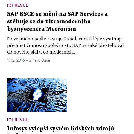
ICT REVUE
SAP BSCE se mění na SAP Services a
stěhuje se do ultramoderního
byznyscentra Metronom
Nové jméno podle zástupců společnosti lépe vystihuje
předmět činnosti společnosti. SAP se také přestěhoval
do nového sídla, do moderních...
1. 12. 2016 ▪ 3 min. čtení
ICT REVUE
Infosys vylepší systém lidských zdrojů