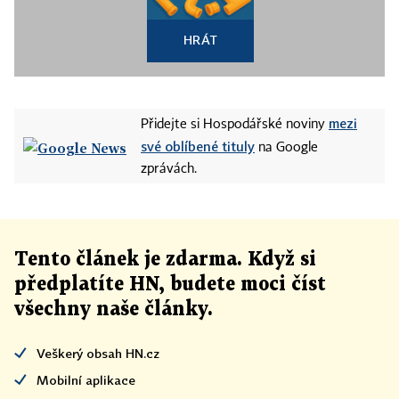
HRÁT
mezi
Přidejte si Hospodářské noviny
své oblíbené tituly
na Google
zprávách.
Tento článek
je
zdarma. Když si
předplatíte HN, budete moci číst
všechny naše články
.
Veškerý obsah HN.cz
Mobilní aplikace