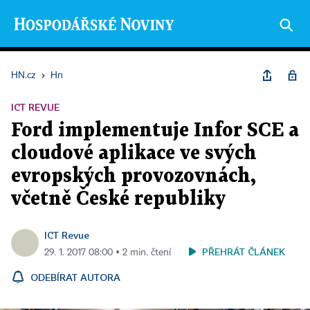
HN.cz
›
Hn
ICT REVUE
Ford implementuje Infor SCE a
cloudové aplikace ve svých
evropských provozovnách,
včetně České republiky
ICT Revue
PŘEHRÁT ČLÁNEK
29. 1. 2017 08:00 ▪ 2 min. čtení
ODEBÍRAT AUTORA