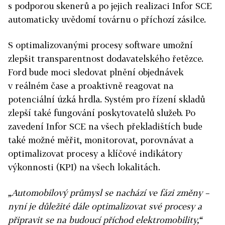
s podporou skenerů a po jejich realizaci Infor SCE
automaticky uvědomí továrnu o příchozí zásilce.
S optimalizovanými procesy software umožní
zlepšit transparentnost dodavatelského řetězce.
Ford bude moci sledovat plnění objednávek
v reálném čase a proaktivně reagovat na
potenciální úzká hrdla. Systém pro řízení skladů
zlepší také fungování poskytovatelů služeb. Po
zavedení Infor SCE na všech překladištích bude
také možné měřit, monitorovat, porovnávat a
optimalizovat procesy a klíčové indikátory
výkonnosti (KPI) na všech lokalitách.
„Automobilový průmysl se nachází ve fázi změny –
nyní je důležité dále optimalizovat své procesy a
připravit se na budoucí příchod elektromobility,“