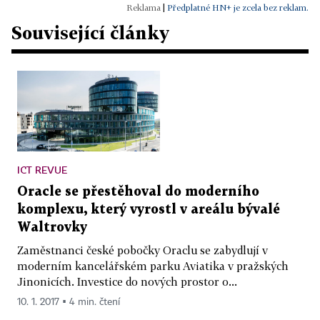
|
Předplatné HN+ je zcela bez reklam.
Související články
ICT REVUE
Oracle se přestěhoval do moderního
komplexu, který vyrostl v areálu bývalé
Waltrovky
Zaměstnanci české pobočky Oraclu se zabydlují v
moderním kancelářském parku Aviatika v pražských
Jinonicích. Investice do nových prostor o...
10. 1. 2017 ▪ 4 min. čtení