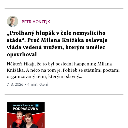
PETR HONZEJK
„Prolhaný hlupák v čele nemyslícího
stáda“. Proč Milana Knížáka oslavuje
vláda vedená mužem, kterým umělec
opovrhoval
Někteří říkají, že to byl poslední happening Milana
Knížáka. A něco na tom je. Pohřeb se státními poctami
organizovaný těmi, kterými slavný...
7. 8. 2026 ▪ 4 min. čtení