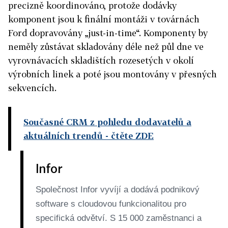
precizně koordinováno, protože dodávky
komponent jsou k finální montáži v továrnách
Ford dopravovány „just-in-time“. Komponenty by
neměly zůstávat skladovány déle než půl dne ve
vyrovnávacích skladištích rozesetých v okolí
výrobních linek a poté jsou montovány v přesných
sekvencích.
Současné CRM z pohledu dodavatelů a
aktuálních trendů
- čtěte ZDE
Infor
Společnost Infor vyvíjí a dodává podnikový
software s cloudovou funkcionalitou pro
specifická odvětví. S 15 000 zaměstnanci a