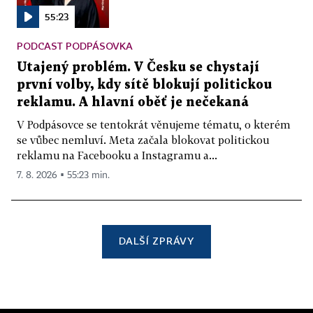
55:23
PODCAST PODPÁSOVKA
Utajený problém. V Česku se chystají
první volby, kdy sítě blokují politickou
reklamu. A hlavní oběť je nečekaná
V Podpásovce se tentokrát věnujeme tématu, o kterém
se vůbec nemluví. Meta začala blokovat politickou
reklamu na Facebooku a Instagramu a...
7. 8. 2026 ▪ 55:23 min.
DALŠÍ ZPRÁVY