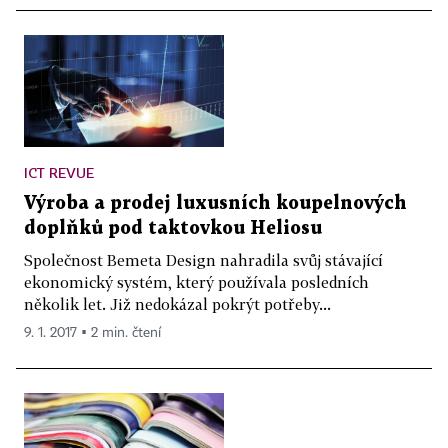
ICT REVUE
Výroba a prodej luxusních koupelnových
doplňků pod taktovkou Heliosu
Společnost Bemeta Design nahradila svůj stávající
ekonomický systém, který používala posledních
několik let. Již nedokázal pokrýt potřeby...
9. 1. 2017 ▪ 2 min. čtení