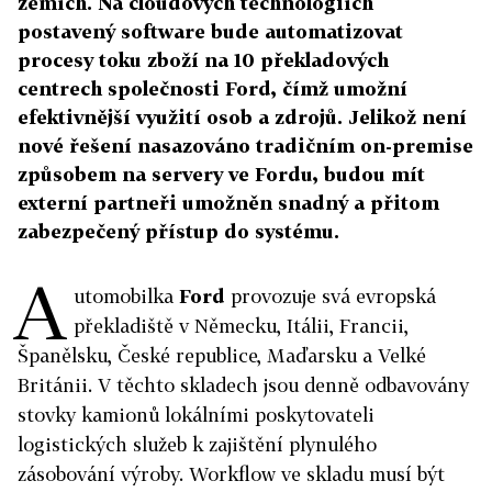
zemích. Na cloudových technologiích
postavený software bude automatizovat
procesy toku zboží na 10 překladových
centrech společnosti Ford, čímž umožní
efektivnější využití osob a zdrojů. Jelikož není
nové řešení nasazováno tradičním on-premise
způsobem na servery ve Fordu, budou mít
externí partneři umožněn snadný a přitom
zabezpečený přístup do systému.
A
utomobilka
Ford
provozuje svá evropská
překladiště v Německu, Itálii, Francii,
Španělsku, České republice, Maďarsku a Velké
Británii. V těchto skladech jsou denně odbavovány
stovky kamionů lokálními poskytovateli
logistických služeb k zajištění plynulého
zásobování výroby. Workflow ve skladu musí být