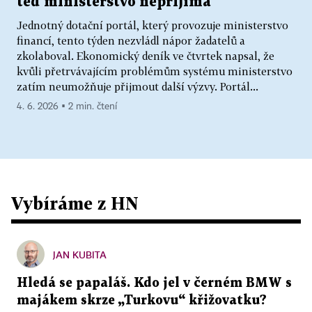
teď ministerstvo nepřijímá
Jednotný dotační portál, který provozuje ministerstvo
financí, tento týden nezvládl nápor žadatelů a
zkolaboval. Ekonomický deník ve čtvrtek napsal, že
kvůli přetrvávajícím problémům systému ministerstvo
zatím neumožňuje přijmout další výzvy. Portál...
4. 6. 2026 ▪ 2 min. čtení
Vybíráme z HN
JAN KUBITA
Hledá se papaláš. Kdo jel v černém BMW s
majákem skrze „Turkovu“ křižovatku?