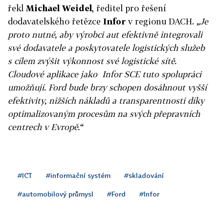
řekl
Michael Weidel
, ředitel pro řešení
dodavatelského řetězce
Infor
v regionu DACH.
„Je
proto nutné, aby výrobci aut efektivně integrovali
své dodavatele a poskytovatele logistických služeb
s cílem zvýšit výkonnost své logistické sítě.
Cloudové aplikace jako Infor SCE tuto spolupráci
umožňují. Ford bude brzy schopen dosáhnout vyšší
efektivity, nižších nákladů a transparentnosti díky
optimalizovaným procesům na svých přepravních
centrech v Evropě.“
#ICT
#informační systém
#skladování
#automobilový průmysl
#Ford
#Infor