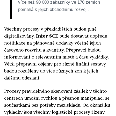
více než 90 000 zákazníky ve 170 zemích
pomáhá k jejich obchodnímu rozvoji.
Všechny procesy v překladištích budou plně
digitalizovány.
Infor SCE
bude dostávat dopředu
notifikace na plánované dodávky včetně jejich
časového rozvrhu a kvantity. Přepravci budou
informování o relevantním místě a času vykládky.
Větší přepravní objemy pro různé finální sestavy
budou rozděleny do více různých zón k jejich
dalšímu odeslání.
Procesy pravidelného skenování zásilek v těchto
centrech umožní rychlou a přesnou manipulaci se
součástkami bez potřeby meziskladu. Od okamžiku
vykládky jsou všechny logistické procesy řízeny