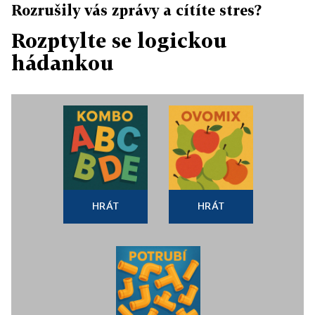
Rozrušily vás zprávy a cítíte stres?
Rozptylte se logickou
hádankou
HRÁT
HRÁT