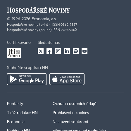
©
1996-2026
Economia, a.s.
Hospodářské noviny (print) ISSN 0862-9587
Hospodářské noviny (online) ISSN 2787-950X
Certifikováno
Sledujte nás
Stáhněte si aplikaci HN
Kontakty
Ochrana osobních údajů
Tiráž redakce HN
Prohlášení o cookies
Economia
Nastavení soukromí
Kariéra v HN
Všeobecné smluvní podmínky