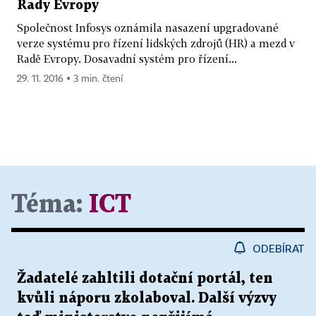
Rady Evropy
Společnost Infosys oznámila nasazení upgradované
verze systému pro řízení lidských zdrojů (HR) a mezd v
Radě Evropy. Dosavadní systém pro řízení...
29. 11. 2016 ▪ 3 min. čtení
Téma:
ICT
ODEBÍRAT
Žadatelé zahltili dotační portál, ten
kvůli náporu zkolaboval. Další výzvy