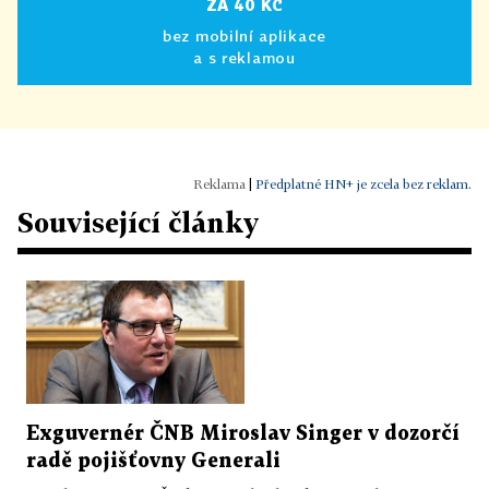
ZA 40 KČ
bez mobilní aplikace
a s reklamou
|
Předplatné HN+ je zcela bez reklam.
Související články
Exguvernér ČNB Miroslav Singer v dozorčí
radě pojišťovny Generali