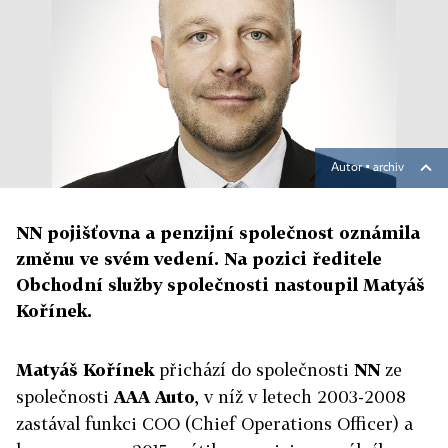
Autor ▪
archiv
NN pojišťovna a penzijní společnost oznámila
změnu ve svém vedení. Na pozici ředitele
Obchodní služby společnosti nastoupil Matyáš
Kořínek.
Matyáš Kořínek
přichází do společnosti
NN
ze
společnosti
AAA Auto
, v níž v letech 2003-2008
zastával funkci COO (Chief Operations Officer) a