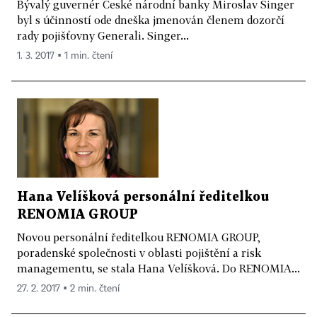
Bývalý guvernér České národní banky Miroslav Singer
byl s účinností ode dneška jmenován členem dozorčí
rady pojišťovny Generali. Singer...
1. 3. 2017 ▪ 1 min. čtení
Hana Velíšková personální ředitelkou
RENOMIA GROUP
Novou personální ředitelkou RENOMIA GROUP,
poradenské společnosti v oblasti pojištění a risk
managementu, se stala Hana Velíšková. Do RENOMIA...
27. 2. 2017 ▪ 2 min. čtení