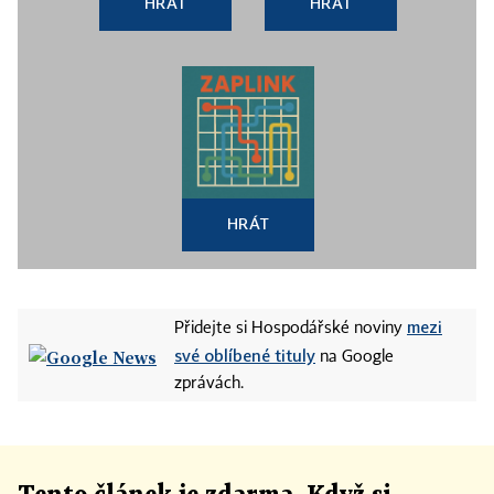
HRÁT
HRÁT
HRÁT
mezi
Přidejte si Hospodářské noviny
své oblíbené tituly
na Google
zprávách.