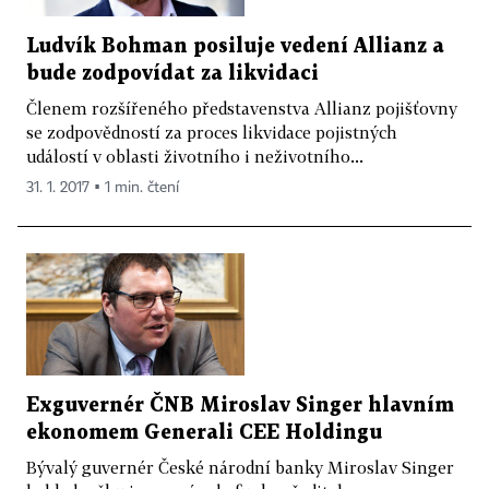
Ludvík Bohman posiluje vedení Allianz a
bude zodpovídat za likvidaci
Členem rozšířeného představenstva Allianz pojišťovny
se zodpovědností za proces likvidace pojistných
událostí v oblasti životního i neživotního...
31. 1. 2017 ▪ 1 min. čtení
Exguvernér ČNB Miroslav Singer hlavním
ekonomem Generali CEE Holdingu
Bývalý guvernér České národní banky Miroslav Singer