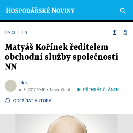
HN.cz
›
Hn
Matyáš Kořínek ředitelem
obchodní služby společnosti
NN
-rkp
PŘEHRÁT ČLÁNEK
4. 5. 2017 10:10 ▪ 1 min. čtení
ODEBÍRAT AUTORA