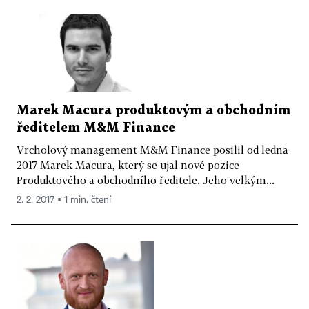
Marek Macura produktovým a obchodním
ředitelem M&M Finance
Vrcholový management M&M Finance posílil od ledna
2017 Marek Macura, který se ujal nové pozice
Produktového a obchodního ředitele. Jeho velkým...
2. 2. 2017 ▪ 1 min. čtení