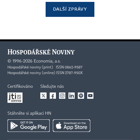
DALŠÍ ZPRÁVY
©
1996-2026
Economia, a.s.
Hospodářské noviny (print) ISSN 0862-9587
Hospodářské noviny (online) ISSN 2787-950X
Certifikováno
Sledujte nás
Stáhněte si aplikaci HN