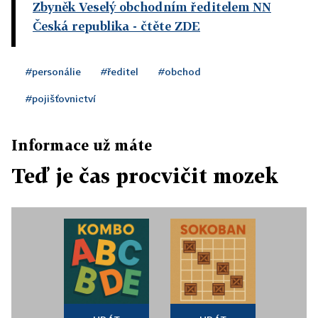
Zbyněk Veselý obchodním ředitelem NN
Česká republika
- čtěte ZDE
#personálie
#ředitel
#obchod
#pojišťovnictví
Informace už máte
Teď je čas procvičit mozek