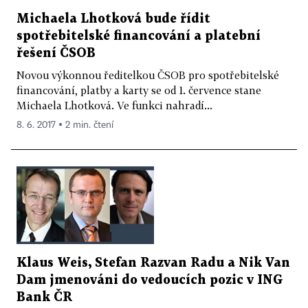
Michaela Lhotková bude řídit
spotřebitelské financování a platební
řešení ČSOB
Novou výkonnou ředitelkou ČSOB pro spotřebitelské
financování, platby a karty se od 1. července stane
Michaela Lhotková. Ve funkci nahradí...
8. 6. 2017 ▪ 2 min. čtení
Klaus Weis, Stefan Razvan Radu a Nik Van
Dam jmenováni do vedoucích pozic v ING
Bank ČR