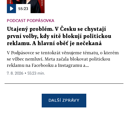
55:23
PODCAST PODPÁSOVKA
Utajený problém. V Česku se chystají
první volby, kdy sítě blokují politickou
reklamu. A hlavní oběť je nečekaná
V Podpásovce se tentokrát věnujeme tématu, o kterém
se vůbec nemluví. Meta začala blokovat politickou
reklamu na Facebooku a Instagramu a...
7. 8. 2026 ▪ 55:23 min.
DALŠÍ ZPRÁVY