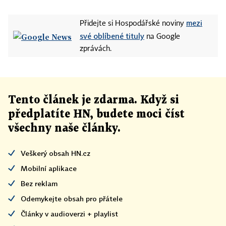
mezi
Přidejte si Hospodářské noviny
své oblíbené tituly
na Google
zprávách.
Tento článek
je
zdarma. Když si
předplatíte HN, budete moci číst
všechny naše články
.
Veškerý obsah HN.cz
Mobilní aplikace
Bez reklam
Odemykejte obsah pro přátele
Články v audioverzi + playlist