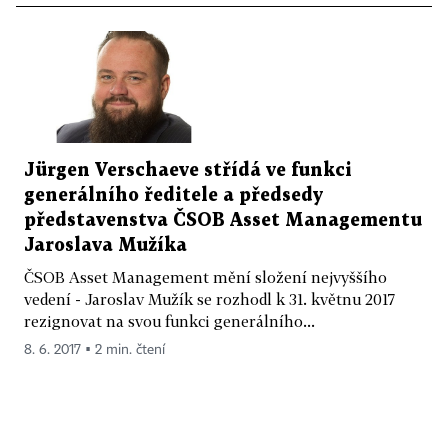
Jürgen Verschaeve střídá ve funkci
generálního ředitele a předsedy
představenstva ČSOB Asset Managementu
Jaroslava Mužíka
ČSOB Asset Management mění složení nejvyššího
vedení - Jaroslav Mužík se rozhodl k 31. květnu 2017
rezignovat na svou funkci generálního...
8. 6. 2017 ▪ 2 min. čtení