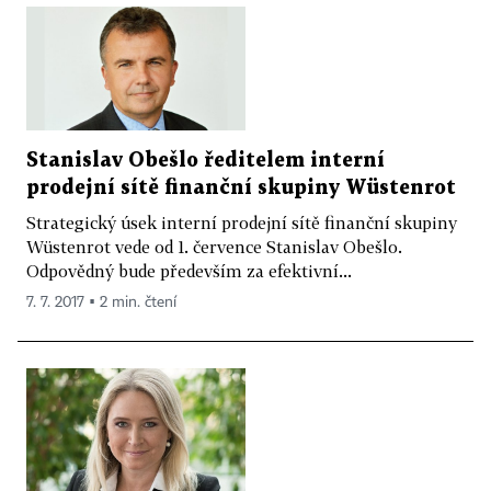
Stanislav Obešlo ředitelem interní
prodejní sítě finanční skupiny Wüstenrot
Strategický úsek interní prodejní sítě finanční skupiny
Wüstenrot vede od 1. července Stanislav Obešlo.
Odpovědný bude především za efektivní...
7. 7. 2017 ▪ 2 min. čtení