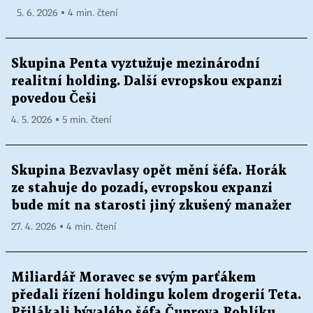
5. 6. 2026 ▪ 4 min. čtení
Skupina Penta vyztužuje mezinárodní
realitní holding. Další evropskou expanzi
povedou Češi
4. 5. 2026 ▪ 5 min. čtení
Skupina Bezvavlasy opět mění šéfa. Horák
ze stahuje do pozadí, evropskou expanzi
bude mít na starosti jiný zkušený manažer
27. 4. 2026 ▪ 4 min. čtení
Miliardář Moravec se svým parťákem
předali řízení holdingu kolem drogerií Teta.
Přilákali bývalého šéfa Čuprova Rohlíku