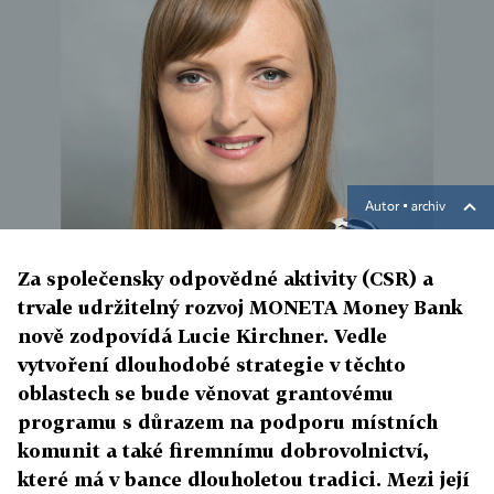
Autor ▪
archiv
Za společensky odpovědné aktivity (CSR) a
trvale udržitelný rozvoj MONETA Money Bank
nově zodpovídá Lucie Kirchner. Vedle
vytvoření dlouhodobé strategie v těchto
oblastech se bude věnovat grantovému
programu s důrazem na podporu místních
komunit a také firemnímu dobrovolnictví,
které má v bance dlouholetou tradici. Mezi její