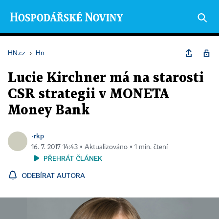
HN.cz
›
Hn
Lucie Kirchner má na starosti
CSR strategii v MONETA
Money Bank
-rkp
16. 7. 2017 14:43 ▪ Aktualizováno ▪ 1 min. čtení
PŘEHRÁT ČLÁNEK
ODEBÍRAT AUTORA