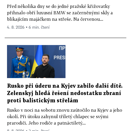
Před několika dny se do jedné pražské křižovatky
přihnalo obří luxusní BMW se začerněnými skly a
blikajícím majáčkem na střeše. Na červenou...
4. 8. 2026 ▪ 6 min. čtení
Rusko při úderu na Kyjev zabilo další dítě.
Zelenskyj hledá řešení nedostatku zbraní
proti balistickým střelám
Rusko v noci na sobotu znovu zaútočilo na Kyjev a jeho
okolí. Při útoku zahynul tříletý chlapec se svými
prarodiči. Jeho rodiče a patnáctiletý...