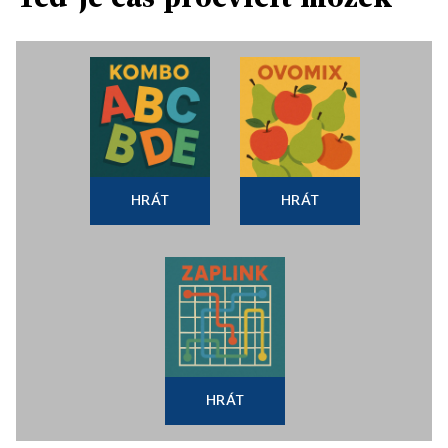
HRÁT
HRÁT
HRÁT