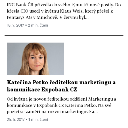
ING Bank ČR přivedla do svého týmu tři nové posily. Do
křesla CIO usedl v květnu Klaus Weis, který přešel z
Pentasys AG v Mnichově. V červnu byl...
18. 7. 2017 ▪ 2 min. čtení
Kateřina Petko ředitelkou marketingu a
komunikace Expobank CZ
Od května je novou ředitelkou oddělení Marketingu a
komunikace v Expobank CZ Kateřina Petko. Na své
pozici se zaměří na rozvoj marketingové a...
25. 5. 2017 ▪ 1 min. čtení