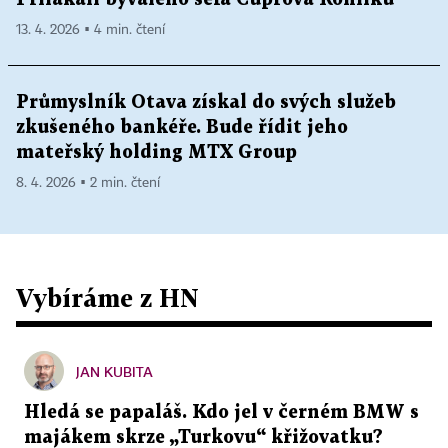
13. 4. 2026 ▪ 4 min. čtení
Průmyslník Otava získal do svých služeb
zkušeného bankéře. Bude řídit jeho
mateřský holding MTX Group
8. 4. 2026 ▪ 2 min. čtení
Vybíráme z HN
JAN KUBITA
Hledá se papaláš. Kdo jel v černém BMW s
majákem skrze „Turkovu“ křižovatku?