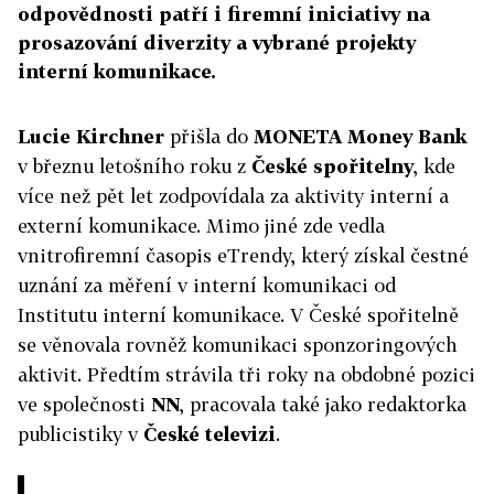
odpovědnosti patří i firemní iniciativy na
prosazování diverzity a vybrané projekty
interní komunikace.
Lucie Kirchner
přišla do
MONETA Money Bank
v březnu letošního roku z
České spořitelny
, kde
více než pět let zodpovídala za aktivity interní a
externí komunikace. Mimo jiné zde vedla
vnitrofiremní časopis eTrendy, který získal čestné
uznání za měření v interní komunikaci od
Institutu interní komunikace. V České spořitelně
se věnovala rovněž komunikaci sponzoringových
aktivit. Předtím strávila tři roky na obdobné pozici
ve společnosti
NN
, pracovala také jako redaktorka
publicistiky v
České televizi
.