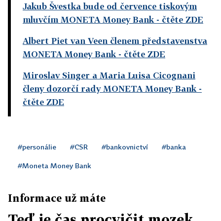
Jakub Švestka bude od července tiskovým
mluvčím MONETA Money Bank
- čtěte ZDE
Albert Piet van Veen členem představenstva
MONETA Money Bank
- čtěte ZDE
Miroslav Singer a Maria Luisa Cicognani
členy dozorčí rady MONETA Money Bank
-
čtěte ZDE
#personálie
#CSR
#bankovnictví
#banka
#Moneta Money Bank
Informace už máte
Teď je čas procvičit mozek