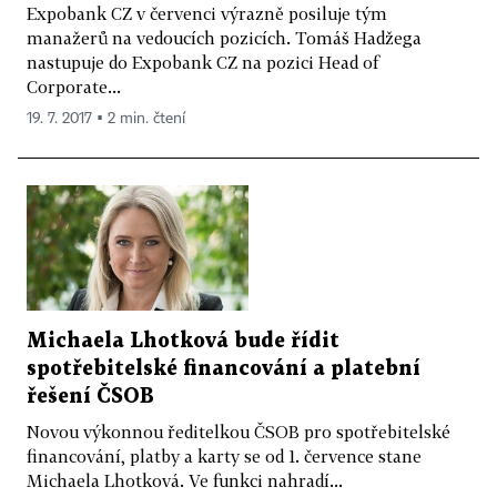
Expobank CZ v červenci výrazně posiluje tým
manažerů na vedoucích pozicích. Tomáš Hadžega
nastupuje do Expobank CZ na pozici Head of
Corporate...
19. 7. 2017 ▪ 2 min. čtení
Michaela Lhotková bude řídit
spotřebitelské financování a platební
řešení ČSOB
Novou výkonnou ředitelkou ČSOB pro spotřebitelské
financování, platby a karty se od 1. července stane
Michaela Lhotková. Ve funkci nahradí...