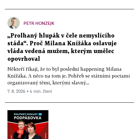
PETR HONZEJK
„Prolhaný hlupák v čele nemyslícího
stáda“. Proč Milana Knížáka oslavuje
vláda vedená mužem, kterým umělec
opovrhoval
Někteří říkají, že to byl poslední happening Milana
Knížáka. A něco na tom je. Pohřeb se státními poctami
organizovaný těmi, kterými slavný...
7. 8. 2026 ▪ 4 min. čtení