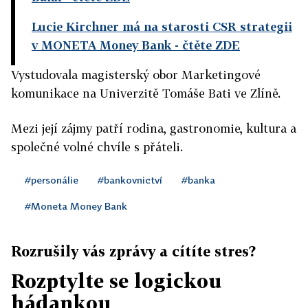
Lucie Kirchner má na starosti CSR strategii
v MONETA Money Bank
- čtěte ZDE
Vystudovala magisterský obor Marketingové
komunikace na Univerzitě Tomáše Bati ve Zlíně.
Mezi její zájmy patří rodina, gastronomie, kultura a
společné volné chvíle s přáteli.
#personálie
#bankovnictví
#banka
#Moneta Money Bank
Rozrušily vás zprávy a cítíte stres?
Rozptylte se logickou
hádankou