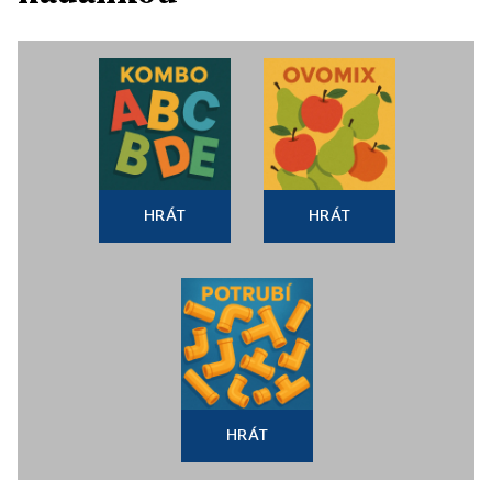
HRÁT
HRÁT
HRÁT