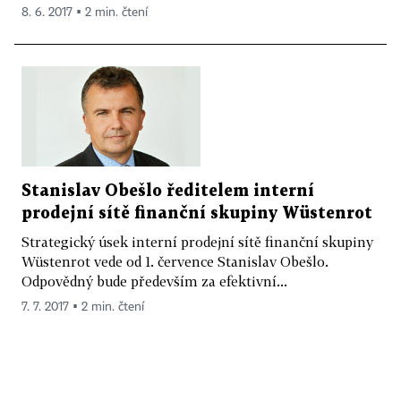
8. 6. 2017 ▪ 2 min. čtení
Stanislav Obešlo ředitelem interní
prodejní sítě finanční skupiny Wüstenrot
Strategický úsek interní prodejní sítě finanční skupiny
Wüstenrot vede od 1. července Stanislav Obešlo.
Odpovědný bude především za efektivní...
7. 7. 2017 ▪ 2 min. čtení