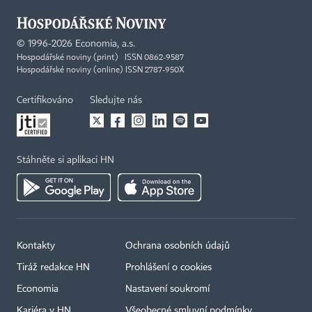
©
1996-2026
Economia, a.s.
Hospodářské noviny (print) ISSN 0862-9587
Hospodářské noviny (online) ISSN 2787-950X
Certifikováno
Sledujte nás
Stáhněte si aplikaci HN
Kontakty
Ochrana osobních údajů
Tiráž redakce HN
Prohlášení o cookies
Economia
Nastavení soukromí
Kariéra v HN
Všeobecné smluvní podmínky