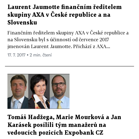
Laurent Jaumotte finančním ředitelem
skupiny AXA v České republice a na
Slovensku
Finančním ředitelem skupiny AXA v České republice a
na Slovensku byl s účinností od července 2017
jmenován Laurent Jaumotte. Přichází z AXA...
17. 7. 2017 ▪ 2 min. čtení
Tomáš Hadžega, Marie Mourková a Jan
Karásek posílili tým manažerů na
vedoucích pozicích Expobank CZ