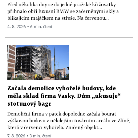
Před několika dny se do jedné pražské křižovatky
přihnalo obří luxusní BMW se začerněnými skly a
blikajícím majáčkem na střeše. Na červenou...
4. 8. 2026 ▪ 6 min. čtení
Začala demolice vyhořelé budovy, kde
měla sklad firma Vasky. Dům „ukusuje“
stotunový bagr
Demoliční firma v pátek dopoledne začala bourat
výškovou budovu v někdejším továrním areálu ve Zlíně,
která v červenci vyhořela. Zničený objekt...
7. 8. 2026 ▪ 3 min. čtení