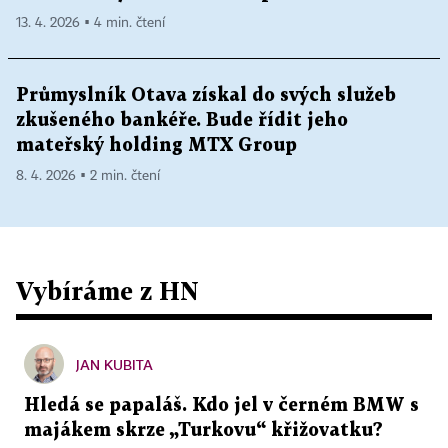
13. 4. 2026 ▪ 4 min. čtení
Průmyslník Otava získal do svých služeb
zkušeného bankéře. Bude řídit jeho
mateřský holding MTX Group
8. 4. 2026 ▪ 2 min. čtení
Vybíráme z HN
JAN KUBITA
Hledá se papaláš. Kdo jel v černém BMW s
majákem skrze „Turkovu“ křižovatku?