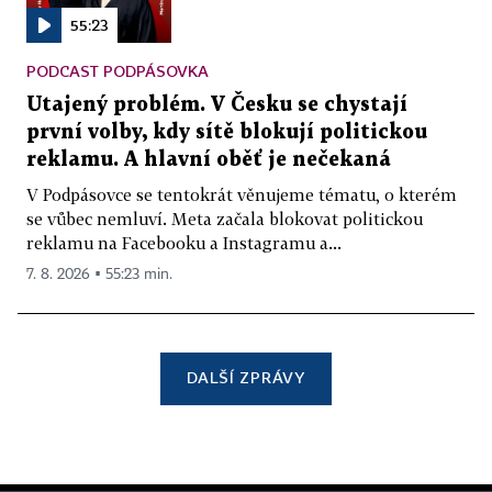
55:23
PODCAST PODPÁSOVKA
Utajený problém. V Česku se chystají
první volby, kdy sítě blokují politickou
reklamu. A hlavní oběť je nečekaná
V Podpásovce se tentokrát věnujeme tématu, o kterém
se vůbec nemluví. Meta začala blokovat politickou
reklamu na Facebooku a Instagramu a...
7. 8. 2026 ▪ 55:23 min.
DALŠÍ ZPRÁVY