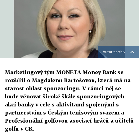
Autor ▪
archiv
Marketingový tým MONETA Money Bank se
rozšířil o Magdalenu Bartošovou, která má na
starost oblast sponzoringu. V rámci něj se
bude věnovat široké škále sponzoringových
akcí banky v čele s aktivitami spojenými s
partnerstvím s Českým tenisovým svazem a
Profesionální golfovou asociací hráčů a učitelů
golfu v ČR.