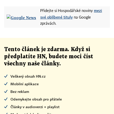
mezi
Přidejte si Hospodářské noviny
své oblíbené tituly
na Google
zprávách.
Tento článek
je
zdarma. Když si
předplatíte HN, budete moci číst
všechny naše články
.
Veškerý obsah HN.cz
Mobilní aplikace
Bez reklam
Odemykejte obsah pro přátele
Články v audioverzi + playlist