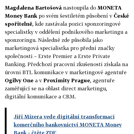
Magdalena Bartošová
nastoupila do
MONETA
Money Bank
po svém šestiletém působení v
České
spořitelně
, kde zastávala pozici sponzoringové
specialistky v oddělení podnikového marketingu a
sponzoringu. Následně zde působila jako
marketingová specialistka pro přední značky
společnosti – Erste Premier a Erste Private
Banking. Předchozí pracovní zkušenosti získala na
úrovni BTL komunikace v marketingové agentuře
Ogilvy One
a v
Proximity Prague
, agentuře
zaměřující se na oblast direct marketingu,
digitální komunikace a CRM.
Jiří Mizera vede digitální transformaci
komerčního bankovnictví MONETA Money
Bank
- čtěte ZDE