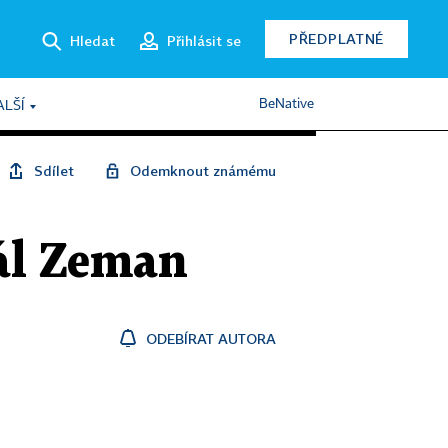
PŘEDPLATNÉ
Hledat
Přihlásit se
BeNative
ALŠÍ
Sdílet
Odemknout známému
rál Zeman
ODEBÍRAT AUTORA