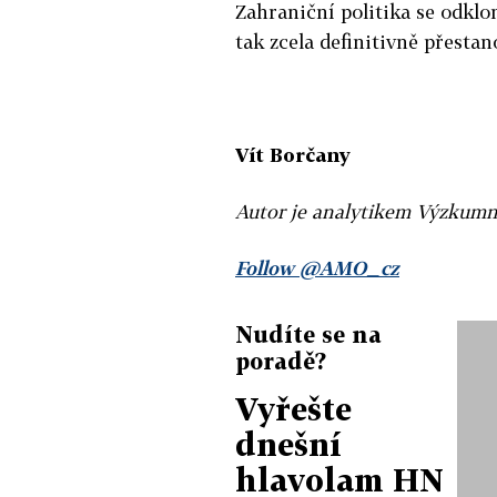
Zahraniční politika se odklon
tak zcela definitivně přestan
Vít Borčany
Autor je analytikem Výzkum
Follow @AMO_cz
Nudíte se na
poradě?
Vyřešte
dnešní
hlavolam HN