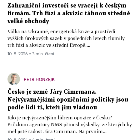
Zahraniční investoři se vracejí k českým
firmám. Trh fúzí a akvizic táhnou středně
velké obchody
Válka na Ukrajině, energetická krize a prostředí
vyšších úrokových sazeb v posledních letech tlumily
trh fúzí a akvizic ve střední Evropě....
10. 8. 2026 ▪ 3 min. čtení
PETR HONZEJK
Česko je země Járy Cimrmana.
Nejvýraznějšími opozičními politiky jsou
podle lidí ti, kteří jim vládnou
Kdo je nejvýraznějším lídrem opozice v Česku?
Průzkum agentury NMS přinesl výsledky, ze kterých by
měl jistě radost Jára Cimrman. Na prvním...