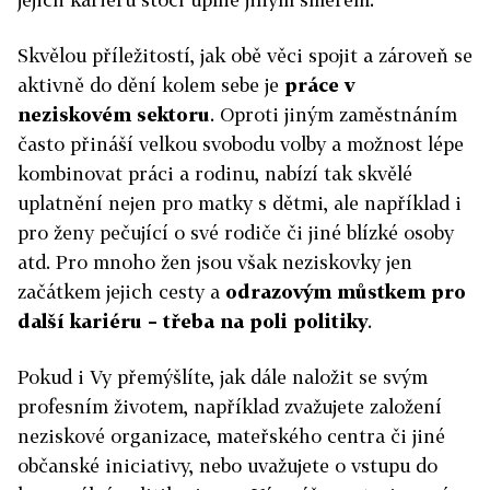
Skvělou příležitostí, jak obě věci spojit a zároveň se
aktivně do dění kolem sebe je
práce v
neziskovém sektoru
. Oproti jiným zaměstnáním
často přináší velkou svobodu volby a možnost lépe
kombinovat práci a rodinu, nabízí tak skvělé
uplatnění nejen pro matky s dětmi, ale například i
pro ženy pečující o své rodiče či jiné blízké osoby
atd. Pro mnoho žen jsou však neziskovky jen
začátkem jejich cesty a
odrazovým můstkem pro
další kariéru – třeba na poli politiky
.
Pokud i Vy přemýšlíte, jak dále naložit se svým
profesním životem, například zvažujete založení
neziskové organizace, mateřského centra či jiné
občanské iniciativy, nebo uvažujete o vstupu do