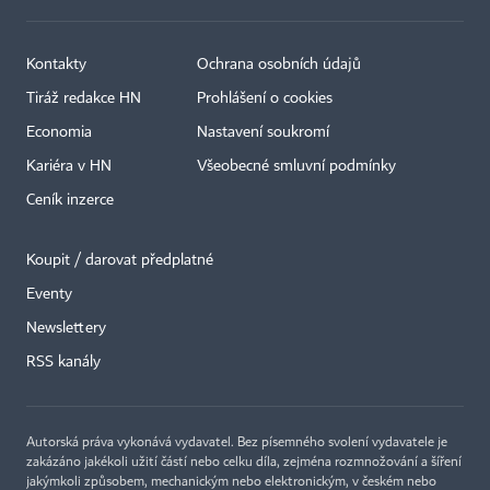
Kontakty
Ochrana osobních údajů
Tiráž redakce HN
Prohlášení o cookies
Economia
Nastavení soukromí
Kariéra v HN
Všeobecné smluvní podmínky
Ceník inzerce
Koupit / darovat předplatné
Eventy
×
Newslettery
RSS kanály
Autorská práva vykonává vydavatel. Bez písemného svolení vydavatele je
zakázáno jakékoli užití částí nebo celku díla, zejména rozmnožování a šíření
jakýmkoli způsobem, mechanickým nebo elektronickým, v českém nebo