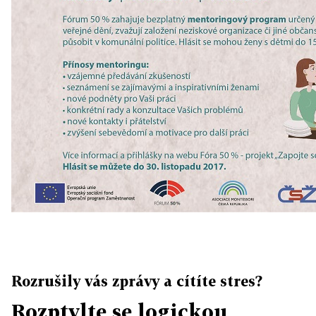
Rozrušily vás zprávy a cítíte stres?
Rozptylte se logickou