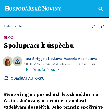
HN.cz
›
Hn
BLOG
Spoluprací k úspěchu
Jana Smiggels Kavková
Marcela Adamusová
,
20. 11. 2017 06:54 ▪ Aktualizováno ▪ 3 min. čtení
PŘEHRÁT ČLÁNEK
ODEBÍRAT AUTORKU
Mentoring je v posledních letech módním a
často skloňovaným termínem v oblasti
vzdělávání dospělých. Jeho princip spočívá ve