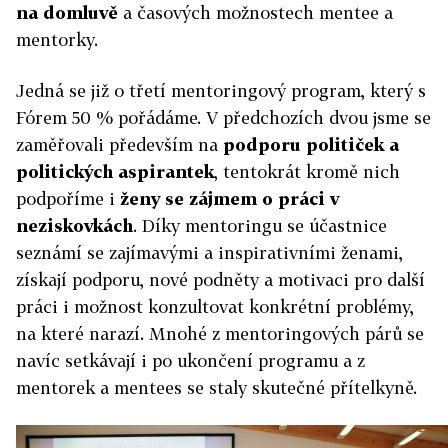
na domluvě
a časových možnostech mentee a
mentorky.
Jedná se již o třetí mentoringový program, který s
Fórem 50 % pořádáme. V předchozích dvou jsme se
zaměřovali především na
podporu političek a
politických aspirantek
, tentokrát kromě nich
podpoříme i
ženy se zájmem o práci v
neziskovkách
. Díky mentoringu se účastnice
seznámí se zajímavými a inspirativními ženami,
získají podporu, nové podněty a motivaci pro další
práci i možnost konzultovat konkrétní problémy,
na které narazí. Mnohé z mentoringových párů se
navíc setkávají i po ukončení programu a z
mentorek a mentees se staly skutečné přítelkyně.