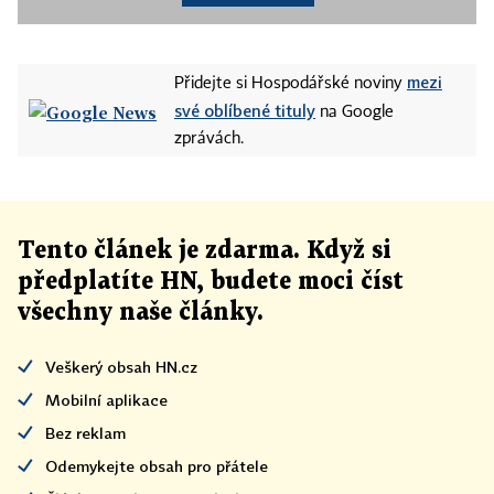
mezi
Přidejte si Hospodářské noviny
své oblíbené tituly
na Google
zprávách.
Tento článek
je
zdarma. Když si
předplatíte HN, budete moci číst
všechny naše články
.
Veškerý obsah HN.cz
Mobilní aplikace
Bez reklam
Odemykejte obsah pro přátele