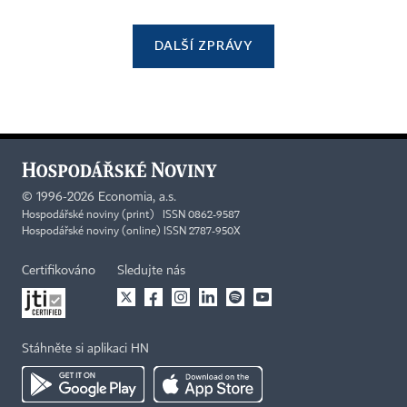
DALŠÍ ZPRÁVY
©
1996-2026
Economia, a.s.
Hospodářské noviny (print) ISSN 0862-9587
Hospodářské noviny (online) ISSN 2787-950X
Certifikováno
Sledujte nás
Stáhněte si aplikaci HN