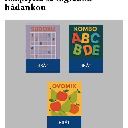
hádankou
HRÁT
HRÁT
HRÁT