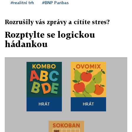
#realitní trh
#BNP Paribas
Rozrušily vás zprávy a cítíte stres?
Rozptylte se logickou
hádankou
HRÁT
HRÁT