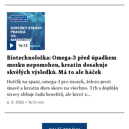
16:13
Biotechnoložka: Omega-3 před úpadkem
mozku nepomohou, kreatin dosahuje
skvělých výsledků. Má to ale háček
Hořčík na spaní, omega-3 pro mozek, železo proti
únavě a kreatin dnes skoro na všechno. Trh s doplňky
stravy slibuje řadu benefitů, ale které z...
6. 8. 2026 ▪ 16:13 min.