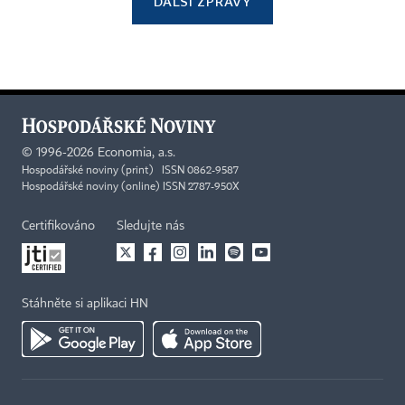
DALŠÍ ZPRÁVY
©
1996-2026
Economia, a.s.
Hospodářské noviny (print) ISSN 0862-9587
Hospodářské noviny (online) ISSN 2787-950X
Certifikováno
Sledujte nás
Stáhněte si aplikaci HN