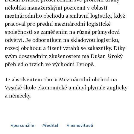
několika manažerskými pozicemi v oblasti
mezinárodního obchodu a smluvní logistiky, když
pracoval pro přední mezinárodní logistické
společnosti se zaměřením na různá průmyslová
odvětví. Je odborníkem na skladovou logistiku,
rozvoj obchodu a řízení vztahů se zákazníky. Díky
svým dosavadním zkušenostem má Dušan široký
přehled o trzích ve východní Evropě.
Je absolventem oboru Mezinárodní obchod na
Vysoké škole ekonomické a mluví plynule anglicky
a německy.
#personálie
#ředitel
#nemovitosti