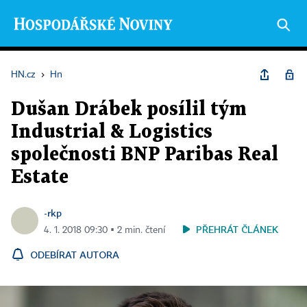
HN.cz
›
Hn
Dušan Drábek posílil tým
Industrial & Logistics
společnosti BNP Paribas Real
Estate
-rkp
PŘEHRÁT ČLÁNEK
4. 1. 2018 09:30 ▪ 2 min. čtení
ODEBÍRAT AUTORA