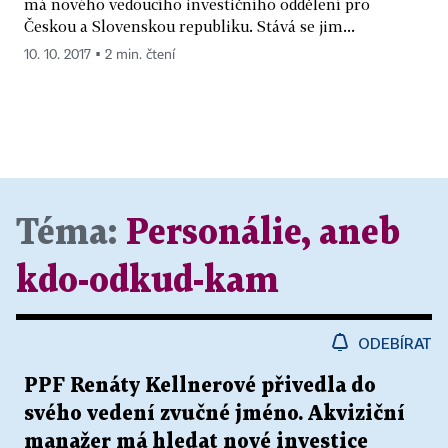
má nového vedoucího investičního oddělení pro
Českou a Slovenskou republiku. Stává se jim...
10. 10. 2017 ▪ 2 min. čtení
Téma:
Personálie, aneb
kdo-odkud-kam
ODEBÍRAT
PPF Renáty Kellnerové přivedla do
svého vedení zvučné jméno. Akviziční
manažer má hledat nové investice