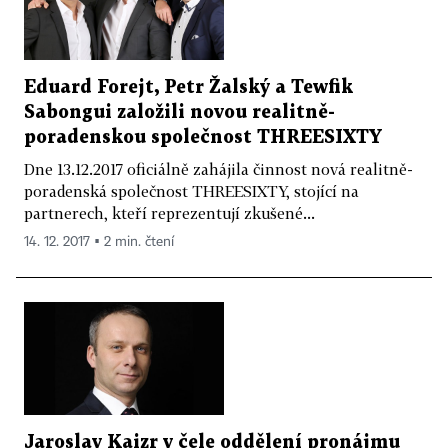
Eduard Forejt, Petr Žalský a Tewfik
Sabongui založili novou realitně-
poradenskou společnost THREESIXTY
Dne 13.12.2017 oficiálně zahájila činnost nová realitně-
poradenská společnost THREESIXTY, stojící na
partnerech, kteří reprezentují zkušené...
14. 12. 2017 ▪ 2 min. čtení
Jaroslav Kaizr v čele oddělení pronájmu