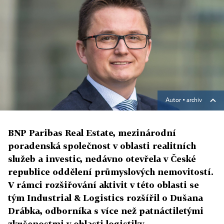
Autor ▪
archiv
BNP Paribas Real Estate, mezinárodní
poradenská společnost v oblasti realitních
služeb a investic, nedávno otevřela v České
republice oddělení průmyslových nemovitostí.
V rámci rozšiřování aktivit v této oblasti se
tým Industrial & Logistics rozšířil o Dušana
Drábka, odborníka s více než patnáctiletými
zkušenostmi v oblasti logistiky.