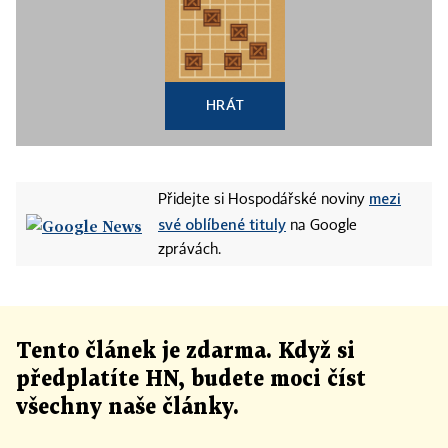
HRÁT
mezi
Přidejte si Hospodářské noviny
své oblíbené tituly
na Google
zprávách.
Tento článek
je
zdarma. Když si
předplatíte HN, budete moci číst
všechny naše články
.