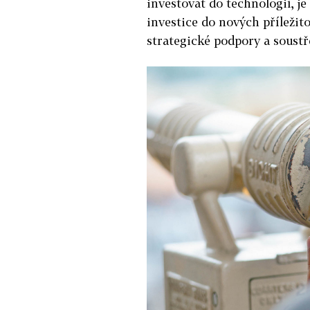
investovat do technologií, j
investice do nových příležit
strategické podpory a soustř