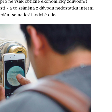
e pro ně však obtížné ekonomicky zdůvodnit
ostí - a to zejména z důvodu nedostatku interní
edění se na krátkodobé cíle.