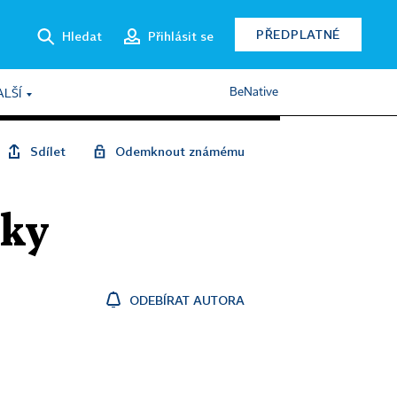
PŘEDPLATNÉ
Hledat
Přihlásit se
BeNative
ALŠÍ
Sdílet
Odemknout známému
žky
ODEBÍRAT AUTORA