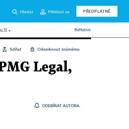
PŘEDPLATNÉ
Hledat
Přihlásit se
BeNative
ALŠÍ
Sdílet
Odemknout známému
KPMG Legal,
ODEBÍRAT AUTORA