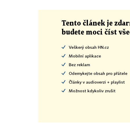
Tento článek
je
zdar
budete moci číst vš
Veškerý obsah HN.cz
Mobilní aplikace
Bez reklam
Odemykejte obsah pro přátele
Články v audioverzi + playlist
Možnost kdykoliv zrušit