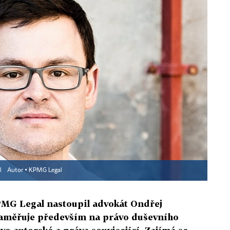
al
Autor ▪
KPMG Legal
PMG Legal nastoupil advokát Ondřej
 zaměřuje především na právo duševního