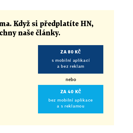
ma. Když si předplatíte HN,
echny naše články
.
ZA 80 KČ
s mobilní aplikací
a bez reklam
nebo
ZA 40 KČ
bez mobilní aplikace
a s reklamou