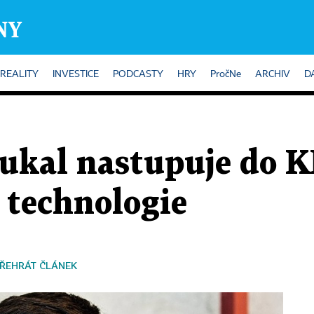
REALITY
INVESTICE
PODCASTY
HRY
PročNe
ARCHIV
D
ukal nastupuje do 
 technologie
ŘEHRÁT ČLÁNEK