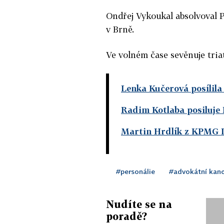
Ondřej Vykoukal absolvoval 
v Brně.
Ve volném čase sevěnuje tria
Lenka Kučerová posílil
Radim Kotlaba posiluje
Martin Hrdlík z KPMG 
#personálie
#advokátní kanc
Nudíte se na
poradě?