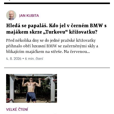
JAN KUBITA
Hledá se papaláš. Kdo jel v černém BMW s
majákem skrze „Turkovu“ křižovatku?
Před několika dny se do jedné pražské křižovatky
přihnalo obří luxusní BMW se začerněnými skly a
blikajícím majáčkem na střeše. Na červenou...
4. 8. 2026 ▪ 6 min. čtení
VELKÉ ČTENÍ