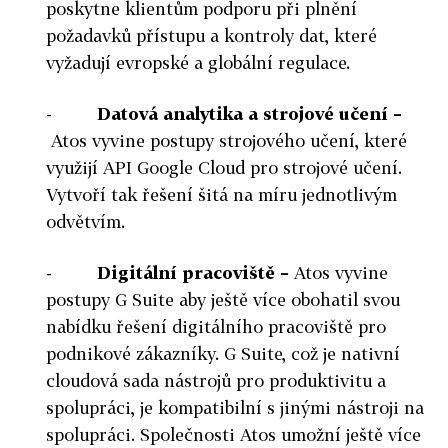
poskytne klientům podporu při plnění
požadavků přístupu a kontroly dat, které
vyžadují evropské a globální regulace.
-
Datová analytika a strojové učení –
Atos vyvine postupy strojového učení, které
využijí API Google Cloud pro strojové učení.
Vytvoří tak řešení šitá na míru jednotlivým
odvětvím.
-
Digitální pracoviště –
Atos vyvine
postupy G Suite aby ještě více obohatil svou
nabídku řešení digitálního pracoviště pro
podnikové zákazníky. G Suite, což je nativní
cloudová sada nástrojů pro produktivitu a
spolupráci, je kompatibilní s jinými nástroji na
spolupráci. Společnosti Atos umožní ještě více