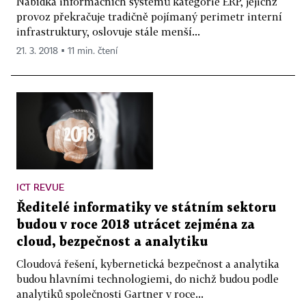
Nabídka informačních systémů kategorie ERP, jejichž
provoz překračuje tradičně pojímaný perimetr interní
infrastruktury, oslovuje stále menší...
21. 3. 2018 ▪ 11 min. čtení
ICT REVUE
Ředitelé informatiky ve státním sektoru
budou v roce 2018 utrácet zejména za
cloud, bezpečnost a analytiku
Cloudová řešení, kybernetická bezpečnost a analytika
budou hlavními technologiemi, do nichž budou podle
analytiků společnosti Gartner v roce...