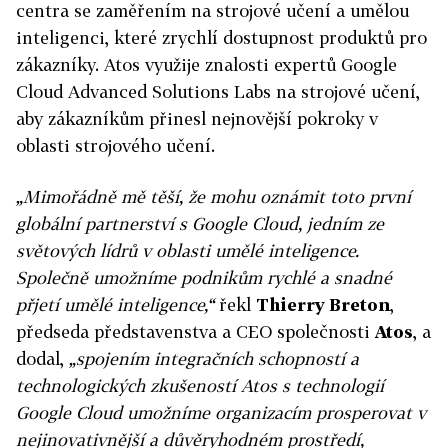
centra se zaměřením na strojové učení a umělou
inteligenci, které zrychlí dostupnost produktů pro
zákazníky. Atos využije znalosti expertů Google
Cloud Advanced Solutions Labs na strojové učení,
aby zákazníkům přinesl nejnovější pokroky v
oblasti strojového učení.
„Mimořádně mě těší, že mohu oznámit toto první
globální partnerství s Google Cloud, jedním ze
světových lídrů v oblasti umělé inteligence.
Společně umožníme podnikům rychlé a snadné
přjetí umělé inteligence,“
řekl
Thierry Breton
,
předseda představenstva a CEO společnosti
Atos
, a
dodal,
„spojením integračních schopností a
technologických zkušeností Atos s technologií
Google Cloud umožníme organizacím prosperovat v
nejinovativnější a důvěryhodném prostředí,