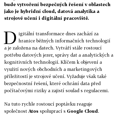
bude vytvoření bezpečných řešení v oblastech
jako je hybridní cloud, datová analytika a
strojové učení i digitální pracoviště.
D
igitální transformace dnes zachází za
hranice běžných informačních technologií
a je založena na datech. Vytváří stále rostoucí
potřebu datových jezer, správy dat a analytických a
kognitivních technologií. Klíčem k objevení a
využití nových obchodních a marketingových
příležitostí je strojové učení. Vyžaduje však také
bezpečnostní řešení, které ochrání data před
počítačovými riziky a zajistí soulad s regulacemi.
Na tuto rychle rostoucí poptávku reaguje
společnost
Atos
spoluprací s
Google Cloud
.