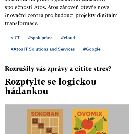
společnosti Atos. Atos zároveň otevře nové
inovační centra pro budoucí projekty digitální
transformace.
#ICT
#spolupráce
#cloud
#Atos IT Solutions and Services
#Google
Rozrušily vás zprávy a cítíte stres?
Rozptylte se logickou
hádankou