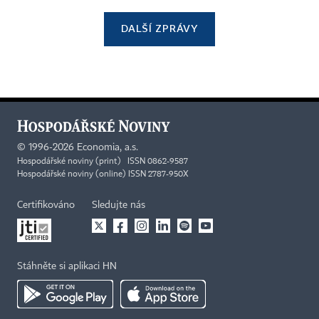
DALŠÍ ZPRÁVY
©
1996-2026
Economia, a.s.
Hospodářské noviny (print) ISSN 0862-9587
Hospodářské noviny (online) ISSN 2787-950X
Certifikováno
Sledujte nás
Stáhněte si aplikaci HN