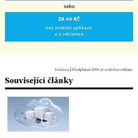
nebo
ZA 40 KČ
bez mobilní aplikace
a s reklamou
|
Předplatné HN+ je zcela bez reklam.
Související články