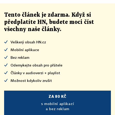
Tento článek
je
zdarma. Když si
předplatíte HN, budete moci číst
všechny naše články
.
Veškerý obsah HN.cz
Mobilní aplikace
Bez reklam
Odemykejte obsah pro přátele
Články v audioverzi + playlist
Možnost kdykoliv zrušit
ZA 80 KČ
s mobilní aplikací
a bez reklam