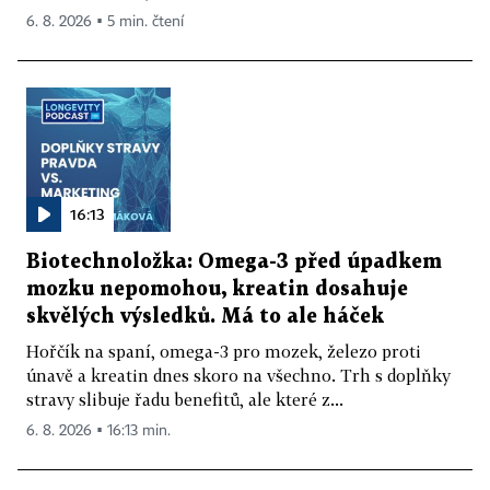
6. 8. 2026 ▪ 5 min. čtení
16:13
Biotechnoložka: Omega-3 před úpadkem
mozku nepomohou, kreatin dosahuje
skvělých výsledků. Má to ale háček
Hořčík na spaní, omega-3 pro mozek, železo proti
únavě a kreatin dnes skoro na všechno. Trh s doplňky
stravy slibuje řadu benefitů, ale které z...
6. 8. 2026 ▪ 16:13 min.