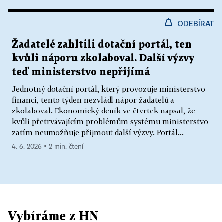
ODEBÍRAT
Žadatelé zahltili dotační portál, ten
kvůli náporu zkolaboval. Další výzvy
teď ministerstvo nepřijímá
Jednotný dotační portál, který provozuje ministerstvo
financí, tento týden nezvládl nápor žadatelů a
zkolaboval. Ekonomický deník ve čtvrtek napsal, že
kvůli přetrvávajícím problémům systému ministerstvo
zatím neumožňuje přijmout další výzvy. Portál...
4. 6. 2026 ▪ 2 min. čtení
Vybíráme z HN