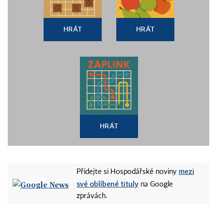
HRÁT
HRÁT
HRÁT
mezi
Přidejte si Hospodářské noviny
své oblíbené tituly
na Google
zprávách.