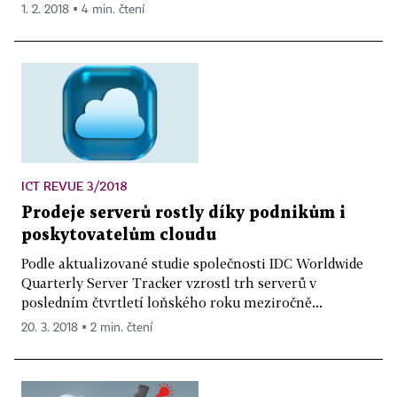
1. 2. 2018 ▪ 4 min. čtení
ICT REVUE 3/2018
Prodeje serverů rostly díky podnikům i
poskytovatelům cloudu
Podle aktualizované studie společnosti IDC Worldwide
Quarterly Server Tracker vzrostl trh serverů v
posledním čtvrtletí loňského roku meziročně...
20. 3. 2018 ▪ 2 min. čtení