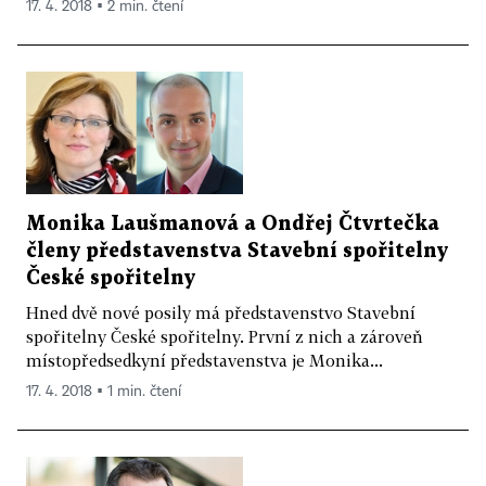
17. 4. 2018 ▪ 2 min. čtení
Monika Laušmanová a Ondřej Čtvrtečka
členy představenstva Stavební spořitelny
České spořitelny
Hned dvě nové posily má představenstvo Stavební
spořitelny České spořitelny. První z nich a zároveň
místopředsedkyní představenstva je Monika...
17. 4. 2018 ▪ 1 min. čtení