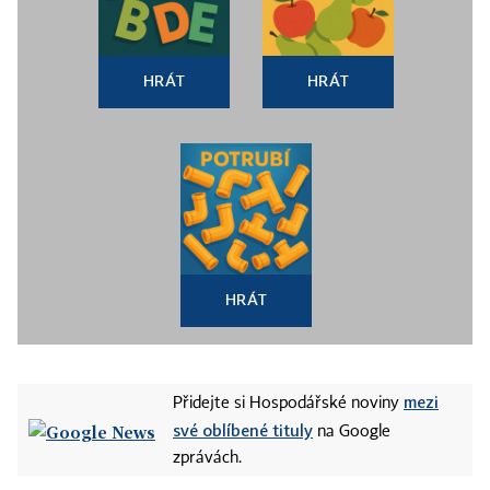
HRÁT
HRÁT
HRÁT
mezi
Přidejte si Hospodářské noviny
své oblíbené tituly
na Google
zprávách.