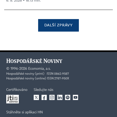
6. 8. 2026 ▪ 16:13 min.
DALŠÍ ZPRÁVY
©
1996-2026
Economia, a.s.
Hospodářské noviny (print) ISSN 0862-9587
Hospodářské noviny (online) ISSN 2787-950X
Certifikováno
Sledujte nás
Stáhněte si aplikaci HN