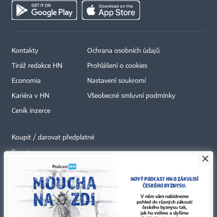
Kontakty
Ochrana osobních údajů
Tiráž redakce HN
Prohlášení o cookies
Economia
Nastavení soukromí
Kariéra v HN
Všeobecné smluvní podmínky
Ceník inzerce
Koupit / darovat předplatné
Eventy
×
Newslettery
RSS kanály