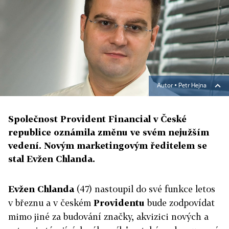
Autor ▪
Petr Hejna
Společnost Provident Financial v České
republice oznámila změnu ve svém nejužším
vedení. Novým marketingovým ředitelem se
stal Evžen Chlanda.
Evžen Chlanda
(47) nastoupil do své funkce letos
v březnu a v českém
Providentu
bude zodpovídat
mimo jiné za budování značky, akvizici nových a