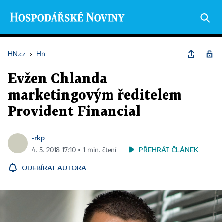
HN.cz
›
Hn
Evžen Chlanda
marketingovým ředitelem
Provident Financial
-rkp
PŘEHRÁT ČLÁNEK
4. 5. 2018 17:10 ▪ 1 min. čtení
ODEBÍRAT AUTORA