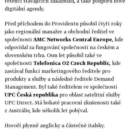
retenci stávajících zákazníků, a také podporu nové
digitální agendy.
Před příchodem do Providentu působil čtyři roky
jako regionální manažer a obchodní ředitel ve
společnosti
AMC Networks Central Europe
, kde
odpovídal za fungování společnosti na českém a
slovenském trhu. Osm let působil také ve
společnosti
Telefonica O2 Czech Republic
, kde
zastával funkci marketingového ředitele pro
produkty a služby a následně ředitele Demand
Management. Byl také ředitelem ve společnosti
UPC Česká republika
pro oblast satelitní služby
UPC Direct. Má bohaté pracovní zkušenosti také
z Austrálie, kde několik let pobýval.
Hovoří plynně anglicky a částečně italsky.