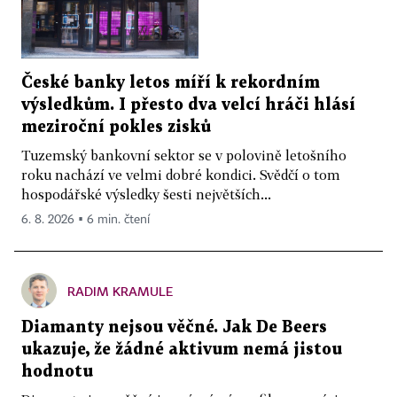
České banky letos míří k rekordním
výsledkům. I přesto dva velcí hráči hlásí
meziroční pokles zisků
Tuzemský bankovní sektor se v polovině letošního
roku nachází ve velmi dobré kondici. Svědčí o tom
hospodářské výsledky šesti největších...
6. 8. 2026 ▪ 6 min. čtení
RADIM KRAMULE
Diamanty nejsou věčné. Jak De Beers
ukazuje, že žádné aktivum nemá jistou
hodnotu