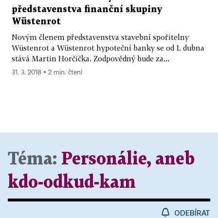
představenstva finanční skupiny
Wüstenrot
Novým členem představenstva stavební spořitelny
Wüstenrot a Wüstenrot hypoteční banky se od 1. dubna
stává Martin Horčička. Zodpovědný bude za...
31. 3. 2018 ▪ 2 min. čtení
Téma:
Personálie, aneb
kdo-odkud-kam
ODEBÍRAT