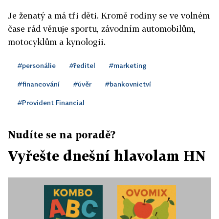
Je ženatý a má tři děti. Kromě rodiny se ve volném
čase rád věnuje sportu, závodním automobilům,
motocyklům a kynologii.
#personálie
#ředitel
#marketing
#financování
#úvěr
#bankovnictví
#Provident Financial
Nudíte se na poradě?
Vyřešte dnešní hlavolam HN