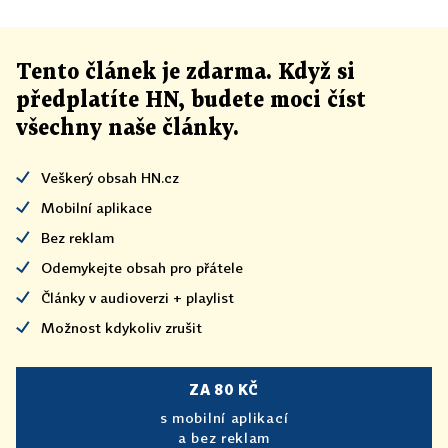
Tento článek
je
zdarma. Když si
předplatíte HN, budete moci číst
všechny naše články
.
Veškerý obsah HN.cz
Mobilní aplikace
Bez reklam
Odemykejte obsah pro přátele
Články v audioverzi + playlist
Možnost kdykoliv zrušit
ZA 80 KČ
s mobilní aplikací
a bez reklam