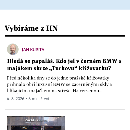
Vybíráme z HN
JAN KUBITA
Hledá se papaláš. Kdo jel v černém BMW s
majákem skrze „Turkovu“ křižovatku?
Před několika dny se do jedné pražské křižovatky
přihnalo obří luxusní BMW se začerněnými skly a
blikajícím majáčkem na střeše. Na červenou...
4. 8. 2026 ▪ 6 min. čtení