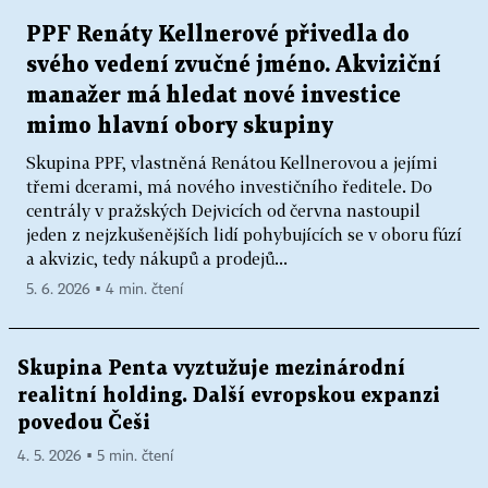
PPF Renáty Kellnerové přivedla do
svého vedení zvučné jméno. Akviziční
manažer má hledat nové investice
mimo hlavní obory skupiny
Skupina PPF, vlastněná Renátou Kellnerovou a jejími
třemi dcerami, má nového investičního ředitele. Do
centrály v pražských Dejvicích od června nastoupil
jeden z nejzkušenějších lidí pohybujících se v oboru fúzí
a akvizic, tedy nákupů a prodejů...
5. 6. 2026 ▪ 4 min. čtení
Skupina Penta vyztužuje mezinárodní
realitní holding. Další evropskou expanzi
povedou Češi
4. 5. 2026 ▪ 5 min. čtení