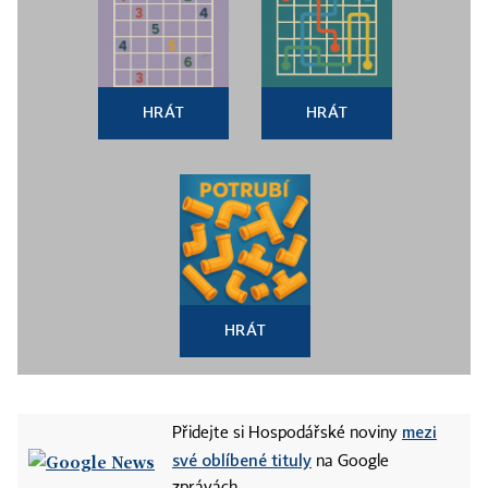
HRÁT
HRÁT
HRÁT
mezi
Přidejte si Hospodářské noviny
své oblíbené tituly
na Google