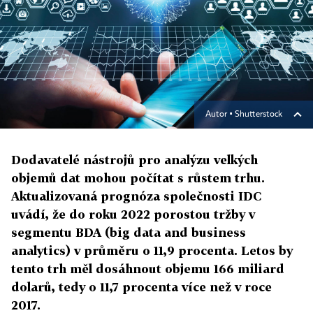
Autor ▪
Shutterstock
Dodavatelé nástrojů pro analýzu velkých
objemů dat mohou počítat s růstem trhu.
Aktualizovaná prognóza společnosti IDC
uvádí, že do roku 2022 porostou tržby v
segmentu BDA (big data and business
analytics) v průměru o 11,9 procenta. Letos by
tento trh měl dosáhnout objemu 166 miliard
dolarů, tedy o 11,7 procenta více než v roce
2017.