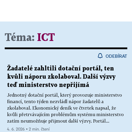
Téma:
ICT
ODEBÍRAT
Žadatelé zahltili dotační portál, ten
kvůli náporu zkolaboval. Další výzvy
teď ministerstvo nepřijímá
Jednotný dotační portál, který provozuje ministerstvo
financí, tento týden nezvládl nápor žadatelů a
zkolaboval. Ekonomický deník ve čtvrtek napsal, že
kvůli přetrvávajícím problémům systému ministerstvo
zatím neumožňuje přijmout další výzvy. Portál...
4. 6. 2026 ▪ 2 min. čtení