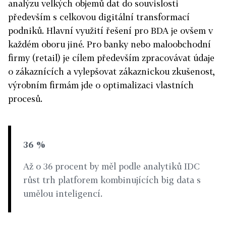
analýzu velkých objemů dat do souvislosti
především s celkovou digitální transformací
podniků. Hlavní využití řešení pro BDA je ovšem v
každém oboru jiné. Pro banky nebo maloobchodní
firmy (retail) je cílem především zpracovávat údaje
o zákaznících a vylepšovat zákaznickou zkušenost,
výrobním firmám jde o optimalizaci vlastních
procesů.
36 %
Až o 36 procent by měl podle analytiků IDC
růst trh platforem kombinujících big data s
umělou inteligencí.