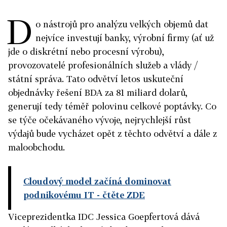
D
o nástrojů pro analýzu velkých objemů dat
nejvíce investují banky, výrobní firmy (ať už
jde o diskrétní nebo procesní výrobu),
provozovatelé profesionálních služeb a vlády /
státní správa. Tato odvětví letos uskuteční
objednávky řešení BDA za 81 miliard dolarů,
generují tedy téměř polovinu celkové poptávky. Co
se týče očekávaného vývoje, nejrychlejší růst
výdajů bude vycházet opět z těchto odvětví a dále z
maloobchodu.
Cloudový model začíná dominovat
podnikovému IT
- čtěte ZDE
Viceprezidentka IDC Jessica Goepfertová dává