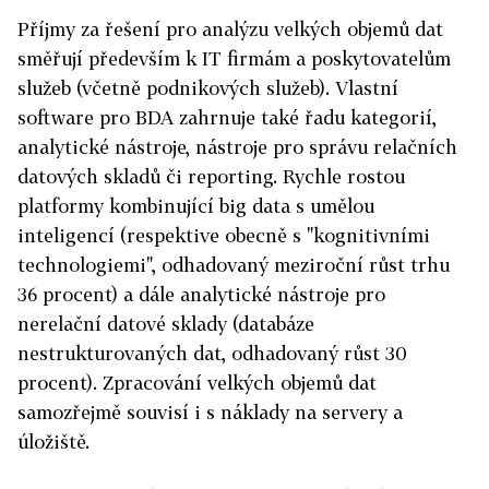
Příjmy za řešení pro analýzu velkých objemů dat
směřují především k IT firmám a poskytovatelům
služeb (včetně podnikových služeb). Vlastní
software pro BDA zahrnuje také řadu kategorií,
analytické nástroje, nástroje pro správu relačních
datových skladů či reporting. Rychle rostou
platformy kombinující big data s umělou
inteligencí (respektive obecně s "kognitivními
technologiemi", odhadovaný meziroční růst trhu
36 procent) a dále analytické nástroje pro
nerelační datové sklady (databáze
nestrukturovaných dat, odhadovaný růst 30
procent). Zpracování velkých objemů dat
samozřejmě souvisí i s náklady na servery a
úložiště.