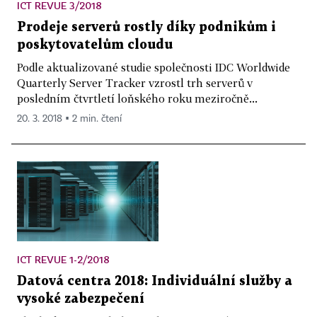
ICT REVUE 3/2018
Prodeje serverů rostly díky podnikům i
poskytovatelům cloudu
Podle aktualizované studie společnosti IDC Worldwide
Quarterly Server Tracker vzrostl trh serverů v
posledním čtvrtletí loňského roku meziročně...
20. 3. 2018 ▪ 2 min. čtení
ICT REVUE 1-2/2018
Datová centra 2018: Individuální služby a
vysoké zabezpečení