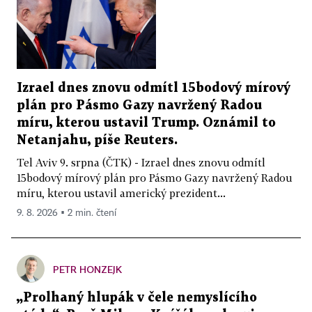
Izrael dnes znovu odmítl 15bodový mírový
plán pro Pásmo Gazy navržený Radou
míru, kterou ustavil Trump. Oznámil to
Netanjahu, píše Reuters.
Tel Aviv 9. srpna (ČTK) - Izrael dnes znovu odmítl
15bodový mírový plán pro Pásmo Gazy navržený Radou
míru, kterou ustavil americký prezident...
9. 8. 2026 ▪ 2 min. čtení
PETR HONZEJK
„Prolhaný hlupák v čele nemyslícího