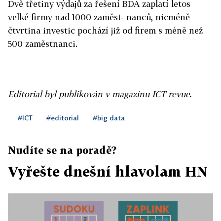
Dvě třetiny výdajů za řešení BDA zaplatí letos
velké firmy nad 1000 zaměst- nanců, nicméně
čtvrtina investic pochází již od firem s méně než
500 zaměstnanci.
Editorial byl publikován v magazínu ICT revue.
#ICT
#editorial
#big data
Nudíte se na poradě?
Vyřešte dnešní hlavolam HN