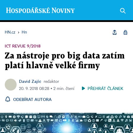
HN.cz
›
Hn
ICT REVUE 9/2018
Za nástroje pro big data zatím
platí hlavně velké firmy
David Zajíc
redaktor
PŘEHRÁT ČLÁNEK
20. 9. 2018 08:28 ▪ 2 min. čtení
ODEBÍRAT AUTORA