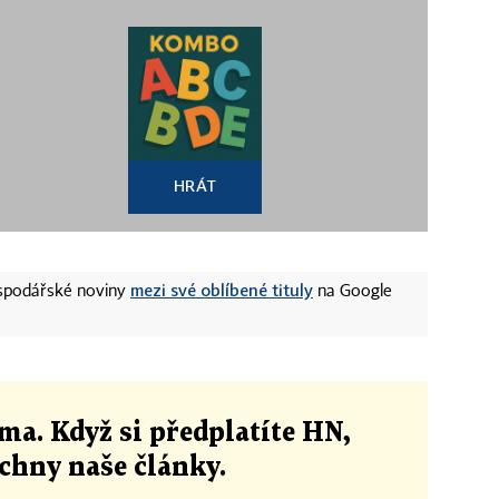
HRÁT
mezi své oblíbené tituly
ospodářské noviny
na Google
ma. Když si předplatíte HN,
echny naše články
.