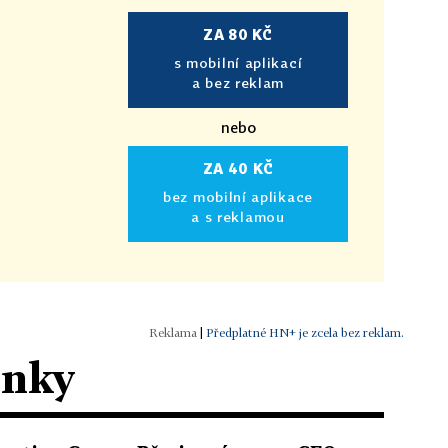
ZA 80 KČ
s mobilní aplikací
a bez reklam
nebo
ZA 40 KČ
bez mobilní aplikace
a s reklamou
|
Předplatné HN+ je zcela bez reklam.
ánky