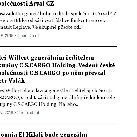
polečnosti Arval CZ
savadního generálního ředitele společnosti Arval CZ
egora Bilika od září vystřídal ve funkci Francouz
nault Leglaye. Ve skupině působí od...
 9. 2018 ▪ 1 min. čtení
leš Willert generálním ředitelem
kupiny C.S.CARGO Holding. Vedení české
polečnosti C.S.CARGO po něm převzal
etr Volák
eš Willert, donedávna generální ředitel společnosti
S.CARGO, se od 1. září stal generálním ředitelem celé
upiny C.S.CARGO Holding. Na jeho...
 9. 2018 ▪ 2 min. čtení
ounia El Hilali bude generální