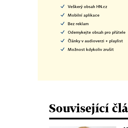
Veškerý obsah HN.cz
Mobilní aplikace
Bez reklam
Odemykejte obsah pro přátele
Články v audioverzi + playlist
Možnost kdykoliv zrušit
Související čl