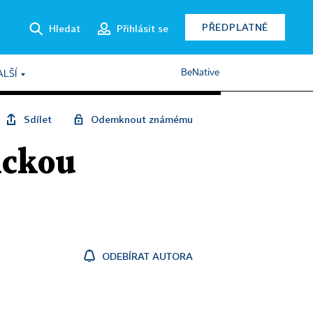
PŘEDPLATNÉ
Hledat
Přihlásit se
BeNative
ALŠÍ
Sdílet
Odemknout známému
ickou
ODEBÍRAT AUTORA