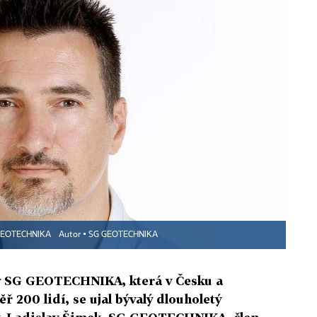
SG GEOTECHNIKA
Autor ▪
SG GEOTECHNIKA
y SG GEOTECHNIKA, která v Česku a
 200 lidí, se ujal bývalý dlouholetý