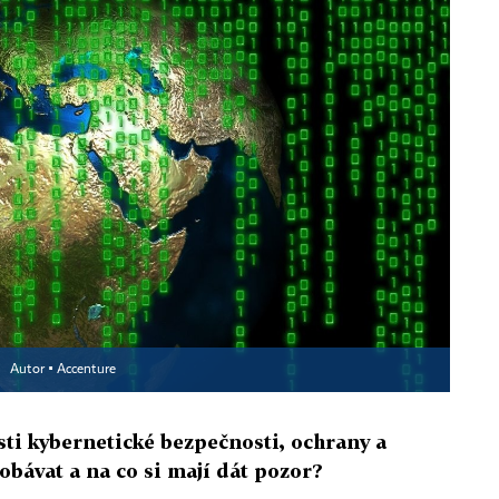
e
Autor ▪
Accenture
sti kybernetické bezpečnosti, ochrany a
obávat a na co si mají dát pozor?