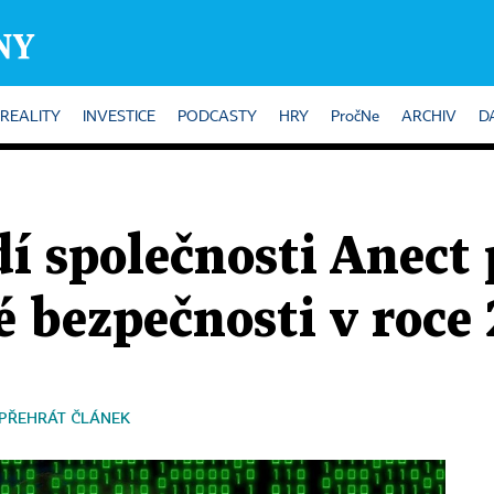
REALITY
INVESTICE
PODCASTY
HRY
PročNe
ARCHIV
D
í společnosti Anect 
 bezpečnosti v roce
PŘEHRÁT ČLÁNEK