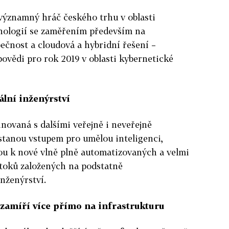
významný hráč českého trhu v oblasti
nologií se zaměřením především na
ečnost a cloudová a hybridní řešení –
povědi pro rok 2019 v oblasti kybernetické
ální inženýrství
novaná s dalšími veřejně i neveřejně
tanou vstupem pro umělou inteligenci,
ou k nové vlně plně automatizovaných a velmi
toků založených na podstatně
inženýrství.
 zamíří více přímo na infrastrukturu