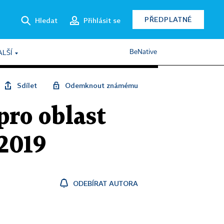
PŘEDPLATNÉ
Hledat
Přihlásit se
BeNative
ALŠÍ
Sdílet
Odemknout známému
pro oblast
 2019
ODEBÍRAT AUTORA