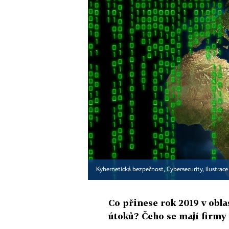
Kybernetická bezpečnost, Cybersecurity, ilustrac
Co přinese rok 2019 v obla
útoků? Čeho se mají firmy 