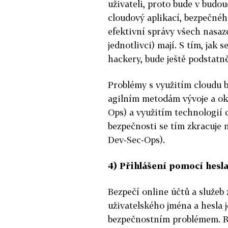
uživateli, proto bude v budo
cloudový aplikací, bezpečnéh
efektivní správy všech nasaz
jednotlivci) mají. S tím, jak
hackery, bude ještě podstatně
Problémy s využitím cloudu 
agilním metodám vývoje a ok
Ops) a využitím technologií 
bezpečnosti se tím zkracuje 
Dev-Sec-Ops).
4) Přihlášení pomocí hesla
Bezpečí online účtů a služeb
uživatelského jména a hesla 
bezpečnostním problémem. Ro