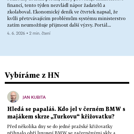
financí, tento týden nezvládl nápor žadatelů a
zkolaboval. Ekonomický deník ve čtvrtek napsal, že
kvůli přetrvávajícím problémům systému ministerstvo
zatím neumožňuje přijmout další výzvy. Portál...
4. 6. 2026 ▪ 2 min. čtení
Vybíráme z HN
JAN KUBITA
Hledá se papaláš. Kdo jel v černém BMW s
majákem skrze „Turkovu“ křižovatku?
Před několika dny se do jedné pražské křižovatky
přihnalo obří luxusní BMW se začerněnými skly a