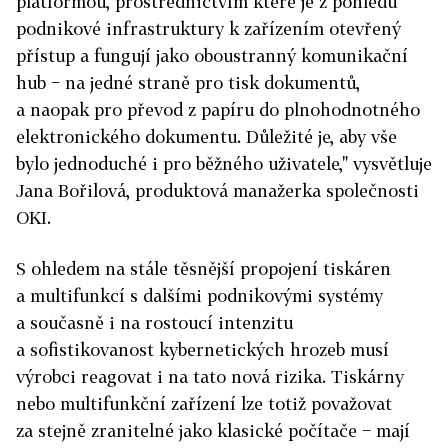
platformou, prostřednictvím které je z pohledu
podnikové infrastruktury k zařízením otevřený
přístup a fungují jako oboustranný komunikační
hub − na jedné straně pro tisk dokumentů,
a naopak pro převod z papíru do plnohodnotného
elektronického dokumentu. Důležité je, aby vše
bylo jednoduché i pro běžného uživatele," vysvětluje
Jana Bořilová, produktová manažerka společnosti
OKI.
S ohledem na stále těsnější propojení tiskáren
a multifunkcí s dalšími podnikovými systémy
a současně i na rostoucí intenzitu
a sofistikovanost kybernetických hrozeb musí
výrobci reagovat i na tato nová rizika. Tiskárny
nebo multifunkční zařízení lze totiž považovat
za stejně zranitelné jako klasické počítače − mají