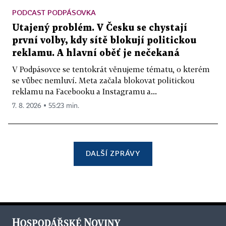
PODCAST PODPÁSOVKA
Utajený problém. V Česku se chystají
první volby, kdy sítě blokují politickou
reklamu. A hlavní oběť je nečekaná
V Podpásovce se tentokrát věnujeme tématu, o kterém
se vůbec nemluví. Meta začala blokovat politickou
reklamu na Facebooku a Instagramu a...
7. 8. 2026 ▪ 55:23 min.
DALŠÍ ZPRÁVY