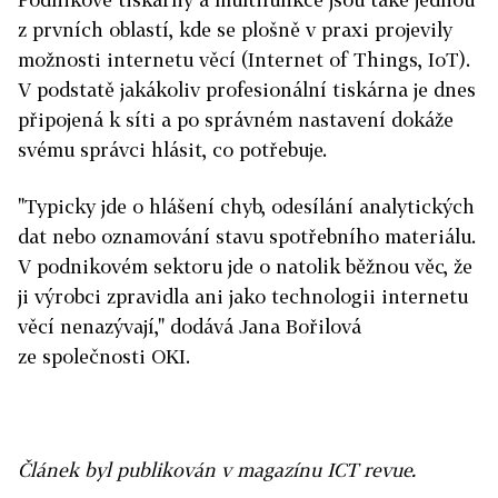
z prvních oblastí, kde se plošně v praxi projevily
možnosti internetu věcí (Internet of Things, IoT).
V podstatě jakákoliv profesionální tiskárna je dnes
připojená k síti a po správném nastavení dokáže
svému správci hlásit, co potřebuje.
"Typicky jde o hlášení chyb, odesílání analytických
dat nebo oznamování stavu spotřebního materiálu.
V podnikovém sektoru jde o natolik běžnou věc, že
ji výrobci zpravidla ani jako technologii internetu
věcí nenazývají," dodává Jana Bořilová
ze společnosti OKI.
Článek byl publikován v magazínu ICT revue.