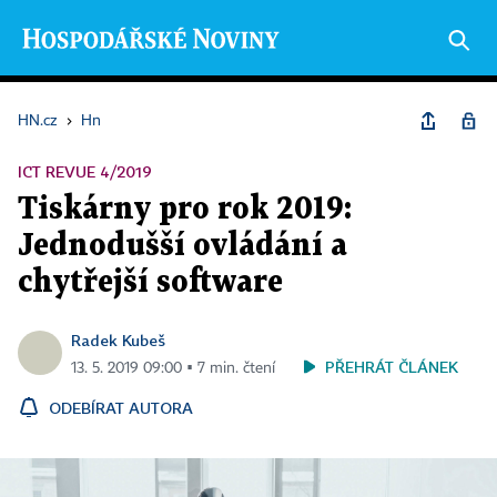
HN.cz
›
Hn
ICT REVUE 4/2019
Tiskárny pro rok 2019:
Jednodušší ovládání a
chytřejší software
Radek Kubeš
PŘEHRÁT ČLÁNEK
13. 5. 2019 09:00 ▪ 7 min. čtení
ODEBÍRAT AUTORA