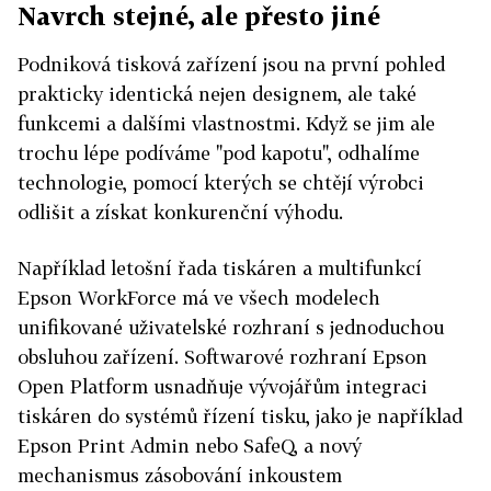
Navrch stejné, ale přesto jiné
Podniková tisková zařízení jsou na první pohled
prakticky identická nejen designem, ale také
funkcemi a dalšími vlastnostmi. Když se jim ale
trochu lépe podíváme "pod kapotu", odhalíme
technologie, pomocí kterých se chtějí výrobci
odlišit a získat konkurenční výhodu.
Například letošní řada tiskáren a multifunkcí
Epson WorkForce má ve všech modelech
unifikované uživatelské rozhraní s jednoduchou
obsluhou zařízení. Softwarové rozhraní Epson
Open Platform usnadňuje vývojářům integraci
tiskáren do systémů řízení tisku, jako je například
Epson Print Admin nebo SafeQ, a nový
mechanismus zásobování inkoustem