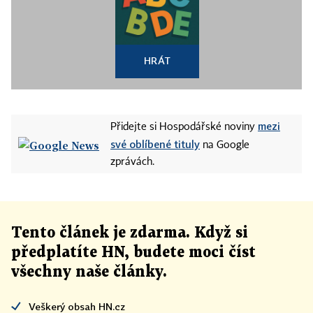
HRÁT
mezi
Přidejte si Hospodářské noviny
své oblíbené tituly
na Google
zprávách.
Tento článek
je
zdarma. Když si
předplatíte HN, budete moci číst
všechny naše články
.
Veškerý obsah HN.cz