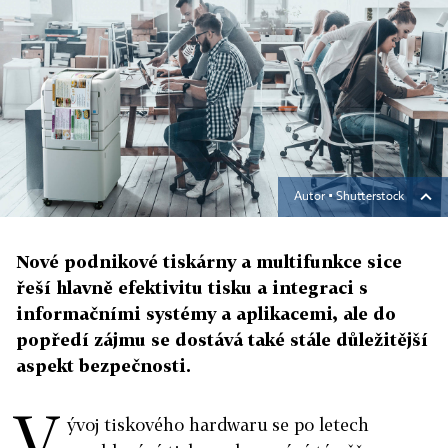
Autor ▪
Shutterstock
Nové podnikové tiskárny a multifunkce sice
řeší hlavně efektivitu tisku a integraci s
informačními systémy a aplikacemi, ale do
popředí zájmu se dostává také stále důležitější
aspekt bezpečnosti.
V
ývoj tiskového hardwaru se po letech