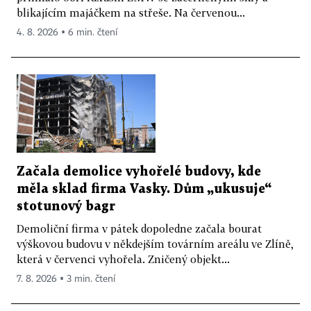
blikajícím majáčkem na střeše. Na červenou...
4. 8. 2026 ▪ 6 min. čtení
Začala demolice vyhořelé budovy, kde
měla sklad firma Vasky. Dům „ukusuje“
stotunový bagr
Demoliční firma v pátek dopoledne začala bourat
výškovou budovu v někdejším továrním areálu ve Zlíně,
která v červenci vyhořela. Zničený objekt...
7. 8. 2026 ▪ 3 min. čtení