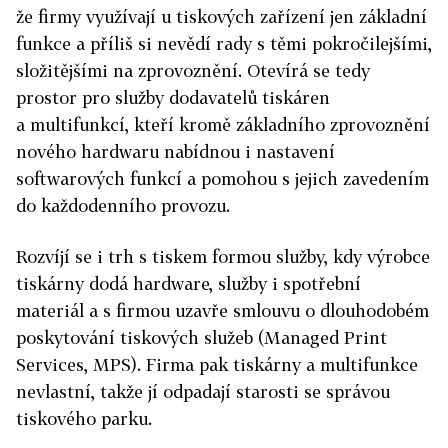
že firmy využívají u tiskových zařízení jen základní
funkce a příliš si nevědí rady s těmi pokročilejšími,
složitějšími na zprovoznění. Otevírá se tedy
prostor pro služby dodavatelů tiskáren
a multifunkcí, kteří kromě základního zprovoznění
nového hardwaru nabídnou i nastavení
softwarových funkcí a pomohou s jejich zavedením
do každodenního provozu.
Rozvíjí se i trh s tiskem formou služby, kdy výrobce
tiskárny dodá hardware, služby i spotřební
materiál a s firmou uzavře smlouvu o dlouhodobém
poskytování tiskových služeb (Managed Print
Services, MPS). Firma pak tiskárny a multifunkce
nevlastní, takže jí odpadají starosti se správou
tiskového parku.