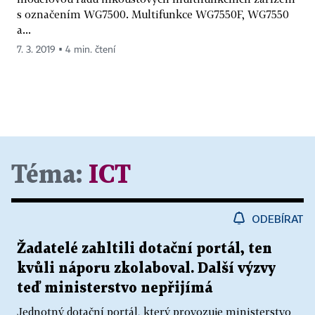
s označením WG7500. Multifunkce WG7550F, WG7550
a...
7. 3. 2019 ▪ 4 min. čtení
Téma:
ICT
ODEBÍRAT
Žadatelé zahltili dotační portál, ten
kvůli náporu zkolaboval. Další výzvy
teď ministerstvo nepřijímá
Jednotný dotační portál, který provozuje ministerstvo