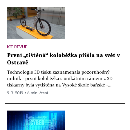
ICT REVUE
První „tištěná“ koloběžka přišla na svět v
Ostravě
Technologie 3D tisku zaznamenala pozoruhodný
milník - první koloběžka s unikátním rámem z 3D
tiskárny byla vytištěna na Vysoké škole báňské -...
9. 3. 2019 ▪ 6 min. čtení