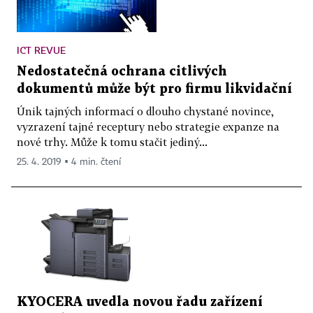
ICT REVUE
Nedostatečná ochrana citlivých
dokumentů může být pro firmu likvidační
Únik tajných informací o dlouho chystané novince,
vyzrazení tajné receptury nebo strategie expanze na
nové trhy. Může k tomu stačit jediný...
25. 4. 2019 ▪ 4 min. čtení
KYOCERA uvedla novou řadu zařízení