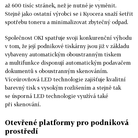
až 600 tisíc stránek, než je nutné je vyměnit.
Stejně jako ostatní výrobci se i Kyocera snaží šetřit
spotřebu toneru a minimalizovat zbytečný odpad.
Společnost OKI spatřuje svoji konkurenční výhodu
v tom, že její podnikové tiskárny jsou již v základu
vybaveny automatickým oboustranným tiskem
a multifunkce disponují automatickým podavačem
dokumentů s oboustranným skenováním.
Víceúrovňová LED technologie zajišťuje kvalitní
barevný tisk s vysokým rozlišením a stejně tak
se úsporná LED technologie využívá také
při skenování.
Otevřené platformy pro podniková
prostředí