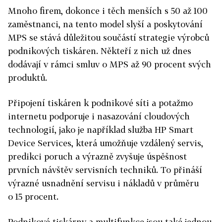
Mnoho firem, dokonce i těch menších s 50 až 100
zaměstnanci, na tento model slyší a poskytování
MPS se stává důležitou součástí strategie výrobců
podnikových tiskáren. Někteří z nich už dnes
dodávají v rámci smluv o MPS až 90 procent svých
produktů.
Připojení tiskáren k podnikové síti a potažmo
internetu podporuje i nasazování cloudových
technologií, jako je například služba HP Smart
Device Services, která umožňuje vzdálený servis,
predikci poruch a výrazně zvyšuje úspěšnost
prvních návštěv servisních techniků. To přináší
výrazné usnadnění servisu i nákladů v průměru
o 15 procent.
Podnikové tiskárny a multifunkce jsou také jednou