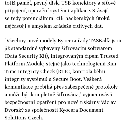
totiž paměť, pevný disk, USB konektory a síťové
připojení, operační systém i aplikace. Stávají
se tedy potenciálními cíli hackerských útoků,
nejčastěji s úmyslem krádeže citlivých dat.
"Všechny nové modely Kyocera řady TASKalfa jsou
již standardně vybaveny šifrovacím softwarem
(Data Security Kit), integrovaným čipem Trusted
Platform Module, stejně jako technologiemi Run
Time Integrity Check (RTIC, kontrola běhu
integrity systému) a Secure Boot. Veškerá
komunikace probíhá přes zabezpečené protokoly
a může být kompletně šifrována," vyjmenovává
bezpečnostní opatření pro nové tiskárny Václav
Dvorský ze společnosti Kyocera Document
Solutions Czech.