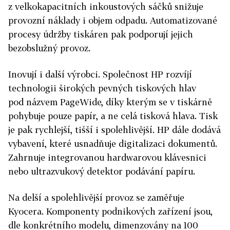
z velkokapacitních inkoustových sáčků snižuje
provozní náklady i objem odpadu. Automatizované
procesy údržby tiskáren pak podporují jejich
bezobslužný provoz.
Inovují i další výrobci. Společnost HP rozvíjí
technologii širokých pevných tiskových hlav
pod názvem PageWide, díky kterým se v tiskárně
pohybuje pouze papír, a ne celá tisková hlava. Tisk
je pak rychlejší, tišší i spolehlivější. HP dále dodává
vybavení, které usnadňuje digitalizaci dokumentů.
Zahrnuje integrovanou hardwarovou klávesnici
nebo ultrazvukový detektor podávání papíru.
Na delší a spolehlivější provoz se zaměřuje
Kyocera. Komponenty podnikových zařízení jsou,
dle konkrétního modelu, dimenzovány na 100