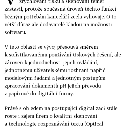
zrychlování tisku a skenování téměř
zastavil, protože současná úroveň těchto funkcí
běžným potřebám kanceláří zcela vyhovuje. O to
větší důraz ale dodavatelé kladou na možnosti
softwaru.
V této oblasti se vývoj přesouvá směrem
k sofistikovanému používání tiskových řešení, ale
zároveň k jednoduchosti jejich ovládání,
jednotnému uživatelskému rozhraní napříč
modelovými řadami a jednotným postupům
zpracování dokumentů při jejich převodu
z papírové do digitální formy.
Právě s ohledem na postupující digitalizaci stále
roste i zájem firem o kvalitní skenování
a technologie rozpoznávání textu (Optical