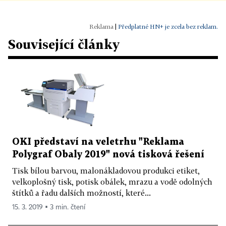
|
Předplatné HN+ je zcela bez reklam.
Související články
OKI představí na veletrhu "Reklama
Polygraf Obaly 2019" nová tisková řešení
Tisk bílou barvou, malonákladovou produkci etiket,
velkoplošný tisk, potisk obálek, mrazu a vodě odolných
štítků a řadu dalších možností, které...
15. 3. 2019 ▪ 3 min. čtení