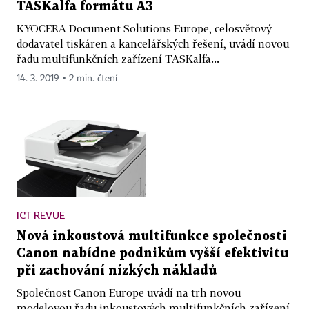
TASKalfa formátu A3
KYOCERA Document Solutions Europe, celosvětový
dodavatel tiskáren a kancelářských řešení, uvádí novou
řadu multifunkčních zařízení TASKalfa...
14. 3. 2019 ▪ 2 min. čtení
ICT REVUE
Nová inkoustová multifunkce společnosti
Canon nabídne podnikům vyšší efektivitu
při zachování nízkých nákladů
Společnost Canon Europe uvádí na trh novou
modelovou řadu inkoustových multifunkčních zařízení