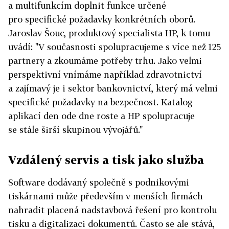
a multifunkcím doplnit funkce určené
pro specifické požadavky konkrétních oborů.
Jaroslav Šouc, produktový specialista HP, k tomu
uvádí: "V současnosti spolupracujeme s více než 125
partnery a zkoumáme potřeby trhu. Jako velmi
perspektivní vnímáme například zdravotnictví
a zajímavý je i sektor bankovnictví, který má velmi
specifické požadavky na bezpečnost. Katalog
aplikací den ode dne roste a HP spolupracuje
se stále širší skupinou vývojářů."
Vzdálený servis a tisk jako služba
Software dodávaný společně s podnikovými
tiskárnami může především v menších firmách
nahradit placená nadstavbová řešení pro kontrolu
tisku a digitalizaci dokumentů. Často se ale stává,