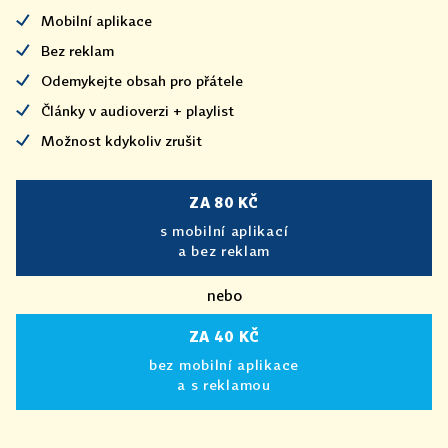
Mobilní aplikace
Bez reklam
Odemykejte obsah pro přátele
Články v audioverzi + playlist
Možnost kdykoliv zrušit
ZA 80 KČ
s mobilní aplikací
a bez reklam
nebo
ZA 40 KČ
bez mobilní aplikace
a s reklamou