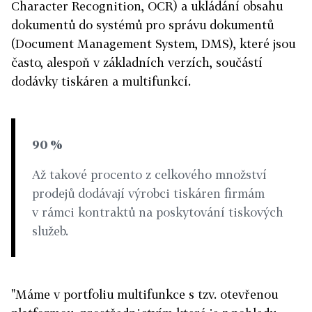
Character Recognition, OCR) a ukládání obsahu
dokumentů do systémů pro správu dokumentů
(Document Management System, DMS), které jsou
často, alespoň v základních verzích, součástí
dodávky tiskáren a multifunkcí.
90 %
Až takové procento z celkového množství
prodejů dodávají výrobci tiskáren firmám
v rámci kontraktů na poskytování tiskových
služeb.
"Máme v portfoliu multifunkce s tzv. otevřenou