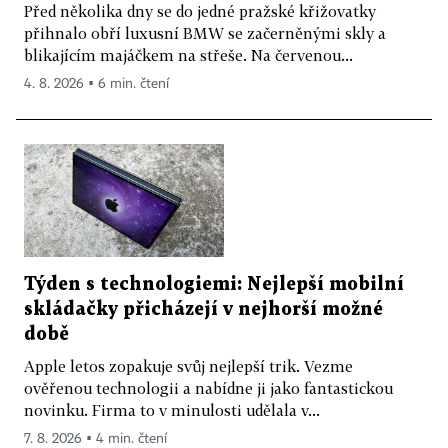
Před několika dny se do jedné pražské křižovatky
přihnalo obří luxusní BMW se začerněnými skly a
blikajícím majáčkem na střeše. Na červenou...
4. 8. 2026 ▪ 6 min. čtení
Týden s technologiemi: Nejlepší mobilní
skládačky přicházejí v nejhorší možné
době
Apple letos zopakuje svůj nejlepší trik. Vezme
ověřenou technologii a nabídne ji jako fantastickou
novinku. Firma to v minulosti udělala v...
7. 8. 2026 ▪ 4 min. čtení