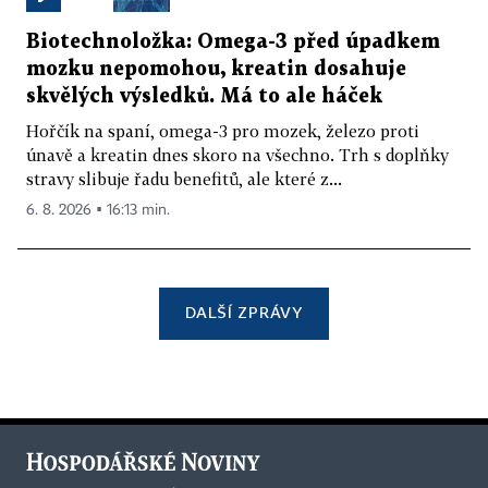
Biotechnoložka: Omega-3 před úpadkem
mozku nepomohou, kreatin dosahuje
skvělých výsledků. Má to ale háček
Hořčík na spaní, omega-3 pro mozek, železo proti
únavě a kreatin dnes skoro na všechno. Trh s doplňky
stravy slibuje řadu benefitů, ale které z...
6. 8. 2026 ▪ 16:13 min.
DALŠÍ ZPRÁVY