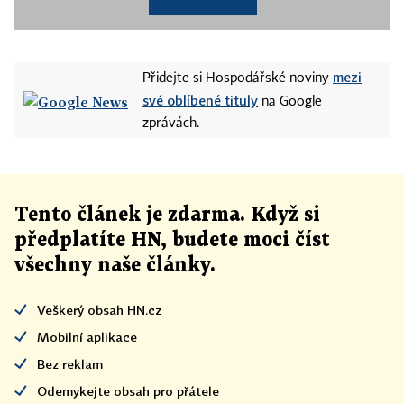
mezi
Přidejte si Hospodářské noviny
své oblíbené tituly
na Google
zprávách.
Tento článek
je
zdarma. Když si
předplatíte HN, budete moci číst
všechny naše články
.
Veškerý obsah HN.cz
Mobilní aplikace
Bez reklam
Odemykejte obsah pro přátele