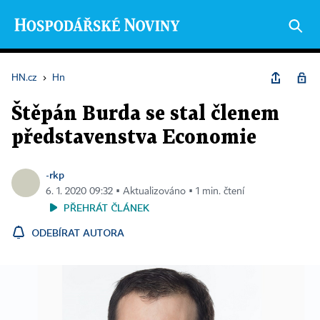
HN.cz
›
Hn
Štěpán Burda se stal členem
představenstva Economie
-rkp
6. 1. 2020 09:32 ▪ Aktualizováno ▪ 1 min. čtení
PŘEHRÁT ČLÁNEK
ODEBÍRAT AUTORA