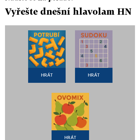
Vyřešte dnešní hlavolam HN
HRÁT
HRÁT
HRÁT