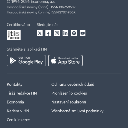
©
1996-2026
Economia, a.s.
Hospodářské noviny (print) ISSN 0862-9587
Hospodářské noviny (online) ISSN 2787-950X
Certifikováno
Sledujte nás
Stáhněte si aplikaci HN
Kontakty
Ochrana osobních údajů
Tiráž redakce HN
Prohlášení o cookies
Economia
Nastavení soukromí
Kariéra v HN
Všeobecné smluvní podmínky
Ceník inzerce