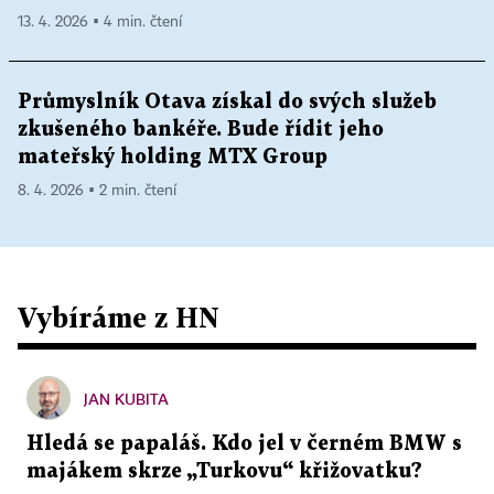
13. 4. 2026 ▪ 4 min. čtení
Průmyslník Otava získal do svých služeb
zkušeného bankéře. Bude řídit jeho
mateřský holding MTX Group
8. 4. 2026 ▪ 2 min. čtení
Vybíráme z HN
JAN KUBITA
Hledá se papaláš. Kdo jel v černém BMW s
majákem skrze „Turkovu“ křižovatku?