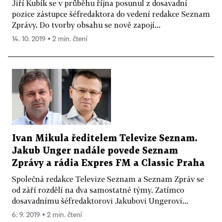
Jiří Kubík se v průběhu října posunul z dosavadní
pozice zástupce šéfredaktora do vedení redakce Seznam
Zprávy. Do tvorby obsahu se nově zapojí...
14. 10. 2019 ▪ 2 min. čtení
Ivan Mikula ředitelem Televize Seznam.
Jakub Unger nadále povede Seznam
Zprávy a rádia Expres FM a Classic Praha
Společná redakce Televize Seznam a Seznam Zpráv se
od září rozdělí na dva samostatné týmy. Zatímco
dosavadnímu šéfredaktorovi Jakubovi Ungerovi...
6. 9. 2019 ▪ 2 min. čtení