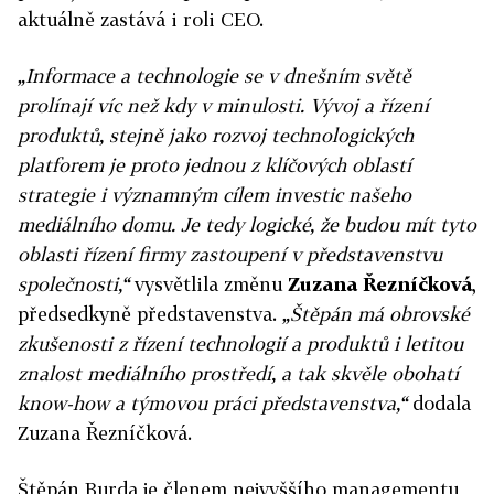
aktuálně zastává i roli CEO.
„Informace a technologie se v dnešním světě
prolínají víc než kdy v minulosti. Vývoj a řízení
produktů, stejně jako rozvoj technologických
platforem je proto jednou z klíčových oblastí
strategie i významným cílem investic našeho
mediálního domu. Je tedy logické, že budou mít tyto
oblasti řízení firmy zastoupení v představenstvu
společnosti,“
vysvětlila změnu
Zuzana Řezníčková
,
předsedkyně představenstva.
„Štěpán má obrovské
zkušenosti z řízení technologií a produktů i letitou
znalost mediálního prostředí, a tak skvěle obohatí
know-how a týmovou práci představenstva,“
dodala
Zuzana Řezníčková.
Štěpán Burda je členem nejvyššího managementu