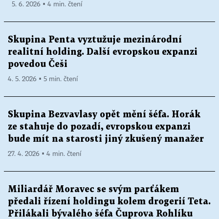
5. 6. 2026 ▪ 4 min. čtení
Skupina Penta vyztužuje mezinárodní
realitní holding. Další evropskou expanzi
povedou Češi
4. 5. 2026 ▪ 5 min. čtení
Skupina Bezvavlasy opět mění šéfa. Horák
ze stahuje do pozadí, evropskou expanzi
bude mít na starosti jiný zkušený manažer
27. 4. 2026 ▪ 4 min. čtení
Miliardář Moravec se svým parťákem
předali řízení holdingu kolem drogerií Teta.
Přilákali bývalého šéfa Čuprova Rohlíku