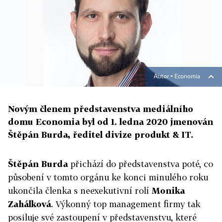
Autor ▪
Economia
Novým členem představenstva mediálního
domu Economia byl od 1. ledna 2020 jmenován
Štěpán Burda, ředitel divize produkt & IT.
Štěpán Burda
přichází do představenstva poté, co
působení v tomto orgánu ke konci minulého roku
ukončila členka s neexekutivní rolí
Monika
Zahálková
. Výkonný top management firmy tak
posiluje své zastoupení v představenstvu, které