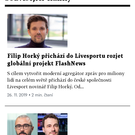
Filip Horký přichází do Livesportu rozjet
globální projekt FlashNews
S cílem vytvořit moderní agregátor zpráv pro miliony
lidí na celém světě přichází do české společnosti
Livesport novinář Filip Horký. Od...
26. 11. 2019 ▪ 2 min. čtení