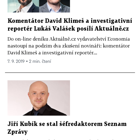
Komentátor David Klimeš a investigativní
reportér Lukáš Valášek posílí Aktuálně.cz
Do on-line deníku Aktuálně.cz vydavatelství Economia
nastoupí na podzim dva zkušení novináři: komentátor
David Klimeš a investigativní reportér...
7. 9. 2019 ▪ 2 min. čtení
Jiří Kubík se stal šéfredaktorem Seznam
Zprávy