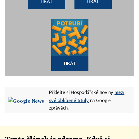
HRÁT
HRÁT
HRÁT
mezi
Přidejte si Hospodářské noviny
své oblíbené tituly
na Google
zprávách.