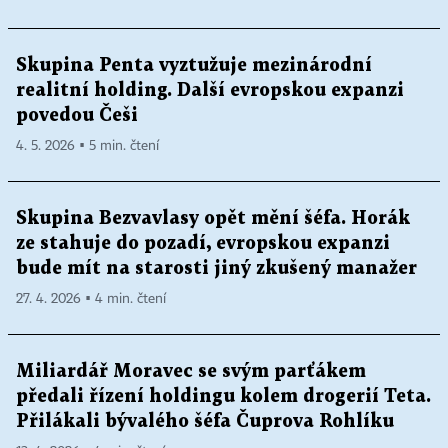
Skupina Penta vyztužuje mezinárodní
realitní holding. Další evropskou expanzi
povedou Češi
4. 5. 2026 ▪ 5 min. čtení
Skupina Bezvavlasy opět mění šéfa. Horák
ze stahuje do pozadí, evropskou expanzi
bude mít na starosti jiný zkušený manažer
27. 4. 2026 ▪ 4 min. čtení
Miliardář Moravec se svým parťákem
předali řízení holdingu kolem drogerií Teta.
Přilákali bývalého šéfa Čuprova Rohlíku