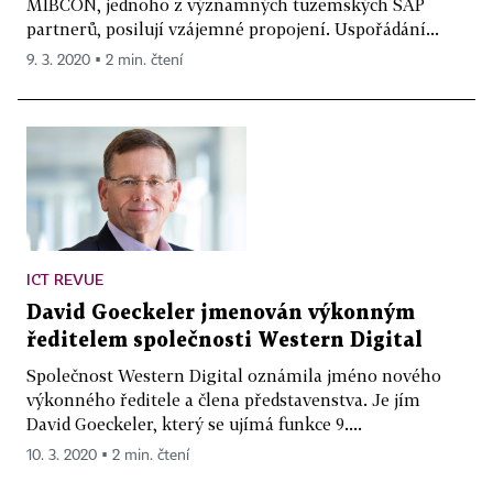
MIBCON, jednoho z významných tuzemských SAP
partnerů, posilují vzájemné propojení. Uspořádání...
9. 3. 2020 ▪ 2 min. čtení
ICT REVUE
David Goeckeler jmenován výkonným
ředitelem společnosti Western Digital
Společnost Western Digital oznámila jméno nového
výkonného ředitele a člena představenstva. Je jím
David Goeckeler, který se ujímá funkce 9....
10. 3. 2020 ▪ 2 min. čtení