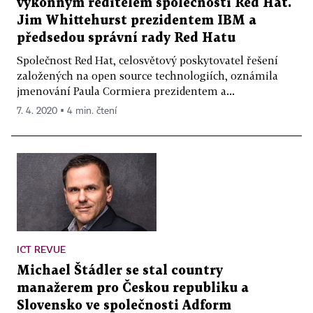
výkonným ředitelem společnosti Red Hat.
Jim Whittehurst prezidentem IBM a
předsedou správní rady Red Hatu
Společnost Red Hat, celosvětový poskytovatel řešení
založených na open source technologiích, oznámila
jmenování Paula Cormiera prezidentem a...
7. 4. 2020 ▪ 4 min. čtení
ICT REVUE
Michael Štádler se stal country
manažerem pro Českou republiku a
Slovensko ve společnosti Adform