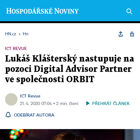
HN.cz
›
Hn
ICT REVUE
Lukáš Klášterský nastupuje na
pozoci Digital Advisor Partner
ve společnosti ORBIT
ICT Revue
PŘEHRÁT ČLÁNEK
21. 4. 2020 07:04 ▪ 2 min. čtení
ODEBÍRAT AUTORA