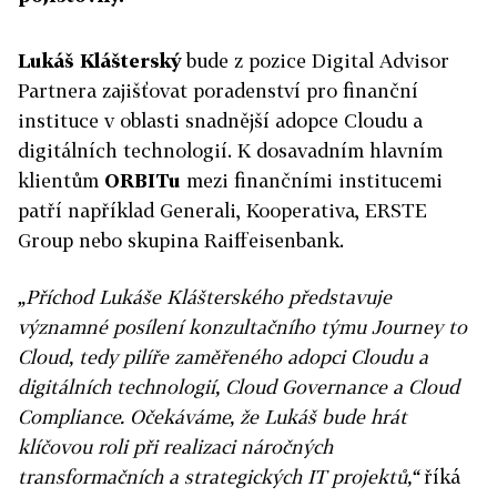
Lukáš Klášterský
bude z pozice Digital Advisor
Partnera zajišťovat poradenství pro finanční
instituce v oblasti snadnější adopce Cloudu a
digitálních technologií. K dosavadním hlavním
klientům
ORBITu
mezi finančními institucemi
patří například Generali, Kooperativa, ERSTE
Group nebo skupina Raiffeisenbank.
„Příchod Lukáše Klášterského představuje
významné posílení konzultačního týmu Journey to
Cloud, tedy pilíře zaměřeného adopci Cloudu a
digitálních technologií, Cloud Governance a Cloud
Compliance. Očekáváme, že Lukáš bude hrát
klíčovou roli při realizaci náročných
transformačních a strategických IT projektů,“
říká