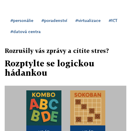
#personálie
#poradenství
#virtualizace
#ICT
#datová centra
Rozrušily vás zprávy a cítíte stres?
Rozptylte se logickou
hádankou