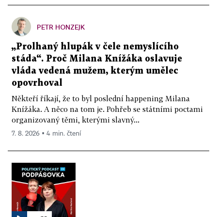
PETR HONZEJK
„Prolhaný hlupák v čele nemyslícího
stáda“. Proč Milana Knížáka oslavuje
vláda vedená mužem, kterým umělec
opovrhoval
Někteří říkají, že to byl poslední happening Milana
Knížáka. A něco na tom je. Pohřeb se státními poctami
organizovaný těmi, kterými slavný...
7. 8. 2026 ▪ 4 min. čtení