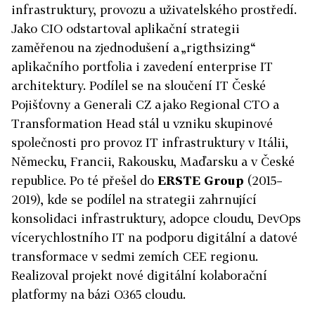
infrastruktury, provozu a uživatelského prostředí.
Jako CIO odstartoval aplikační strategii
zaměřenou na zjednodušení a „rigthsizing“
aplikačního portfolia i zavedení enterprise IT
architektury. Podílel se na sloučení IT České
Pojišťovny a Generali CZ a jako Regional CTO a
Transformation Head stál u vzniku skupinové
společnosti pro provoz IT infrastruktury v Itálii,
Německu, Francii, Rakousku, Maďarsku a v České
republice. Po té přešel do
ERSTE Group
(2015–
2019), kde se podílel na strategii zahrnující
konsolidaci infrastruktury, adopce cloudu, DevOps
vícerychlostního IT na podporu digitální a datové
transformace v sedmi zemích CEE regionu.
Realizoval projekt nové digitální kolaborační
platformy na bázi O365 cloudu.