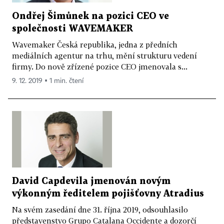
Ondřej Šimůnek na pozici CEO ve
společnosti WAVEMAKER
Wavemaker Česká republika, jedna z předních
mediálních agentur na trhu, mění strukturu vedení
firmy. Do nově zřízené pozice CEO jmenovala s...
9. 12. 2019 ▪ 1 min. čtení
David Capdevila jmenován novým
výkonným ředitelem pojišťovny Atradius
Na svém zasedání dne 31. října 2019, odsouhlasilo
představenstvo Grupo Catalana Occidente a dozorčí