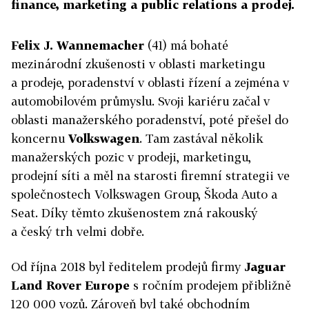
finance, marketing a public relations a prodej.
Felix J. Wannemacher
(41) má bohaté
mezinárodní zkušenosti v oblasti marketingu
a prodeje, poradenství v oblasti řízení a zejména v
automobilovém průmyslu. Svoji kariéru začal v
oblasti manažerského poradenství, poté přešel do
koncernu
Volkswagen
. Tam zastával několik
manažerských pozic v prodeji, marketingu,
prodejní síti a měl na starosti firemní strategii ve
společnostech Volkswagen Group, Škoda Auto a
Seat. Díky těmto zkušenostem zná rakouský
a český trh velmi dobře.
Od října 2018 byl ředitelem prodejů firmy
Jaguar
Land Rover Europe
s ročním prodejem přibližně
120 000 vozů. Zároveň byl také obchodním