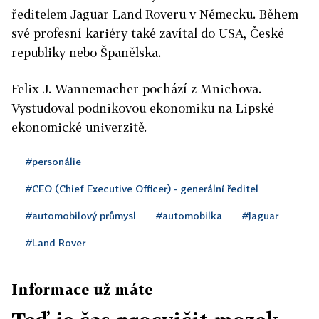
ředitelem Jaguar Land Roveru v Německu. Během
své profesní kariéry také zavítal do USA, České
republiky nebo Španělska.
Felix J. Wannemacher pochází z Mnichova.
Vystudoval podnikovou ekonomiku na Lipské
ekonomické univerzitě.
#personálie
#CEO (Chief Executive Officer) - generální ředitel
#automobilový průmysl
#automobilka
#Jaguar
#Land Rover
Informace už máte