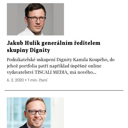
Jakub Hulík generálním ředitelem
skupiny Dignity
Podnikatelské uskupení Dignity Kamila Koupého, do
jehož portfolia patří například úspěšné online
vydavatelství TISCALI MEDIA, má nového...
6. 2. 2020 ▪ 1 min. čtení