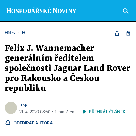
HN.cz
›
Hn
Felix J. Wannemacher
generálním ředitelem
společnosti Jaguar Land Rover
pro Rakousko a Českou
republiku
-rkp
PŘEHRÁT ČLÁNEK
21. 4. 2020 08:50 ▪ 1 min. čtení
ODEBÍRAT AUTORA