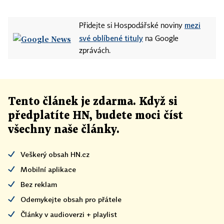
mezi
Přidejte si Hospodářské noviny
své oblíbené tituly
na Google
zprávách.
Tento článek
je
zdarma. Když si
předplatíte HN, budete moci číst
všechny naše články
.
Veškerý obsah HN.cz
Mobilní aplikace
Bez reklam
Odemykejte obsah pro přátele
Články v audioverzi + playlist