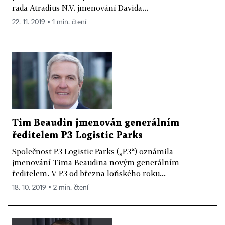
rada Atradius N.V. jmenování Davida...
22. 11. 2019 ▪ 1 min. čtení
Tim Beaudin jmenován generálním
ředitelem P3 Logistic Parks
Společnost P3 Logistic Parks („P3“) oznámila
jmenování Tima Beaudina novým generálním
ředitelem. V P3 od března loňského roku...
18. 10. 2019 ▪ 2 min. čtení