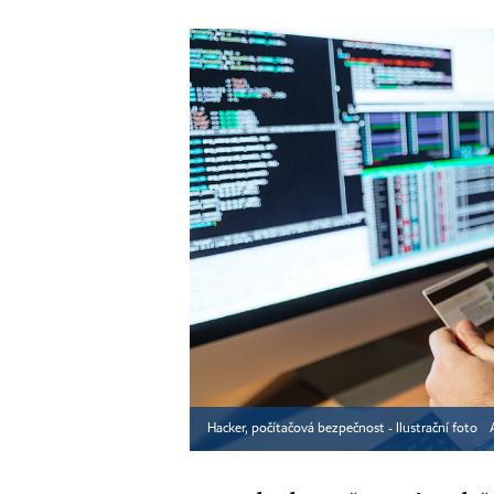
Hacker, počítačová bezpečnost - Ilustrační foto