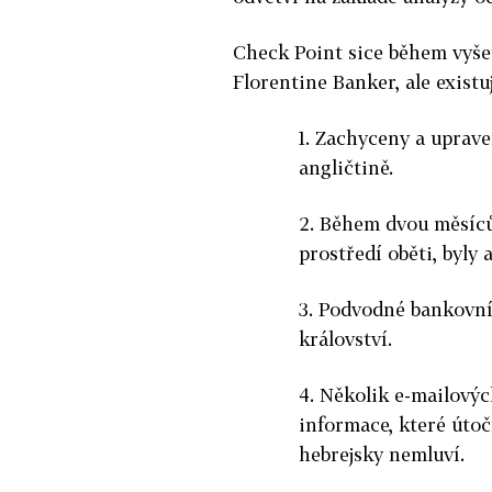
Check Point sice během vyše
Florentine Banker, ale existu
1. Zachyceny a uprav
angličtině.
2. Během dvou měsíců
prostředí oběti, byly
3. Podvodné bankovní
království.
4. Několik e-mailovýc
informace, které útočn
hebrejsky nemluví.