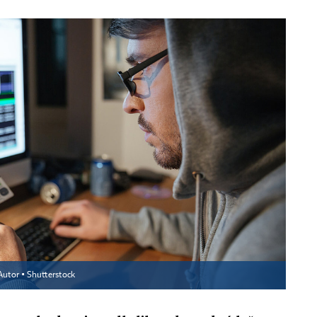
Autor ▪
Shutterstock