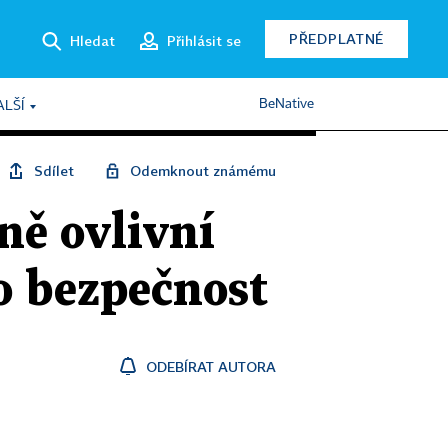
PŘEDPLATNÉ
Hledat
Přihlásit se
BeNative
ALŠÍ
Sdílet
Odemknout známému
ně ovlivní
 o bezpečnost
ODEBÍRAT AUTORA