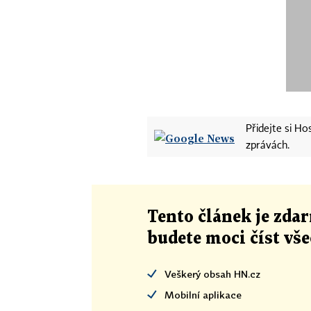
Přidejte si H
zprávách.
Tento článek
je
zdar
budete moci číst vš
Veškerý obsah HN.cz
Mobilní aplikace