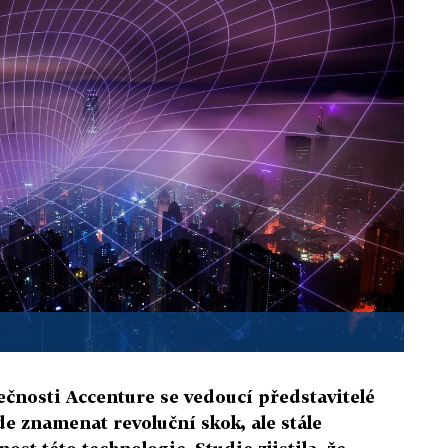
ečnosti Accenture se vedoucí představitelé
e znamenat revoluční skok, ale stále