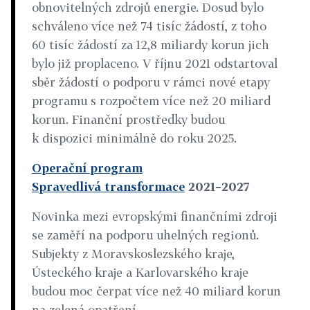
obnovitelných zdrojů energie. Dosud bylo
schváleno více než 74 tisíc žádostí, z toho
60 tisíc žádostí za 12,8 miliardy korun jich
bylo již proplaceno. V říjnu 2021 odstartoval
sběr žádostí o podporu v rámci nové etapy
programu s rozpočtem více než 20 miliard
korun. Finanční prostředky budou
k dispozici minimálně do roku 2025.
Operační program
Spravedlivá transformace
2021–2027
Novinka mezi evropskými finančními zdroji
se zaměří na podporu uhelných regionů.
Subjekty z Moravskoslezského kraje,
Ústeckého kraje a Karlovarského kraje
budou moc čerpat více než 40 miliard korun
na zelená opatření.