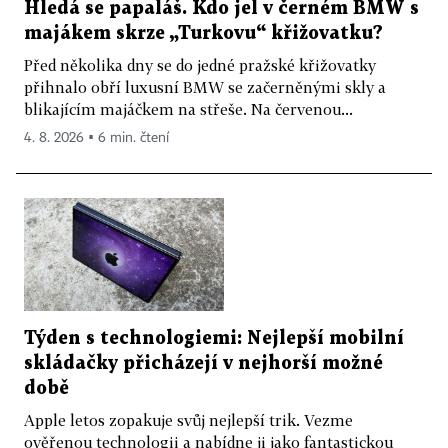
Hledá se papaláš. Kdo jel v černém BMW s
majákem skrze „Turkovu“ křižovatku?
Před několika dny se do jedné pražské křižovatky
přihnalo obří luxusní BMW se začerněnými skly a
blikajícím majáčkem na střeše. Na červenou...
4. 8. 2026 ▪ 6 min. čtení
Týden s technologiemi: Nejlepší mobilní
skládačky přicházejí v nejhorší možné
době
Apple letos zopakuje svůj nejlepší trik. Vezme
ověřenou technologii a nabídne ji jako fantastickou