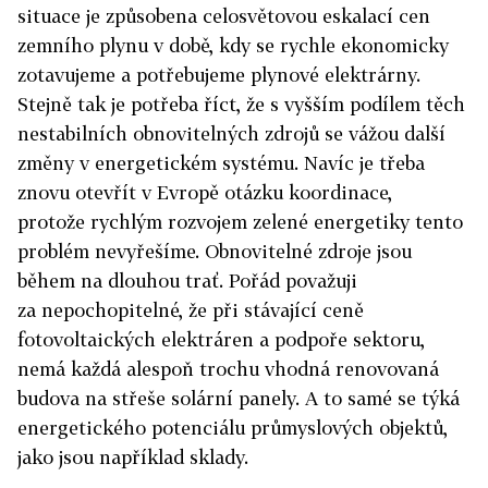
situace je způsobena celosvětovou eskalací cen
zemního plynu v době, kdy se rychle ekonomicky
zotavujeme a potřebujeme plynové elektrárny.
Stejně tak je potřeba říct, že s vyšším podílem těch
nestabilních obnovitelných zdrojů se vážou další
změny v energetickém systému. Navíc je třeba
znovu otevřít v Evropě otázku koordinace,
protože rychlým rozvojem zelené energetiky tento
problém nevyřešíme. Obnovitelné zdroje jsou
během na dlouhou trať. Pořád považuji
za nepochopitelné, že při stávající ceně
fotovoltaických elektráren a podpoře sektoru,
nemá každá alespoň trochu vhodná renovovaná
budova na střeše solární panely. A to samé se týká
energetického potenciálu průmyslových objektů,
jako jsou například sklady.