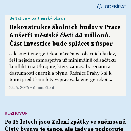
ODEBÍRAT
BeNative – partnerský obsah
Rekonstrukce školních budov v Praze
6 ušetří městské části 44 milionů.
Část investice bude splácet z úspor
Jak snížit energetickou náročnost obecních budov,
řeší nejedna samospráva už minimálně od začátku
konfliktu na Ukrajině, který zamával s cenami a
dostupností energií a plynu. Radnice Prahy 6 si k
tomu před třemi lety vypracovala energetickou...
28. 4. 2026 ▪ 6 min. čtení
ROZHOVOR
Po 15 letech jsou Zelení zpátky ve sněmovně.
Čistý byznys je šance, ale tady se podporuje