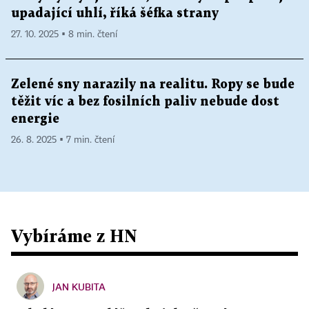
upadající uhlí, říká šéfka strany
27. 10. 2025 ▪ 8 min. čtení
Zelené sny narazily na realitu. Ropy se bude
těžit víc a bez fosilních paliv nebude dost
energie
26. 8. 2025 ▪ 7 min. čtení
Vybíráme z HN
JAN KUBITA