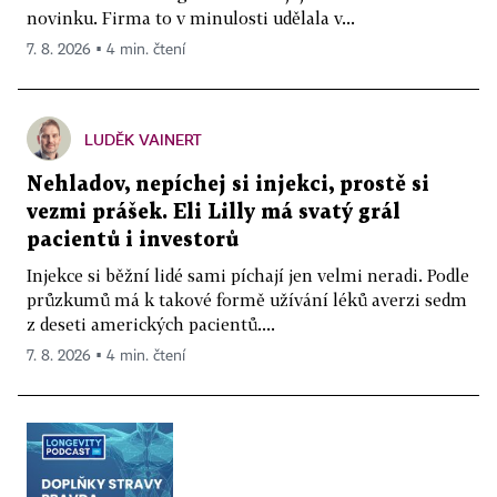
novinku. Firma to v minulosti udělala v...
7. 8. 2026 ▪ 4 min. čtení
LUDĚK VAINERT
Nehladov, nepíchej si injekci, prostě si
vezmi prášek. Eli Lilly má svatý grál
pacientů i investorů
Injekce si běžní lidé sami píchají jen velmi neradi. Podle
průzkumů má k takové formě užívání léků averzi sedm
z deseti amerických pacientů....
7. 8. 2026 ▪ 4 min. čtení