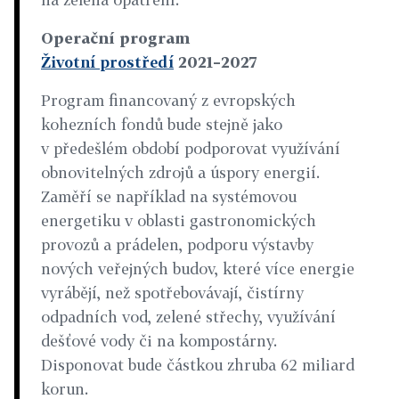
Operační program
Životní prostředí
2021–2027
Program financovaný z evropských
kohezních fondů bude stejně jako
v předešlém období podporovat využívání
obnovitelných zdrojů a úspory energií.
Zaměří se například na systémovou
energetiku v oblasti gastronomických
provozů a prádelen, podporu výstavby
nových veřejných budov, které více energie
vyrábějí, než spotřebovávají, čistírny
odpadních vod, zelené střechy, využívání
dešťové vody či­ na kompostárny.
Disponovat bude částkou zhruba 62 miliard
korun.