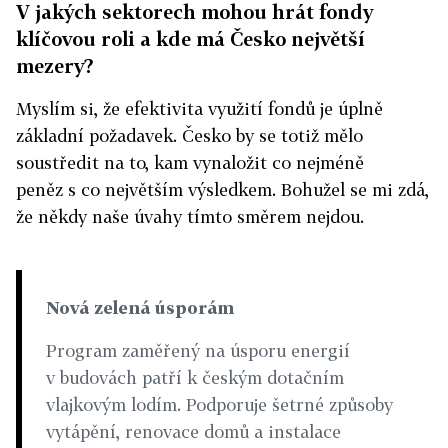
V jakých sektorech mohou hrát fondy
klíčovou roli a kde má Česko největší
mezery?
Myslím si, že efektivita využití fondů je úplně
základní požadavek. Česko by se totiž mělo
soustředit na to, kam vynaložit co nejméně
peněz s co největším výsledkem. Bohužel se mi zdá,
že někdy naše úvahy tímto směrem nejdou.
Nová zelená úsporám
Program zaměřený na úsporu energií
v budovách patří k českým dotačním
vlajkovým lodím. Podporuje šetrné způsoby
vytápění, renovace domů a instalace