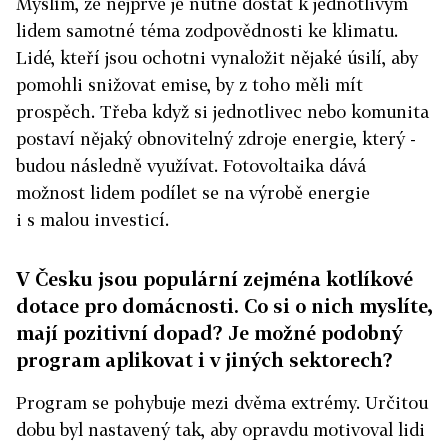
Myslím, že nejprve je nutné dostat k jednotlivým
lidem samotné téma zodpovědnosti ke klimatu.
Lidé, kteří jsou ochotni vynaložit nějaké úsilí, aby
pomohli snižovat emise, by z toho měli mít
prospěch. Třeba když si jednotlivec nebo komunita
postaví nějaký obnovitelný zdroje energie, který ­
budou následně využívat. Fotovoltaika dává
možnost lidem podílet se na výrobě energie
i s malou investicí.
V Česku jsou populární zejména kotlíkové
dotace pro domácnosti. Co si o nich myslíte,
mají pozitivní dopad? Je možné podobný
program aplikovat i v jiných sektorech?
Program se pohybuje mezi dvěma extrémy. Určitou
dobu byl nastavený tak, aby opravdu motivoval lidi