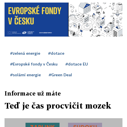
#zelená energie
#dotace
#Evropské fondy v Česku
#dotace EU
#solární energie
#Green Deal
Informace už máte
Teď je čas procvičit mozek