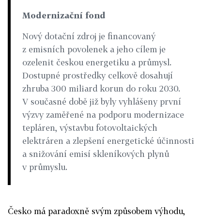
Modernizační fond
Nový dotační zdroj je financovaný
z emisních povolenek a jeho cílem je
ozelenit českou energetiku a průmysl.
Dostupné prostředky celkově dosahují
zhruba 300 miliard korun do roku 2030.
V současné době již byly vyhlášeny první
výzvy zaměřené na podporu modernizace
tepláren, výstavbu fotovoltaických
elektráren a zlepšení energetické účinnosti
a snižování emisí skleníkových plynů
v průmyslu.
Česko má paradoxně svým způsobem výhodu,