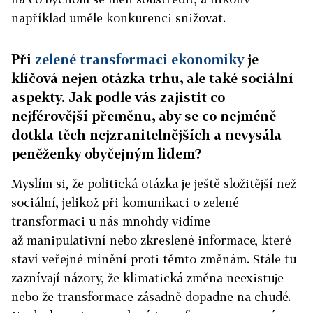
například uměle konkurenci snižovat.
Při
zelené transformaci ekonomiky
je
klíčová nejen otázka trhu, ale také sociální
aspekty. Jak podle vás zajistit co
nejférovější přeměnu, aby se co nejméně
dotkla těch nejzranitelnějších a nevysála
peněženky obyčejným lidem?
Myslím si, že politická otázka je ještě složitější než
sociální, jelikož při komunikaci o zelené
transformaci u nás mnohdy vidíme
až manipulativní nebo zkreslené informace, které
staví veřejné mínění proti těmto změnám. Stále tu
zaznívají názory, že klimatická změna neexistuje
nebo že transformace zásadně dopadne na chudé.