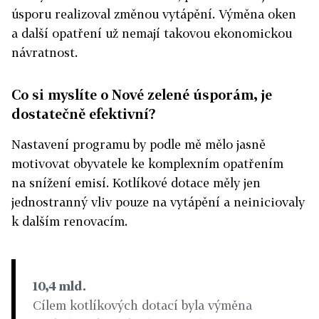
úsporu realizoval změnou vytápění. Výměna oken
a další opatření už nemají takovou ekonomickou
návratnost.
Co si myslíte o Nové zelené úsporám, je
dostatečně efektivní?
Nastavení programu by podle mě mělo jasně
motivovat obyvatele ke komplexním opatřením
na snížení emisí. Kotlíkové dotace měly jen
jednostranný vliv pouze na vytápění a neiniciovaly
k dalším renovacím.
10,4 mld.
Cílem kotlíkových dotací byla výměna