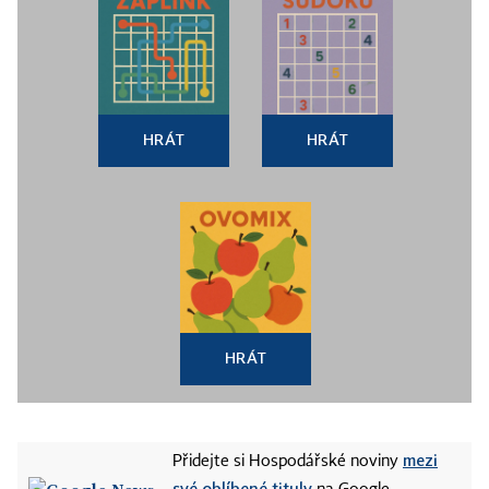
HRÁT
HRÁT
HRÁT
mezi
Přidejte si Hospodářské noviny
své oblíbené tituly