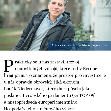
Autor ▪
kancelář Luďka Niedermeyera
P
rakticky se u nás zastavil rozvoj
obnovitelných zdrojů, které teď v Evropě
hrají prim. To znamená, že prostor pro investice je
u nás opravdu obrovský, říká ekonom
Luděk Niedermayer, který dnes působí jako
poslanec Evropského parlamentu (za TOP 09)
a místopředseda europarlamentního
Hospodářského a měnového výboru.