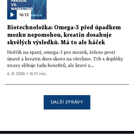
16:13
Biotechnoložka: Omega-3 před úpadkem
mozku nepomohou, kreatin dosahuje
skvělých výsledků. Má to ale háček
Hořčík na spaní, omega-3 pro mozek, železo proti
únavě a kreatin dnes skoro na všechno. Trh s doplňky
stravy slibuje řadu benefitů, ale které z...
6. 8. 2026 ▪ 16:13 min.
DALŠÍ ZPRÁVY