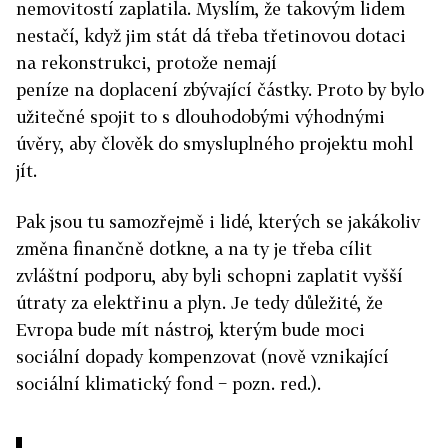
nemovitostí zaplatila. Myslím, že takovým lidem
nestačí, když jim stát dá třeba třetinovou dotaci
na rekonstrukci, protože nemají
peníze na doplacení zbývající částky. Proto by bylo
užitečné spojit to s dlouhodobými výhodnými
úvěry, aby člověk do smysluplného projektu mohl
jít.
Pak jsou tu samozřejmě i lidé, kterých se jakákoliv
změna finančně dotkne, a na ty je třeba cílit
zvláštní podporu, aby byli schopni zaplatit vyšší
útraty za elektřinu a plyn. Je tedy důležité, že
Evropa bude mít nástroj, kterým bude moci
sociální dopady kompenzovat (nově vznikající
sociální klimatický fond − pozn. red.).