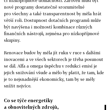
či nízkopříjmové domácnosti. Zároveň musí být
nové programy dostatečně srozumitelné
pro všechny a také transparentnost by měla hrát
větší roli. Dostupnost dotačních programů může
být navýšena i možností kombinace různých
finančních nástrojů, zejména pro nízkopříjmové
skupiny.
Renovace budov by měla jít ruku v ruce s dalšími
inovacemi a ve všech sektorech je třeba posunout
se dál. Alfa a omega úspěchu v redukci emisí je
jejich snižování všude a mělo by platit, že tam, kde
je to nejsnadnější ekonomicky, tam by se měly
snížit nejvíce.
Co se týče energetiky
a obnovitelných zdrojů,