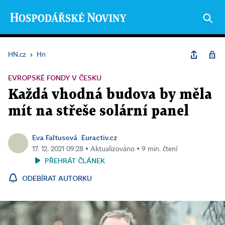
HN.cz
›
Hn
EVROPSKÉ FONDY V ČESKU
Každá vhodná budova by měla
mít na střeše solární panel
Eva Faltusová
Euractiv.cz
17. 12. 2021 09:28 ▪ Aktualizováno ▪ 9 min. čtení
PŘEHRÁT ČLÁNEK
ODEBÍRAT AUTORKU