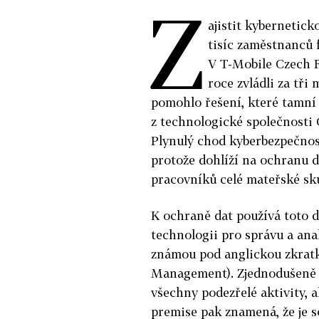
Z
ajistit kybernetic
tisíc zaměstnanců 
V T-Mobile Czech R
roce zvládli za tři
pomohlo řešení, které tamní 
z technologické společnosti C
Plynulý chod kyberbezpečnos
protože dohlíží na ochranu d
pracovníků celé mateřské sk
K ochraně dat používá toto 
technologii pro správu a ana
známou pod anglickou zkrat
Management). Zjednodušeně ř
všechny podezřelé aktivity, 
premise pak znamená, že je s