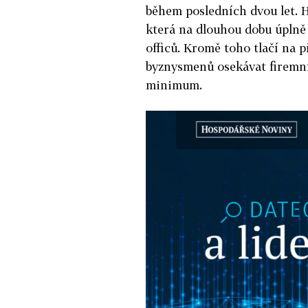
během posledních dvou let. 
která na dlouhou dobu úplně
officů. Kromě toho tlačí na 
byznysmenů osekávat firemní
minimum.