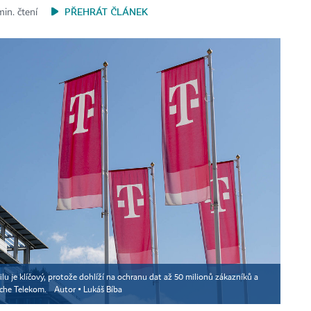
PŘEHRÁT ČLÁNEK
min. čtení
 je klíčový, protože dohlíží na ochranu dat až 50 milionů zákazníků a
sche Telekom.
Autor ▪
Lukáš Bíba