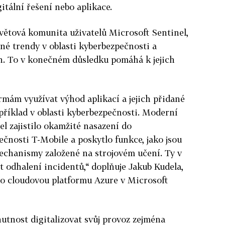
gitální řešení nebo aplikace.
větová komunita uživatelů Microsoft Sentinel,
sné trendy v oblasti kyberbezpečnosti a
. To v konečném důsledku pomáhá k jejich
rmám využívat výhod aplikací a jejich přidané
říklad v oblasti kyberbezpečnosti.
Moderní
l zajistilo okamžité nasazení do
čnosti T-Mobile a poskytlo funkce, jako jsou
echanismy založené na strojovém učení. Ty v
t odhalení incidentů,
“ doplňuje Jakub Kudela,
o cloudovou platformu Azure v Microsoft
utnost digitalizovat svůj provoz zejména