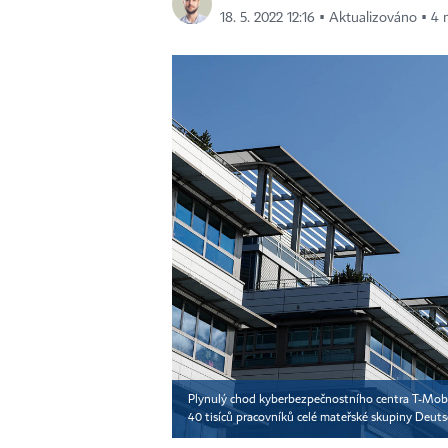
18. 5. 2022 12:16 ▪ Aktualizováno ▪ 4 
Plynulý chod kyberbezpečnostního centra T-Mobilu
40 tisíců pracovníků celé mateřské skupiny Deut