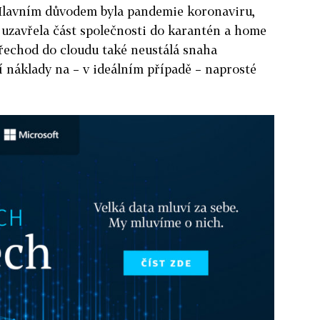
Hlavním důvodem byla pandemie koronaviru,
 uzavřela část společnosti do karantén a home
přechod do cloudu také neustálá snaha
 náklady na – v ideálním případě – naprosté