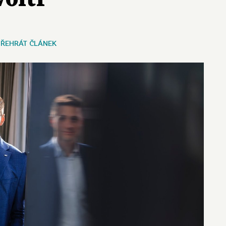
PŘEHRÁT ČLÁNEK