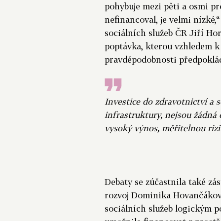
pohybuje mezi pěti a osmi pro
nefinancoval, je velmi nízké,
sociálních služeb ČR Jiří Hor
poptávka, kterou vzhledem k
pravděpodobnosti předpoklád
Investice do zdravotnictví a s
infrastruktury, nejsou žádná 
vysoký výnos, měřitelnou riz
Debaty se zúčastnila také zá
rozvoj Dominika Hovančáková
sociálních služeb logickým 