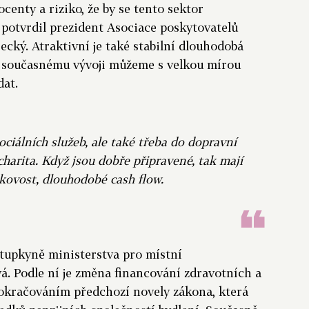
centy a riziko, že by se tento sektor
“ potvrdil prezident Asociace poskytovatelů
ecký. Atraktivní je také stabilní dlouhodobá
 současnému vývoji můžeme s velkou mírou
at.
ociálních služeb, ale také třeba do dopravní
charita. Když jsou dobře připravené, tak mají
ikovost, dlouhodobé cash flow.
stupkyně ministerstva pro místní
. Podle ní je změna financování zdravotních a
pokračováním předchozí novely zákona, která