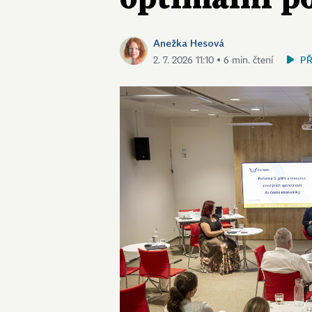
Anežka Hesová
P
2. 7. 2026 11:10 ▪ 6 min. čtení