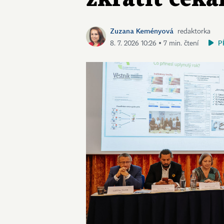
Zuzana Keményová
redaktorka
P
8. 7. 2026 10:26 ▪ 7 min. čtení