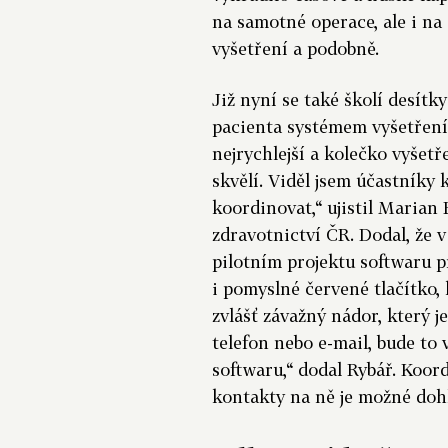
na samotné operace, ale i na
vyšetření a podobně.
Již nyní se také školí desítk
pacienta systémem vyšetření 
nejrychlejší a kolečko vyšetře
skvělí. Viděl jsem účastníky 
koordinovat,“ ujistil Marian
zdravotnictví ČR. Dodal, že v
pilotním projektu softwaru 
i pomyslné červené tlačítko, 
zvlášť závažný nádor, který 
telefon nebo e-mail, bude t
softwaru,“ dodal Rybář. Koord
kontakty na ně je možné doh