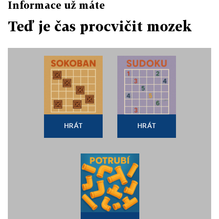
Informace už máte
Teď je čas procvičit mozek
HRÁT
HRÁT