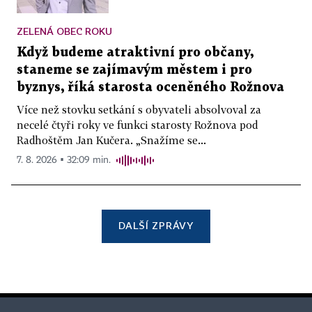
ZELENÁ OBEC ROKU
Když budeme atraktivní pro občany,
staneme se zajímavým městem i pro
byznys, říká starosta oceněného Rožnova
Více než stovku setkání s obyvateli absolvoval za
necelé čtyři roky ve funkci starosty Rožnova pod
Radhoštěm Jan Kučera. „Snažíme se...
7. 8. 2026 ▪ 32:09 min.
DALŠÍ ZPRÁVY