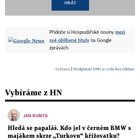
HRÁT
mezi
Přidejte si Hospodářské noviny
své oblíbené tituly
na Google
zprávách.
|
Předplatné HN+ je zcela bez reklam.
Vybíráme z HN
JAN KUBITA
Hledá se papaláš. Kdo jel v černém BMW s
majákem skrze „Turkovu“ křižovatku?