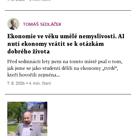
TOMÁŠ SEDLÁČEK
Ekonomie ve věku umělé nemyslivosti. AI
nutí ekonomy vrátit se k otázkám
dobrého života
Před sedmnácti lety jsem na tomto místě psal o tom,
jak jsme se jako studenti dělili na ekonomy „tvrdé“,
kteří hovořili zejména...
7. 8. 2026 ▪ 4 min. čtení