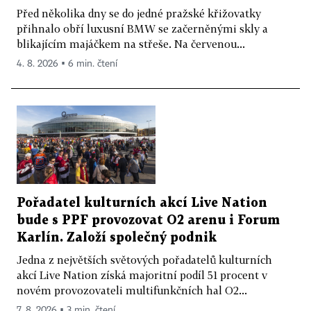
Před několika dny se do jedné pražské křižovatky
přihnalo obří luxusní BMW se začerněnými skly a
blikajícím majáčkem na střeše. Na červenou...
4. 8. 2026 ▪ 6 min. čtení
Pořadatel kulturních akcí Live Nation
bude s PPF provozovat O2 arenu i Forum
Karlín. Založí společný podnik
Jedna z největších světových pořadatelů kulturních
akcí Live Nation získá majoritní podíl 51 procent v
novém provozovateli multifunkčních hal O2...
7. 8. 2026 ▪ 3 min. čtení