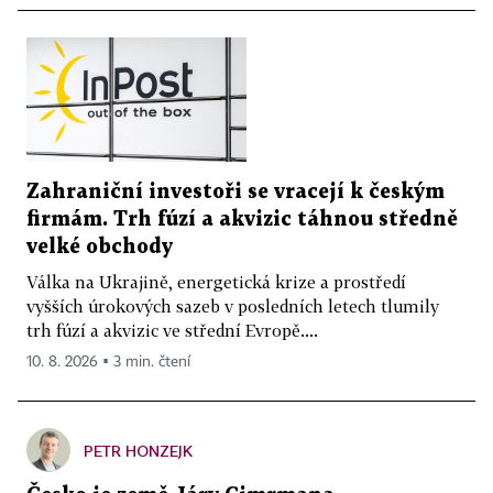
Zahraniční investoři se vracejí k českým
firmám. Trh fúzí a akvizic táhnou středně
velké obchody
Válka na Ukrajině, energetická krize a prostředí
vyšších úrokových sazeb v posledních letech tlumily
trh fúzí a akvizic ve střední Evropě....
10. 8. 2026 ▪ 3 min. čtení
PETR HONZEJK