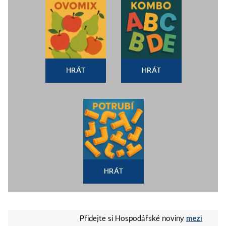
HRÁT
HRÁT
HRÁT
mezi
Přidejte si Hospodářské noviny