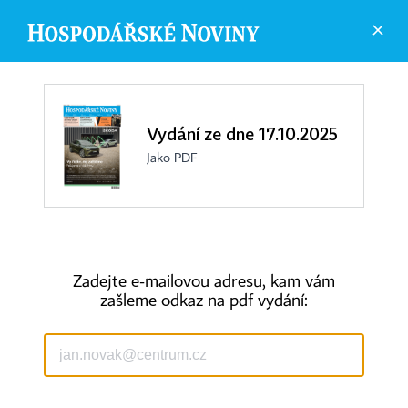
Vydání ze dne 17.10.2025
Jako PDF
Zadejte e-mailovou adresu, kam vám
zašleme odkaz na pdf vydání:
©
1996-2026
Economia, a.s.
Hospodářské noviny (print) ISSN 0862-9587
Hospodářské noviny (online) ISSN 2787-950X