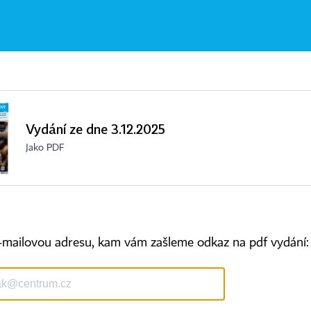
Vydání ze dne 3.12.2025
Jako PDF
-mailovou adresu, kam vám zašleme odkaz na pdf vydání:
Kontakty
Ochrana osobních údajů
Tiráž redakce HN
Prohlášení o cookies
Economia
Nastavení soukromí