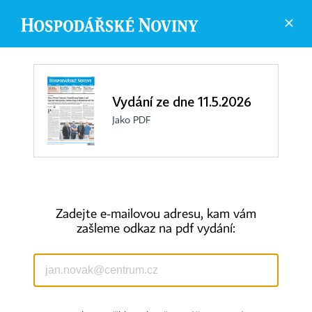
Vydání ze dne 11.5.2026
Jako PDF
Zadejte e-mailovou adresu, kam vám
zašleme odkaz na pdf vydání:
©
1996-2026
Economia, a.s.
Hospodářské noviny (print) ISSN 0862-9587
Hospodářské noviny (online) ISSN 2787-950X