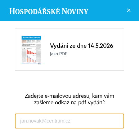
Vydání ze dne 14.5.2026
Jako PDF
Zadejte e-mailovou adresu, kam vám
zašleme odkaz na pdf vydání:
©
1996-2026
Economia, a.s.
Hospodářské noviny (print) ISSN 0862-9587
Hospodářské noviny (online) ISSN 2787-950X