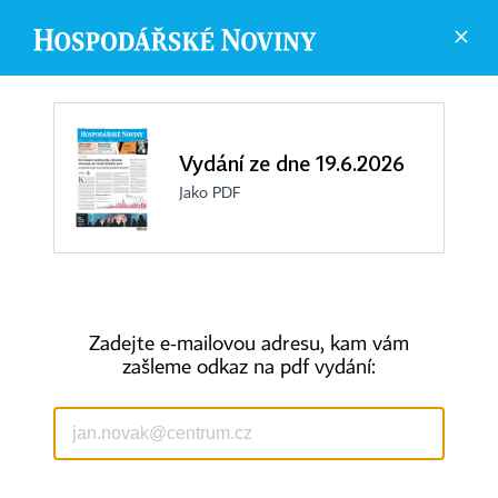
Vydání ze dne 19.6.2026
Jako PDF
Zadejte e-mailovou adresu, kam vám
zašleme odkaz na pdf vydání:
©
1996-2026
Economia, a.s.
Hospodářské noviny (print) ISSN 0862-9587
Hospodářské noviny (online) ISSN 2787-950X