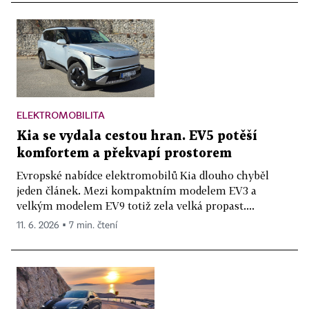
ELEKTROMOBILITA
Kia se vydala cestou hran. EV5 potěší
komfortem a překvapí prostorem
Evropské nabídce elektromobilů Kia dlouho chyběl
jeden článek. Mezi kompaktním modelem EV3 a
velkým modelem EV9 totiž zela velká propast....
11. 6. 2026 ▪ 7 min. čtení