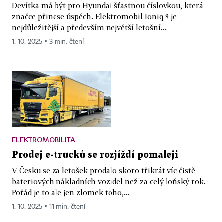
Devítka má být pro Hyundai šťastnou číslovkou, která
značce přinese úspěch. Elektromobil Ioniq 9 je
nejdůležitější a především největší letošní...
1. 10. 2025 ▪ 3 min. čtení
ELEKTROMOBILITA
Prodej e-trucků se rozjíždí pomaleji
V Česku se za letošek prodalo skoro třikrát víc čistě
bateriových nákladních vozidel než za celý loňský rok.
Pořád je to ale jen zlomek toho,...
1. 10. 2025 ▪ 11 min. čtení