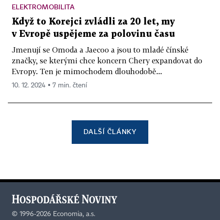
ELEKTROMOBILITA
Když to Korejci zvládli za 20 let, my
v Evropě uspějeme za polovinu času
Jmenují se Omoda a Jaecoo a jsou to mladé čínské
značky, se kterými chce koncern Chery expandovat do
Evropy. Ten je mimochodem dlouhodobě...
10. 12. 2024 ▪ 7 min. čtení
DALŠÍ ČLÁNKY
©
1996-2026
Economia, a.s.