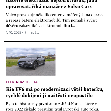
Baterie elektroaut nejsou strašák, jdou
opravovat, říká manažer z Volvo Cars
Volvo provozuje několik center zaměřených na opravy
a repase baterií elektromobilů. Tím pomáhá zvýšit
důvěru zákazníků v elektromobilitu i...
1. 10. 2025 ▪ 9 min. čtení
ELEKTROMOBILITA
Kia EV6 má po modernizaci větší baterku,
rychlé dobíjení ji naštěstí neopustilo
Bylo to historicky první auto z Jižní Koreje, které v
roce 2022 získalo prestižní titul Evropské auto roku.