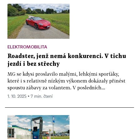
ELEKTROMOBILITA
Roadster, jenž nemá konkurenci. V tichu
jezdí i bez střechy
MG se kdysi proslavilo malými, lehkými sporťáky,
které i s relativně nízkým výkonem dokázaly přinést
spoustu zábavy za volantem. V posledních...
1. 10. 2025 ▪ 7 min. čtení