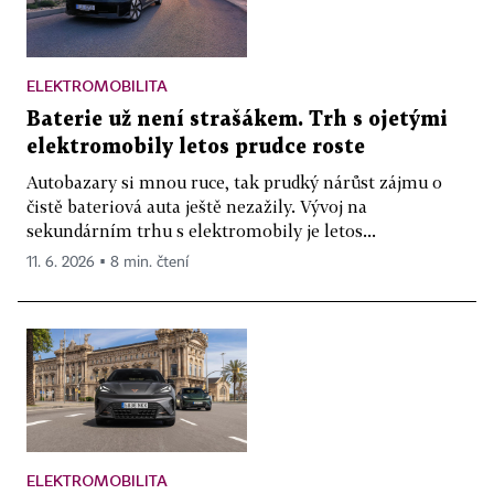
ELEKTROMOBILITA
Baterie už není strašákem. Trh s ojetými
elektromobily letos prudce roste
Autobazary si mnou ruce, tak prudký nárůst zájmu o
čistě bateriová auta ještě nezažily. Vývoj na
sekundárním trhu s elektromobily je letos...
11. 6. 2026 ▪ 8 min. čtení
ELEKTROMOBILITA