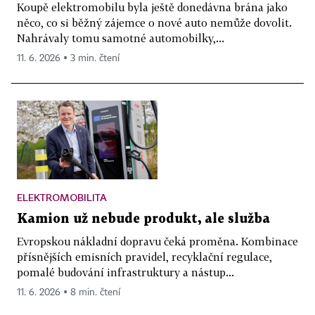
Koupě elektromobilu byla ještě donedávna brána jako
něco, co si běžný zájemce o nové auto nemůže dovolit.
Nahrávaly tomu samotné automobilky,...
11. 6. 2026 ▪ 3 min. čtení
ELEKTROMOBILITA
Kamion už nebude produkt, ale služba
Evropskou nákladní dopravu čeká proměna. Kombinace
přísnějších emisních pravidel, recyklační regulace,
pomalé budování infrastruktury a nástup...
11. 6. 2026 ▪ 8 min. čtení