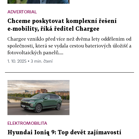
ADVERTORIAL
Chceme poskytovat komplexní řešení
e‑mobility, říká ředitel Chargee
Chargee vzniklo před více než dvěma lety oddělením od
společnosti, která se vydala cestou bateriových úložišť a
fotovoltaických panelů....
1. 10. 2025 ▪ 3 min. čtení
ELEKTROMOBILITA
Hyundai Ioniq 9: Top devět zajímavostí