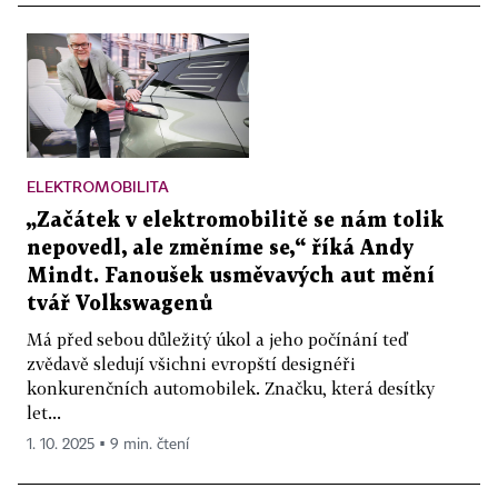
ELEKTROMOBILITA
„Začátek v elektromobilitě se nám tolik
nepovedl, ale změníme se,“ říká Andy
Mindt. Fanoušek usměvavých aut mění
tvář Volkswagenů
Má před sebou důležitý úkol a jeho počínání teď
zvědavě sledují všichni evropští designéři
konkurenčních automobilek. Značku, která desítky
let...
1. 10. 2025 ▪ 9 min. čtení