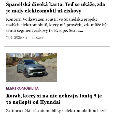
Španělská divoká karta. Teď se ukáže, zda
je malý elektromobil už ziskový
Koncern Volkswagen spustil ve Španělsku projekt
malých elektromobilů, který má prověřit, zda může být
tento segment ziskový i v Evropě. Seat a...
11. 6. 2026 ▪ 8 min. čtení
ELEKTROMOBILITA
Koráb, který si na nic nehraje. Ioniq 9 je
to nejlepší od Hyundai
Zatímco některé automobilky s elektromobilitou brzdí,