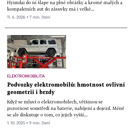
Hyundai do ní šlape na plné obrátky a kromě malých a
kompaktních aut do zásuvky má i velké...
11. 6. 2026 ▪ 7 min. čtení
ELEKTROMOBILITA
Podvozky elektromobilů: hmotnost ovlivní
geometrii i brzdy
Když se mluví o elektromobilech, většinou se
pozornost soustředí na baterie, nabíjení a dojezd. Méně
se ale diskutuje o tom, co jejich vyšší...
1. 10. 2025 ▪ 9 min. čtení