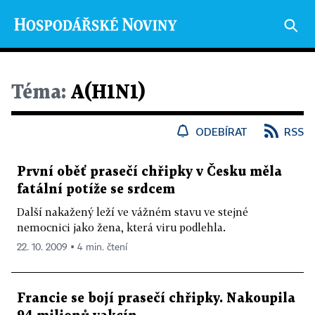
Téma:
A(H1N1)
ODEBÍRAT
RSS
První oběť prasečí chřipky v Česku měla
fatální potíže se srdcem
Další nakažený leží ve vážném stavu ve stejné
nemocnici jako žena, která viru podlehla.
22. 10. 2009 ▪ 4 min. čtení
Francie se bojí prasečí chřipky. Nakoupila