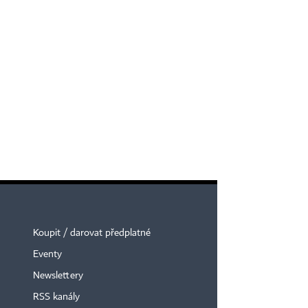
Koupit / darovat předplatné
Eventy
Newslettery
RSS kanály