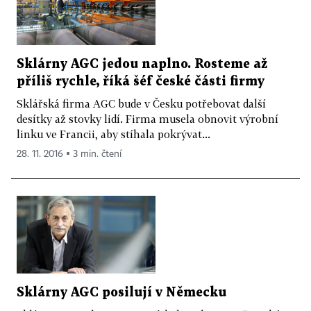
Sklárny AGC jedou naplno. Rosteme až
příliš rychle, říká šéf české části firmy
Sklářská firma AGC bude v Česku potřebovat další
desítky až stovky lidí. Firma musela obnovit výrobní
linku ve Francii, aby stíhala pokrývat...
28. 11. 2016 ▪ 3 min. čtení
Sklárny AGC posilují v Německu