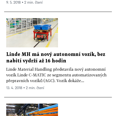
9. 5. 2018 ▪ 2 min. čtení
Linde MH má nový autonomní vozík, bez
nabití vydrží až 16 hodin
Linde Material Handling představila nový autonomní
vozík Linde C-MATIC ze segmentu automatizovaných
přepravních vozíků (AGC). Vozík dokáže...
13. 4. 2018 ▪ 2 min. čtení