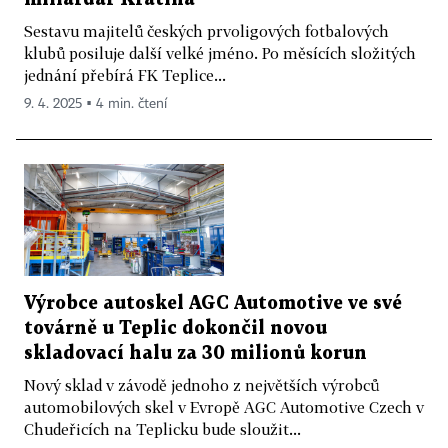
Sestavu majitelů českých prvoligových fotbalových
klubů posiluje další velké jméno. Po měsících složitých
jednání přebírá FK Teplice...
9. 4. 2025 ▪ 4 min. čtení
Výrobce autoskel AGC Automotive ve své
továrně u Teplic dokončil novou
skladovací halu za 30 milionů korun
Nový sklad v závodě jednoho z největších výrobců
automobilových skel v Evropě AGC Automotive Czech v
Chudeřicích na Teplicku bude sloužit...