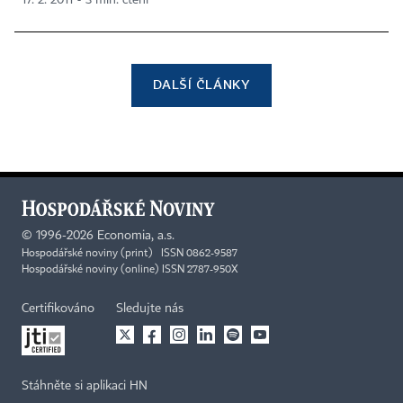
17. 2. 2011 ▪ 3 min. čtení
DALŠÍ ČLÁNKY
©
1996-2026
Economia, a.s.
Hospodářské noviny (print) ISSN 0862-9587
Hospodářské noviny (online) ISSN 2787-950X
Certifikováno
Sledujte nás
Stáhněte si aplikaci HN