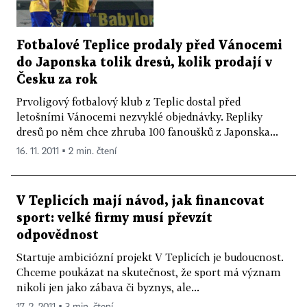
Fotbalové Teplice prodaly před Vánocemi
do Japonska tolik dresů, kolik prodají v
Česku za rok
Prvoligový fotbalový klub z Teplic dostal před
letošními Vánocemi nezvyklé objednávky. Repliky
dresů po něm chce zhruba 100 fanoušků z Japonska...
16. 11. 2011 ▪ 2 min. čtení
V Teplicích mají návod, jak financovat
sport: velké firmy musí převzít
odpovědnost
Startuje ambiciózní projekt V Teplicích je budoucnost.
Chceme poukázat na skutečnost, že sport má význam
nikoli jen jako zábava či byznys, ale...