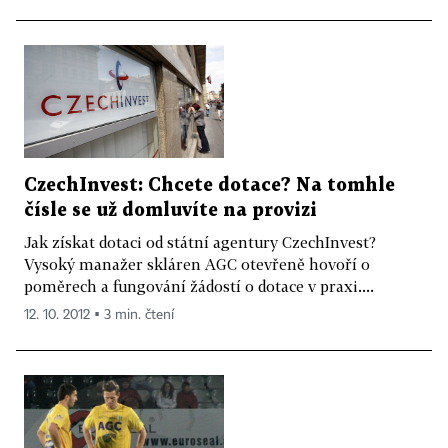
CzechInvest: Chcete dotace? Na tomhle
čísle se už domluvíte na provizi
Jak získat dotaci od státní agentury CzechInvest?
Vysoký manažer skláren AGC otevřeně hovoří o
poměrech a fungování žádostí o dotace v praxi....
12. 10. 2012 ▪ 3 min. čtení