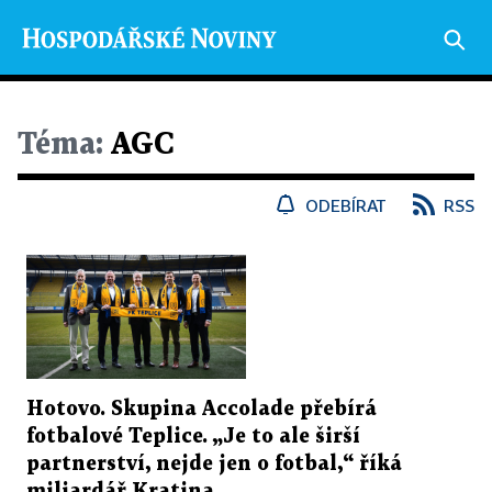
Téma:
AGC
ODEBÍRAT
RSS
Hotovo. Skupina Accolade přebírá
fotbalové Teplice. „Je to ale širší
partnerství, nejde jen o fotbal,“ říká
miliardář Kratina