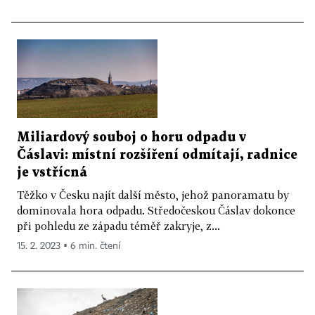
Miliardový souboj o horu odpadu v
Čáslavi: místní rozšíření odmítají, radnice
je vstřícná
Těžko v Česku najít další město, jehož panoramatu by
dominovala hora odpadu. Středočeskou Čáslav dokonce
při pohledu ze západu téměř zakryje, z...
15. 2. 2023 ▪ 6 min. čtení