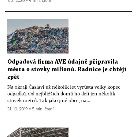
7. 2. 2020 ▪ 4 min. čtení
Odpadová firma AVE údajně připravila
města o stovky milionů. Radnice je chtějí
zpět
Na okraji Čáslavi už několik let vyrůstá velký kopec
odpadků. Od nejbližších domů ho dělí jen několik
stovek metrů. Tak jako jiné obce, na...
31. 10. 2019 ▪ 5 min. čtení