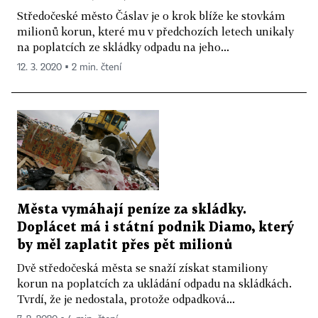
Středočeské město Čáslav je o krok blíže ke stovkám
milionů korun, které mu v předchozích letech unikaly
na poplatcích ze skládky odpadu na jeho...
12. 3. 2020 ▪ 2 min. čtení
Města vymáhají peníze za skládky.
Doplácet má i státní podnik Diamo, který
by měl zaplatit přes pět milionů
Dvě středočeská města se snaží získat stamiliony
korun na poplatcích za ukládání odpadu na skládkách.
Tvrdí, že je nedostala, protože odpadková...