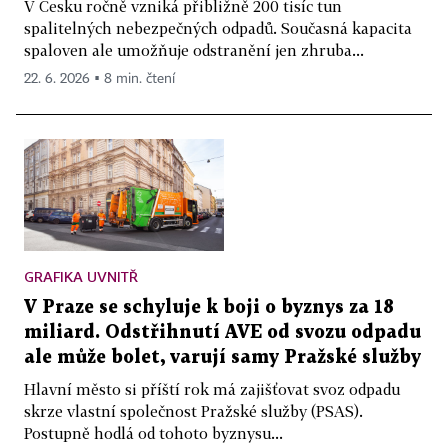
V Česku ročně vzniká přibližně 200 tisíc tun
spalitelných nebezpečných odpadů. Současná kapacita
spaloven ale umožňuje odstranění jen zhruba...
22. 6. 2026 ▪ 8 min. čtení
GRAFIKA UVNITŘ
V Praze se schyluje k boji o byznys za 18
miliard. Odstřihnutí AVE od svozu odpadu
ale může bolet, varují samy Pražské služby
Hlavní město si příští rok má zajišťovat svoz odpadu
skrze vlastní společnost Pražské služby (PSAS).
Postupně hodlá od tohoto byznysu...