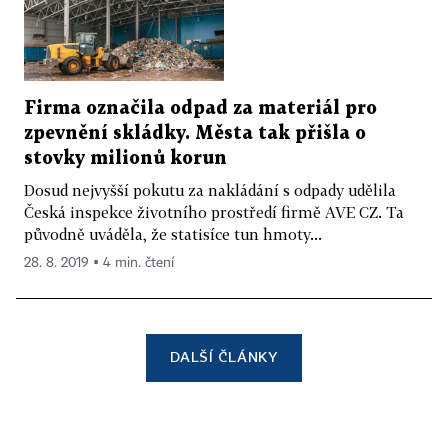
Firma označila odpad za materiál pro
zpevnění skládky. Města tak přišla o
stovky milionů korun
Dosud nejvyšší pokutu za nakládání s odpady udělila
Česká inspekce životního prostředí firmě AVE CZ. Ta
původně uváděla, že statisíce tun hmoty...
28. 8. 2019 ▪ 4 min. čtení
DALŠÍ ČLÁNKY