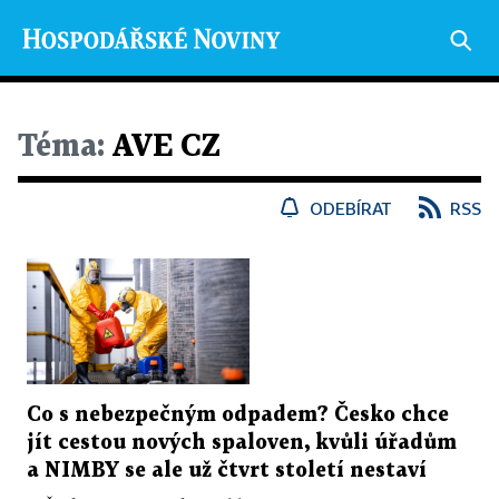
Téma:
AVE CZ
ODEBÍRAT
RSS
Co s nebezpečným odpadem? Česko chce
jít cestou nových spaloven, kvůli úřadům
a NIMBY se ale už čtvrt století nestaví