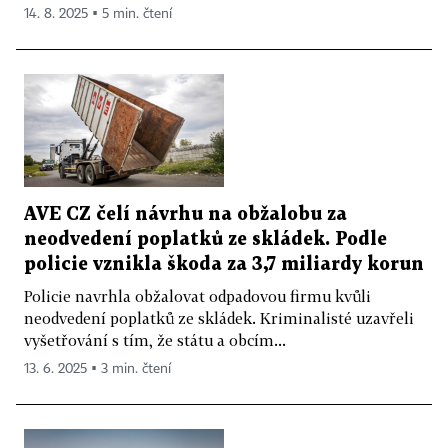
14. 8. 2025 ▪ 5 min. čtení
AVE CZ čelí návrhu na obžalobu za
neodvedení poplatků ze skládek. Podle
policie vznikla škoda za 3,7 miliardy korun
Policie navrhla obžalovat odpadovou firmu kvůli
neodvedení poplatků ze skládek. Kriminalisté uzavřeli
vyšetřování s tím, že státu a obcím...
13. 6. 2025 ▪ 3 min. čtení