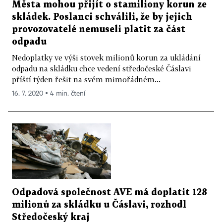
Města mohou přijít o stamiliony korun ze
skládek. Poslanci schválili, že by jejich
provozovatelé nemuseli platit za část
odpadu
Nedoplatky ve výši stovek milionů korun za ukládání
odpadu na skládku chce vedení středočeské Čáslavi
příští týden řešit na svém mimořádném...
16. 7. 2020 ▪ 4 min. čtení
Odpadová společnost AVE má doplatit 128
milionů za skládku u Čáslavi, rozhodl
Středočeský kraj