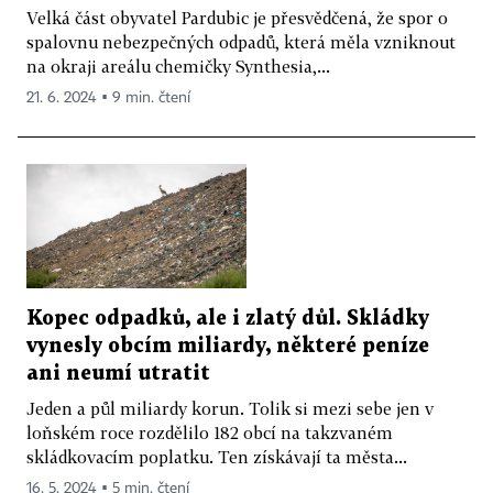
Velká část obyvatel Pardubic je přesvědčená, že spor o
spalovnu nebezpečných odpadů, která měla vzniknout
na okraji areálu chemičky Synthesia,...
21. 6. 2024 ▪ 9 min. čtení
Kopec odpadků, ale i zlatý důl. Skládky
vynesly obcím miliardy, některé peníze
ani neumí utratit
Jeden a půl miliardy korun. Tolik si mezi sebe jen v
loňském roce rozdělilo 182 obcí na takzvaném
skládkovacím poplatku. Ten získávají ta města...
16. 5. 2024 ▪ 5 min. čtení