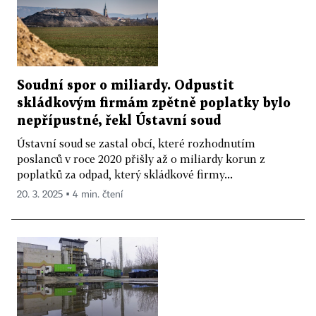
Soudní spor o miliardy. Odpustit
skládkovým firmám zpětně poplatky bylo
nepřípustné, řekl Ústavní soud
Ústavní soud se zastal obcí, které rozhodnutím
poslanců v roce 2020 přišly až o miliardy korun z
poplatků za odpad, který skládkové firmy...
20. 3. 2025 ▪ 4 min. čtení