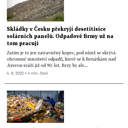
Skládky v Česku překryjí desetitisíce
solárních panelů. Odpadové firmy už na
tom pracují
Zatím je to jen zatravněný kopec, pod nímž se skrývá
ohromné množství odpadů, které se k Benátkám nad
Jizerou sváží již od 90. let. Brzy by ale...
4. 8. 2022 ▪ 4 min. čtení