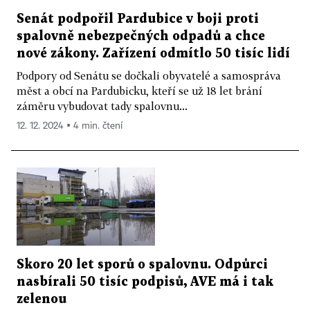
Senát podpořil Pardubice v boji proti
spalovně nebezpečných odpadů a chce
nové zákony. Zařízení odmítlo 50 tisíc lidí
Podpory od Senátu se dočkali obyvatelé a samospráva
měst a obcí na Pardubicku, kteří se už 18 let brání
záměru vybudovat tady spalovnu...
12. 12. 2024 ▪ 4 min. čtení
Skoro 20 let sporů o spalovnu. Odpůrci
nasbírali 50 tisíc podpisů, AVE má i tak
zelenou