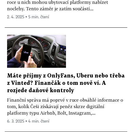
roce u nich mohou ubytovací platformy nabízet
noclehy. Tento záměr je zatím součástí...
2. 4. 2025 ▪ 5 min. čtení
Máte příjmy z OnlyFans, Uberu nebo třeba
z Vinted? Finančák o tom nově ví. A
rozjede daňové kontroly
Finanční správa má poprvé v ruce obsáhlé informace o
tom, kolik Češi získávají peněz skrze digitální
platformy typu Airbnb, Bolt, Instagram,...
6. 3. 2025 ▪ 4 min. čtení