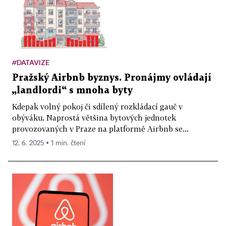
#DATAVIZE
Pražský Airbnb byznys. Pronájmy ovládají
„landlordi“ s mnoha byty
Kdepak volný pokoj či sdílený rozkládací gauč v
obýváku. Naprostá většina bytových jednotek
provozovaných v Praze na platformě Airbnb se...
12. 6. 2025 ▪ 1 min. čtení