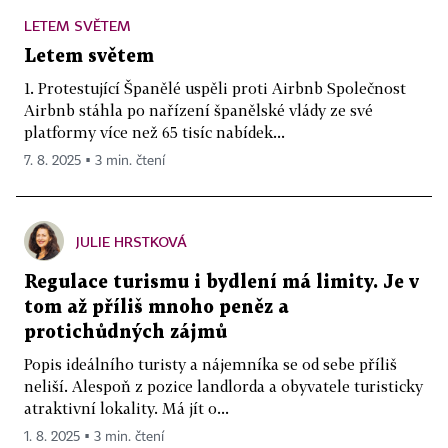
LETEM SVĚTEM
Letem světem
1. Protestující Španělé uspěli proti Airbnb Společnost
Airbnb stáhla po nařízení španělské vlády ze své
platformy více než 65 tisíc nabídek...
7. 8. 2025 ▪ 3 min. čtení
JULIE HRSTKOVÁ
Regulace turismu i bydlení má limity. Je v
tom až příliš mnoho peněz a
protichůdných zájmů
Popis ideálního turisty a nájemníka se od sebe příliš
neliší. Alespoň z pozice landlorda a obyvatele turisticky
atraktivní lokality. Má jít o...
1. 8. 2025 ▪ 3 min. čtení