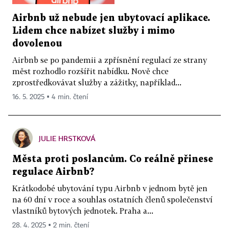
Airbnb už nebude jen ubytovací aplikace.
Lidem chce nabízet služby i mimo
dovolenou
Airbnb se po pandemii a zpřísnění regulací ze strany
měst rozhodlo rozšířit nabídku. Nově chce
zprostředkovávat služby a zážitky, například...
16. 5. 2025 ▪ 4 min. čtení
JULIE HRSTKOVÁ
Města proti poslancům. Co reálně přinese
regulace Airbnb?
Krátkodobé ubytování typu Airbnb v jednom bytě jen
na 60 dní v roce a souhlas ostatních členů společenství
vlastníků bytových jednotek. Praha a...
28. 4. 2025 ▪ 2 min. čtení