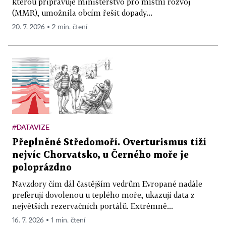
kterou připravuje ministerstvo pro místní rozvoj
(MMR), umožnila obcím řešit dopady...
20. 7. 2026 ▪ 2 min. čtení
#DATAVIZE
Přeplněné Středomoří. Overturismus tíží
nejvíc Chorvatsko, u Černého moře je
poloprázdno
Navzdory čím dál častějším vedrům Evropané nadále
preferují dovolenou u teplého moře, ukazují data z
největších rezervačních portálů. Extrémně...
16. 7. 2026 ▪ 1 min. čtení