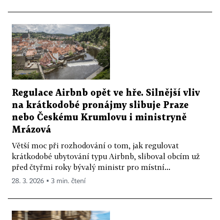
Regulace Airbnb opět ve hře. Silnější vliv
na krátkodobé pronájmy slibuje Praze
nebo Českému Krumlovu i ministryně
Mrázová
Větší moc při rozhodování o tom, jak regulovat
krátkodobé ubytování typu Airbnb, sliboval obcím už
před čtyřmi roky bývalý ministr pro místní...
28. 3. 2026 ▪ 3 min. čtení