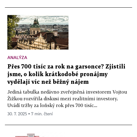
ANALÝZA
Přes 700 tisíc za rok na garsonce? Zjistili
jsme, o kolik krátkodobé pronájmy
vydělají víc než běžný nájem
Jediná tabulka nedávno zveřejněná investorem Vojtou
Žižkou rozvířila diskusi mezi realitními investory.
Uvádí tržby za loňský rok přes 700 tisíc...
30. 7. 2025 ▪ 7 min. čtení