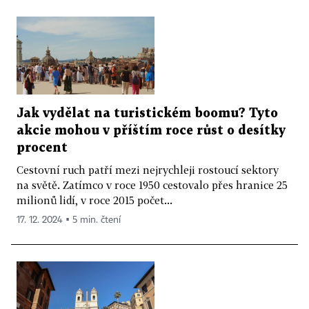
Jak vydělat na turistickém boomu? Tyto
akcie mohou v příštím roce růst o desítky
procent
Cestovní ruch patří mezi nejrychleji rostoucí sektory
na světě. Zatímco v roce 1950 cestovalo přes hranice 25
milionů lidí, v roce 2015 počet...
17. 12. 2024 ▪ 5 min. čtení