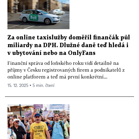
Za online taxislužby doměřil finančák půl
miliardy na DPH. Dlužné daně teď hledá i
v ubytování nebo na OnlyFans
Finanční správa od loňského roku vidí detailně na
příjmy v Česku registrovaných firem a podnikatelů z
online platforem a teď má první konkrétní...
15. 12. 2025 ▪ 5 min. čtení