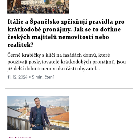
Itálie a Španělsko zpřísňují pravidla pro
krátkodobé pronájmy. Jak se to dotkne
českých majitelů nemovitostí nebo
realitek?
Černé krabičky s klíči na fasádách domů, které
používají poskytovatelé krátkodobých pronájmů, jsou
již delší dobu trnem v oku části obyvatel...
11. 12. 2024 ▪ 5 min. čtení