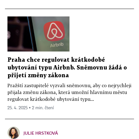
Praha chce regulovat krátkodobé
ubytování typu Airbnb. Sněmovnu žádá o
přijetí změny zákona
Pražští zastupitelé vyzvali sněmovnu, aby co nejrychleji
přijala změnu zákona, která umožní hlavnímu městu
regulovat krátkodobé ubytování typu...
25. 4. 2025 ▪ 2 min. čtení
JULIE HRSTKOVÁ