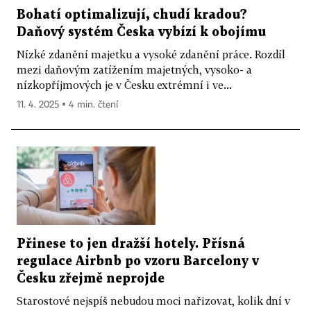
Bohatí optimalizují, chudí kradou?
Daňový systém Česka vybízí k obojímu
Nízké zdanění majetku a vysoké zdanění práce. Rozdíl
mezi daňovým zatížením majetných, vysoko- a
nízkopříjmových je v Česku extrémní i ve...
11. 4. 2025 ▪ 4 min. čtení
Přinese to jen dražší hotely. Přísná
regulace Airbnb po vzoru Barcelony v
Česku zřejmě neprojde
Starostové nejspíš nebudou moci nařizovat, kolik dní v