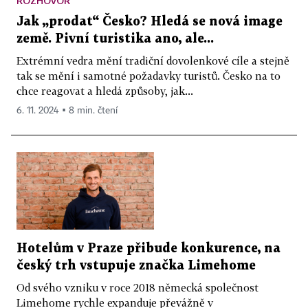
ROZHOVOR
Jak „prodat“ Česko? Hledá se nová image
země. Pivní turistika ano, ale...
Extrémní vedra mění tradiční dovolenkové cíle a stejně
tak se mění i samotné požadavky turistů. Česko na to
chce reagovat a hledá způsoby, jak...
6. 11. 2024 ▪ 8 min. čtení
Hotelům v Praze přibude konkurence, na
český trh vstupuje značka Limehome
Od svého vzniku v roce 2018 německá společnost
Limehome rychle expanduje převážně v