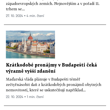
západoevropských zemích. Nejnovějším a v pořadí 11.
trhem se...
27. 10. 2024 ▪ 4 min. čtení
Krátkodobé pronájmy v Budapešti čeká
výrazně vyšší zdanění
Maďarská vláda plánuje v Budapešti téměř
zečtyřnásobit daň z krátkodobých pronájmů obytných
nemovitostí, které se uskutečňují například...
22. 10. 2024 ▪ 1 min. čtení