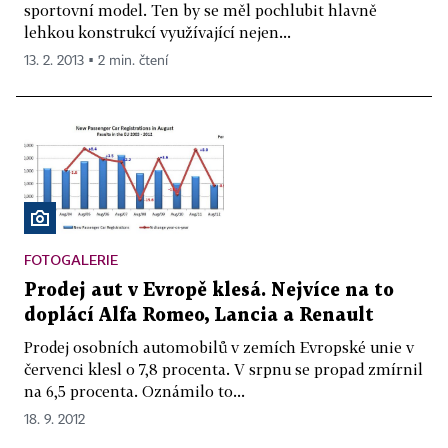
sportovní model. Ten by se měl pochlubit hlavně
lehkou konstrukcí využívající nejen...
13. 2. 2013 ▪ 2 min. čtení
FOTOGALERIE
Prodej aut v Evropě klesá. Nejvíce na to
doplácí Alfa Romeo, Lancia a Renault
Prodej osobních automobilů v zemích Evropské unie v
červenci klesl o 7,8 procenta. V srpnu se propad zmírnil
na 6,5 procenta. Oznámilo to...
18. 9. 2012