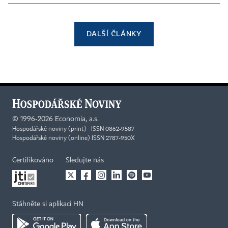
DALŠÍ ČLÁNKY
©
1996-2026
Economia, a.s.
Hospodářské noviny (print) ISSN 0862-9587
Hospodářské noviny (online) ISSN 2787-950X
Certifikováno
Sledujte nás
Stáhněte si aplikaci HN