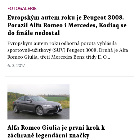
FOTOGALERIE
Evropským autem roku je Peugeot 3008.
Porazil Alfu Romeo i Mercedes, Kodiaq se
do finále nedostal
Evropským autem roku odborná porota vyhlásila
sportovně-užitkový (SUV) Peugeot 3008. Druhá je Alfa
Romeo Giulia, třetí Mercedes Benz třídy E. O...
6. 3. 2017
Alfa Romeo Giulia je první krok k
záchraně legendární značky