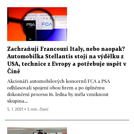
Zachraňují Francouzi Italy, nebo naopak?
Automobilka Stellantis stojí na výdělku z
USA, technice z Evropy a potřebuje uspět v
Číně
Akcionáři automobilových koncernů FCA a PSA
odhlasovali spojení obou firem a po úplnému
dokončení procesu 16. ledna by měla vzniknout
skupina...
5. 1. 2021 ▪ 5 min. čtení