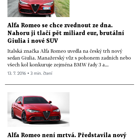
Alfa Romeo se chce zvednout ze dna.
Nahoru ji tlačí pět miliard eur, brutální
Giulia i nové SUV
Italská značka Alfa Romeo uvedla na český trh nový
sedan Giulia. Manažerský vůz s pohonem zadních nebo
všech kol konkuruje zejména BMW řady 3 a...
13. 7. 2016 ▪ 3 min. čtení
Alfa Romeo není mrtvá. Představila nový