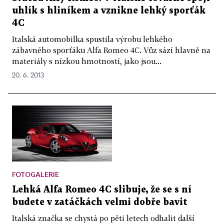
uhlík s hliníkem a vznikne lehký sporťák
4C
Italská automobilka spustila výrobu lehkého
zábavného sporťáku Alfa Romeo 4C. Vůz sází hlavně na
materiály s nízkou hmotností, jako jsou...
20. 6. 2013
FOTOGALERIE
Lehká Alfa Romeo 4C slibuje, že se s ní
budete v zatáčkách velmi dobře bavit
Italská značka se chystá po pěti letech odhalit další