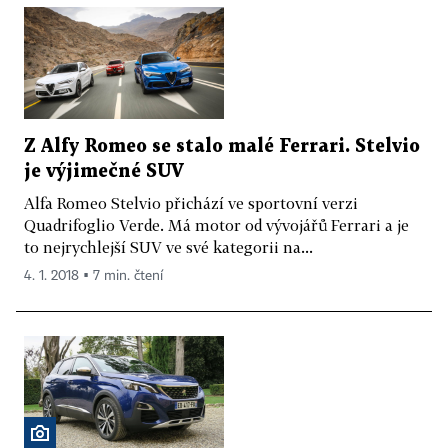
Z Alfy Romeo se stalo malé Ferrari. Stelvio
je výjimečné SUV
Alfa Romeo Stelvio přichází ve sportovní verzi
Quadrifoglio Verde. Má motor od vývojářů Ferrari a je
to nejrychlejší SUV ve své kategorii na...
4. 1. 2018 ▪ 7 min. čtení