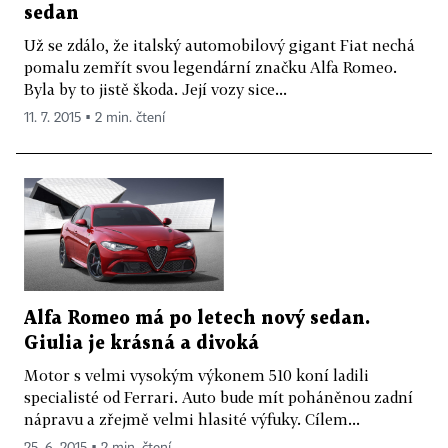
sedan
Už se zdálo, že italský automobilový gigant Fiat nechá
pomalu zemřít svou legendární značku Alfa Romeo.
Byla by to jistě škoda. Její vozy sice...
11. 7. 2015 ▪ 2 min. čtení
Alfa Romeo má po letech nový sedan.
Giulia je krásná a divoká
Motor s velmi vysokým výkonem 510 koní ladili
specialisté od Ferrari. Auto bude mít poháněnou zadní
nápravu a zřejmě velmi hlasité výfuky. Cílem...
25. 6. 2015 ▪ 2 min. čtení