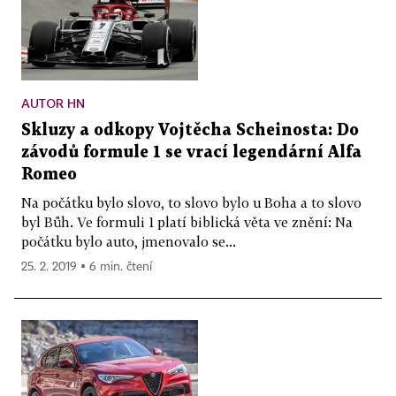
AUTOR HN
Skluzy a odkopy Vojtěcha Scheinosta: Do
závodů formule 1 se vrací legendární Alfa
Romeo
Na počátku bylo slovo, to slovo bylo u Boha a to slovo
byl Bůh. Ve formuli 1 platí biblická věta ve znění: Na
počátku bylo auto, jmenovalo se...
25. 2. 2019 ▪ 6 min. čtení