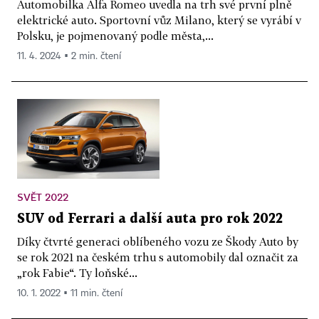
Automobilka Alfa Romeo uvedla na trh své první plně
elektrické auto. Sportovní vůz Milano, který se vyrábí v
Polsku, je pojmenovaný podle města,...
11. 4. 2024 ▪ 2 min. čtení
SVĚT 2022
SUV od Ferrari a další auta pro rok 2022
Díky čtvrté generaci oblíbeného vozu ze Škody Auto by
se rok 2021 na českém trhu s automobily dal označit za
„rok Fabie“. Ty loňské...
10. 1. 2022 ▪ 11 min. čtení