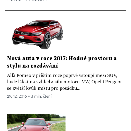
1. 1. 2017 ▪ 2 min. čtení
Nová auta v roce 2017: Hodně prostoru a
stylu na rozdávání
Alfa Romeo v příštím roce poprvé vstoupí mezi SUV,
bude lákat na vzhled a sílu motoru. VW, Opel i Peugeot
se zvětší kvůli místu pro posádku....
29. 12. 2016 ▪ 3 min. čtení