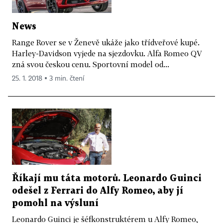
News
Range Rover se v Ženevě ukáže jako třídveřové kupé.
Harley-Davidson vyjede na sjezdovku. Alfa Romeo QV
zná svou českou cenu. Sportovní model od...
25. 1. 2018 ▪ 3 min. čtení
Říkají mu táta motorů. Leonardo Guinci
odešel z Ferrari do Alfy Romeo, aby jí
pomohl na výsluní
Leonardo Guinci je šéfkonstruktérem u Alfy Romeo,