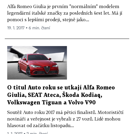
Alfa Romeo Giulia je prvním "normálním" modelem
legendární italské značky za posledních šest let. Má jí
pomoci s lepšími prodeji, stejně jako...
19. 1. 2017 ▪ 6 min. čtení
O titul Auto roku se utkají Alfa Romeo
Giulia, SEAT Ateca, Škoda Kodiaq,
Volkswagen Tiguan a Volvo V90
Soutěž Auto roku 2017 má pětici finalistů. Motorističtí
novináři a veřejnost je vybrali z 27 vozů. Lidé mohou
hlasovat od začátku listopadu...