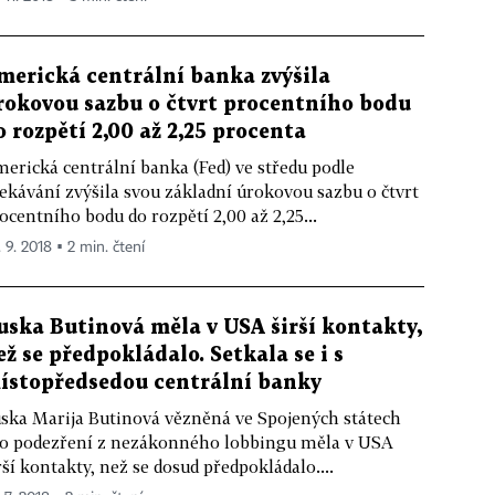
merická centrální banka zvýšila
rokovou sazbu o čtvrt procentního bodu
o rozpětí 2,00 až 2,25 procenta
erická centrální banka (Fed) ve středu podle
ekávání zvýšila svou základní úrokovou sazbu o čtvrt
ocentního bodu do rozpětí 2,00 až 2,25...
. 9. 2018 ▪ 2 min. čtení
uska Butinová měla v USA širší kontakty,
ež se předpokládalo. Setkala se i s
ístopředsedou centrální banky
ska Marija Butinová vězněná ve Spojených státech
o podezření z nezákonného lobbingu měla v USA
rší kontakty, než se dosud předpokládalo....