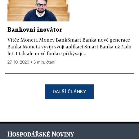
Bankovní inovátor
Vítěz Moneta Money BankSmart Banka nové generace
Banka Moneta vyvíjí svoji aplikaci Smart Banka už řadu
let. I tak ale nové funkce přibývají...
27. 10. 2020 ▪ 5 min. čtení
DALŠÍ ČLÁNKY