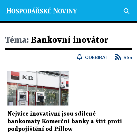
Téma:
Bankovní inovátor
ODEBÍRAT
RSS
Nejvíce inovativní jsou sdílené
bankomaty Komerční banky a štít proti
podpojištění od Pillow