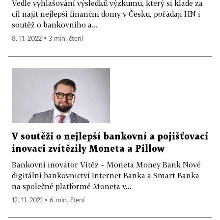
Vedle vyhlašování výsledků výzkumu, který si klade za
cíl najít nejlepší finanční domy v Česku, pořádají HN i
soutěž o bankovního a...
8. 11. 2022 ▪ 3 min. čtení
V soutěži o nejlepší bankovní a pojišťovací
inovaci zvítězily Moneta a Pillow
Bankovní inovátor Vítěz – Moneta Money Bank Nové
digitální bankovnictví Internet Banka a Smart Banka
na společné platformě Moneta v...
12. 11. 2021 ▪ 6 min. čtení