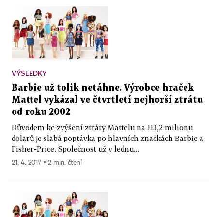
VÝSLEDKY
Barbie už tolik netáhne. Výrobce hraček
Mattel vykázal ve čtvrtletí nejhorší ztrátu
od roku 2002
Důvodem ke zvýšení ztráty Mattelu na 113,2 milionu
dolarů je slabá poptávka po hlavních značkách Barbie a
Fisher-Price. Společnost už v lednu...
21. 4. 2017 ▪ 2 min. čtení