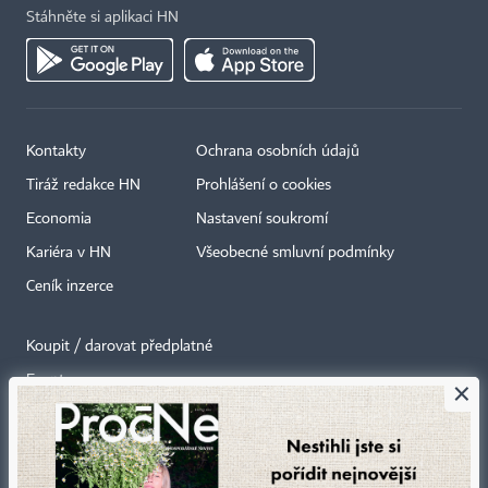
Stáhněte si aplikaci HN
Kontakty
Ochrana osobních údajů
Tiráž redakce HN
Prohlášení o cookies
Economia
Nastavení soukromí
Kariéra v HN
Všeobecné smluvní podmínky
Ceník inzerce
Koupit / darovat předplatné
Eventy
×
Newslettery
RSS kanály