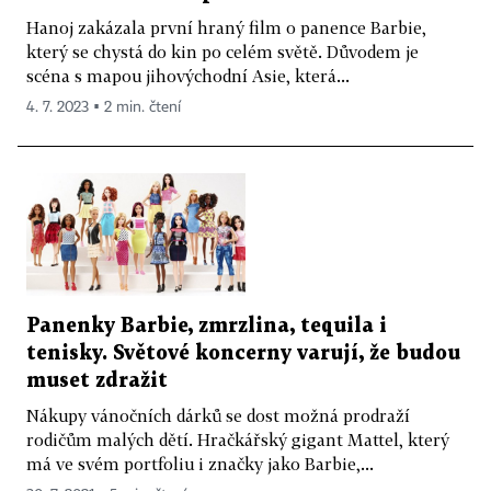
Hanoj zakázala první hraný film o panence Barbie,
který se chystá do kin po celém světě. Důvodem je
scéna s mapou jihovýchodní Asie, která...
4. 7. 2023 ▪ 2 min. čtení
Panenky Barbie, zmrzlina, tequila i
tenisky. Světové koncerny varují, že budou
muset zdražit
Nákupy vánočních dárků se dost možná prodraží
rodičům malých dětí. Hračkářský gigant Mattel, který
má ve svém portfoliu i značky jako Barbie,...