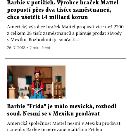
Barbie v potížích. Výrobce hraček Mattel
propustí přes dva tisíce zaměstnanců,
chce ušetřit 14 miliard korun
Americký výrobce hraček Mattel propustí více než 2200
z celkem 28 tisíc zaměstnanců a plánuje prodat závody
v Mexiku. Rozhodnutí je součástí...
26. 7. 2018 ▪ 2 min. čtení
Barbie "Frida" je málo mexická, rozhodl
soud. Nesmí se v Mexiku prodávat
Americká společnost Mattel nesmí v Mexiku prodávat
panenky Barbie inspirované malířkou Fridou