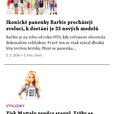
Ikonické panenky Barbie procházejí
evolucí, k dostání je 33 nových modelů
Barbie je na trhu od roku 1959, kdy veřejnost ohromila
dokonalým vzhledem. Právě ten se však stával dlouhá
léta terčem kritiky. Nyní se panenka...
2. 2. 2016 ▪ 2 min. čtení
VÝSLEDKY
Zisk Mattelu prudce stoupl. Tržby se