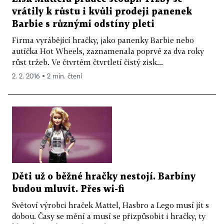
vrátily k růstu i kvůli prodeji panenek
Barbie s různými odstíny pleti
Firma vyrábějící hračky, jako panenky Barbie nebo
autíčka Hot Wheels, zaznamenala poprvé za dva roky
růst tržeb. Ve čtvrtém čtvrtletí čistý zisk...
2. 2. 2016 ▪ 2 min. čtení
Děti už o běžné hračky nestojí. Barbíny
budou mluvit. Přes wi-fi
Světoví výrobci hraček Mattel, Hasbro a Lego musí jít s
dobou. Časy se mění a musí se přizpůsobit i hračky, ty