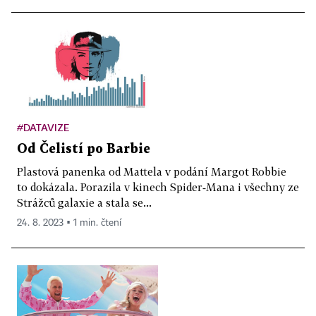
#DATAVIZE
Od Čelistí po Barbie
Plastová panenka od Mattela v podání Margot Robbie
to dokázala. Porazila v kinech Spider‑Mana i všechny ze
Strážců galaxie a stala se...
24. 8. 2023 ▪ 1 min. čtení