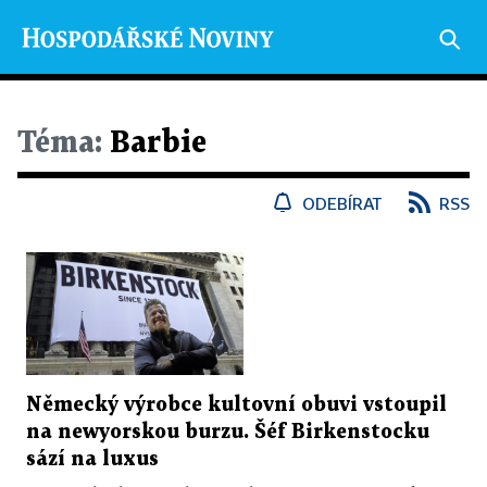
Téma:
Barbie
ODEBÍRAT
RSS
Německý výrobce kultovní obuvi vstoupil
na newyorskou burzu. Šéf Birkenstocku
sází na luxus