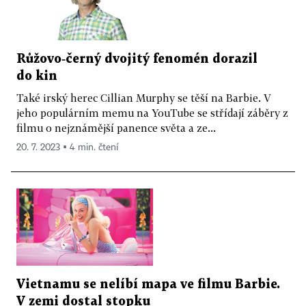
Růžovo‑černý dvojitý fenomén dorazil
do kin
Také irský herec Cillian Murphy se těší na Barbie. V
jeho populárním memu na YouTube se střídají záběry z
filmu o nejznámější panence světa a ze...
20. 7. 2023 ▪ 4 min. čtení
Vietnamu se nelíbí mapa ve filmu Barbie.
V zemi dostal stopku