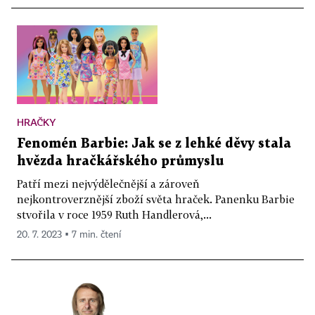
HRAČKY
Fenomén Barbie: Jak se z lehké děvy stala
hvězda hračkářského průmyslu
Patří mezi nejvýdělečnější a zároveň
nejkontroverznější zboží světa hraček. Panenku Barbie
stvořila v roce 1959 Ruth Handlerová,...
20. 7. 2023 ▪ 7 min. čtení