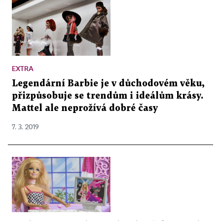
EXTRA
Legendární Barbie je v důchodovém věku,
přizpůsobuje se trendům i ideálům krásy.
Mattel ale neprožívá dobré časy
7. 3. 2019