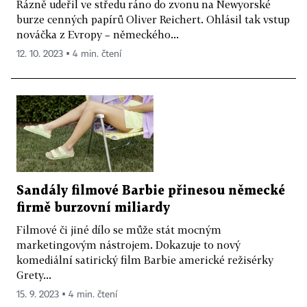
Rázně udeřil ve středu ráno do zvonu na Newyorské
burze cenných papírů Oliver Reichert. Ohlásil tak vstup
nováčka z Evropy – německého...
12. 10. 2023 ▪ 4 min. čtení
Sandály filmové Barbie přinesou německé
firmě burzovní miliardy
Filmové či jiné dílo se může stát mocným
marketingovým nástrojem. Dokazuje to nový
komediální satirický film Barbie americké režisérky
Grety...
15. 9. 2023 ▪ 4 min. čtení