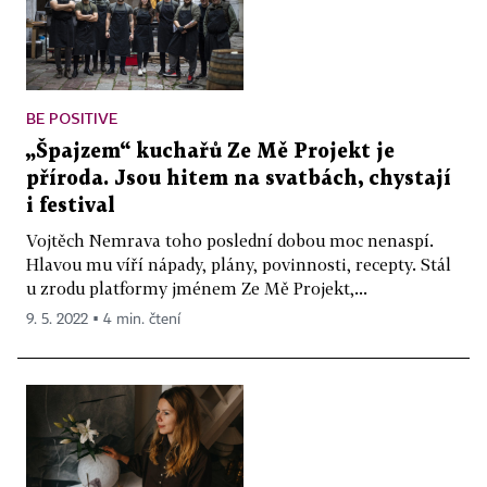
BE POSITIVE
„Špajzem“ kuchařů Ze Mě Projekt je
příroda. Jsou hitem na svatbách, chystají
i festival
Vojtěch Nemrava toho poslední dobou moc nenaspí.
Hlavou mu víří nápady, plány, povinnosti, recepty. Stál
u zrodu platformy jménem Ze Mě Projekt,...
9. 5. 2022 ▪ 4 min. čtení