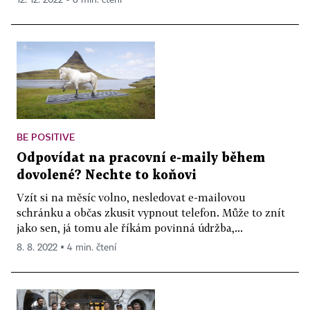
BE POSITIVE
Odpovídat na pracovní e-maily během
dovolené? Nechte to koňovi
Vzít si na měsíc volno, nesledovat e-mailovou
schránku a občas zkusit vypnout telefon. Může to znít
jako sen, já tomu ale říkám povinná údržba,...
8. 8. 2022 ▪ 4 min. čtení