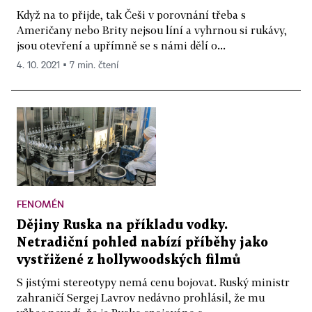
Když na to přijde, tak Češi v porovnání třeba s
Američany nebo Brity nejsou líní a vyhrnou si rukávy,
jsou otevření a upřímně se s námi dělí o...
4. 10. 2021 ▪ 7 min. čtení
FENOMÉN
Dějiny Ruska na příkladu vodky.
Netradiční pohled nabízí příběhy jako
vystřižené z hollywoodských filmů
S jistými stereotypy nemá cenu bojovat. Ruský ministr
zahraničí Sergej Lavrov nedávno prohlásil, že mu