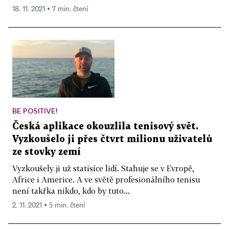
18. 11. 2021 ▪ 7 min. čtení
BE POSITIVE!
Česká aplikace okouzlila tenisový svět.
Vyzkoušelo ji přes čtvrt milionu uživatelů
ze stovky zemí
Vyzkoušely ji už statisíce lidí. Stahuje se v Evropě,
Africe i Americe. A ve světě profesionálního tenisu
není takřka nikdo, kdo by tuto...
2. 11. 2021 ▪ 5 min. čtení