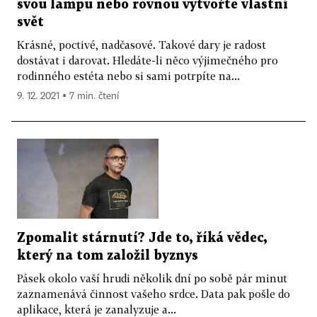
svou lampu nebo rovnou vytvořte vlastní
svět
Krásné, poctivé, nadčasové. Takové dary je radost
dostávat i darovat. Hledáte-li něco výjimečného pro
rodinného estéta nebo si sami potrpíte na...
9. 12. 2021 ▪ 7 min. čtení
Zpomalit stárnutí? Jde to, říká vědec,
který na tom založil byznys
Pásek okolo vaší hrudi několik dní po sobě pár minut
zaznamenává činnost vašeho srdce. Data pak pošle do
aplikace, která je zanalyzuje a...