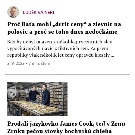
LUDĚK VAINERT
Proč Baťa mohl „drtit ceny“ a zlevnit na
polovic a proč se toho dnes nedočkáme
Kdo by nebyl unaven z několikaprocentních slev
vypočítávaných navíc z fiktivních cen. Za první
republiky však několik let ceny opravdu klesaly....
3. 9. 2023 ▪ 7 min. čtení
Prodali jazykovku James Cook, teď v Zrnu
Zrnku pečou stovky bochníků chleba