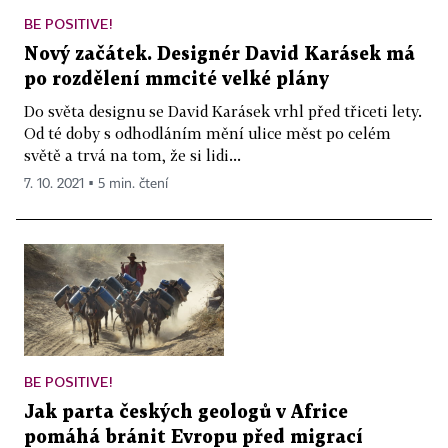
BE POSITIVE!
Nový začátek. Designér David Karásek má
po rozdělení mmcité velké plány
Do světa designu se David Karásek vrhl před třiceti lety.
Od té doby s odhodláním mění ulice měst po celém
světě a trvá na tom, že si lidi...
7. 10. 2021 ▪ 5 min. čtení
BE POSITIVE!
Jak parta českých geologů v Africe
pomáhá bránit Evropu před migrací