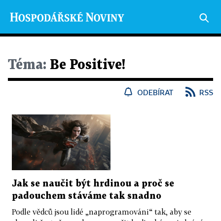
Téma:
Be Positive!
ODEBÍRAT
RSS
Jak se naučit být hrdinou a proč se
padouchem stáváme tak snadno
Podle vědců jsou lidé „naprogramováni“ tak, aby se