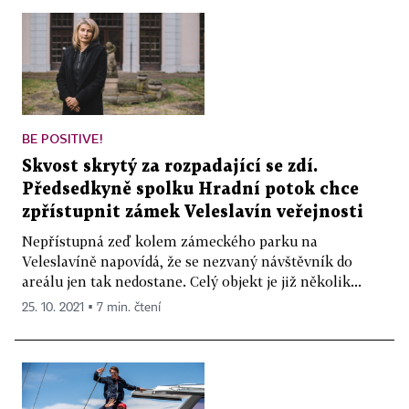
BE POSITIVE!
Skvost skrytý za rozpadající se zdí.
Předsedkyně spolku Hradní potok chce
zpřístupnit zámek Veleslavín veřejnosti
Nepřístupná zeď kolem zámeckého parku na
Veleslavíně napovídá, že se nezvaný návštěvník do
areálu jen tak nedostane. Celý objekt je již několik...
25. 10. 2021 ▪ 7 min. čtení