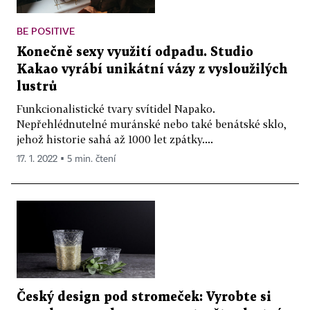
BE POSITIVE
Konečně sexy využití odpadu. Studio
Kakao vyrábí unikátní vázy z vysloužilých
lustrů
Funkcionalistické tvary svítidel Napako.
Nepřehlédnutelné muránské nebo také benátské sklo,
jehož historie sahá až 1000 let zpátky....
17. 1. 2022 ▪ 5 min. čtení
Český design pod stromeček: Vyrobte si