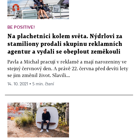
BE POSITIVE!
Na plachetnici kolem světa. Nýdrlovi za
stamiliony prodali skupinu reklamních
agentur a vydali se obeplout zeměkouli
Pavla a Michal pracují v reklamě a mají narozeniny ve
stejný červnový den. A právě 22. června před devíti lety
se jim změnil život. Slavili...
14. 10. 2021 ▪ 5 min. čtení