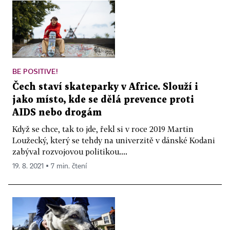
BE POSITIVE!
Čech staví skateparky v Africe. Slouží i
jako místo, kde se dělá prevence proti
AIDS nebo drogám
Když se chce, tak to jde, řekl si v roce 2019 Martin
Loužecký, který se tehdy na univerzitě v dánské Kodani
zabýval rozvojovou politikou....
19. 8. 2021 ▪ 7 min. čtení