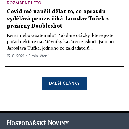
ROZMARNÉ LÉTO
Covid mě naučil dělat to, co opravdu
vydělává peníze, říká Jaroslav Tuček z
pražírny Doubleshot
Keňu, nebo Guatemalu? Podobné otázky, které ještě
pořád některé návštěvníky kaváren zaskočí, jsou pro
Jaroslava Tučka, jednoho ze zakladatelů...
17. 8. 2021 ▪ 5 min. čtení
DALŠÍ ČLÁNKY