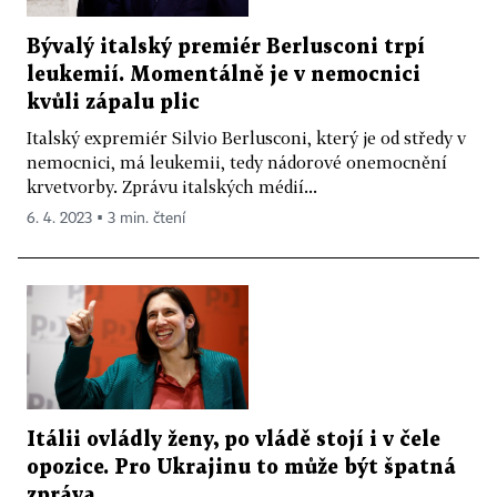
Bývalý italský premiér Berlusconi trpí
leukemií. Momentálně je v nemocnici
kvůli zápalu plic
Italský expremiér Silvio Berlusconi, který je od středy v
nemocnici, má leukemii, tedy nádorové onemocnění
krvetvorby. Zprávu italských médií...
6. 4. 2023 ▪ 3 min. čtení
Itálii ovládly ženy, po vládě stojí i v čele
opozice. Pro Ukrajinu to může být špatná
zpráva