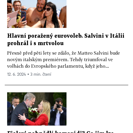
Hlavní poražený eurovoleb. Salvini v Itálii
prohrál i s mrtvolou
Přesně před pěti lety se zdálo, že Matteo Salvini bude
novým italským premiérem. Tehdy triumfoval ve
volbách do Evropského parlamentu, když jeho...
12. 6. 2024 ▪ 3 min. čtení