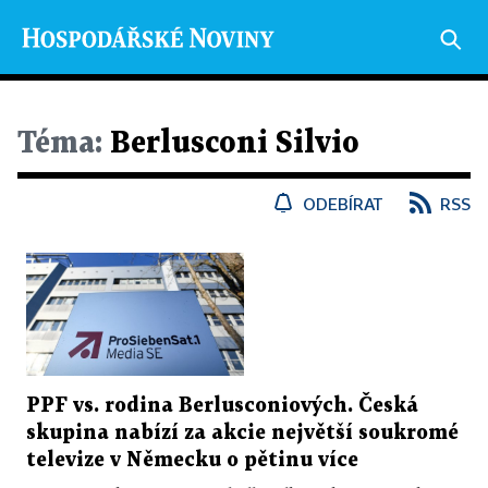
Téma:
Berlusconi Silvio
ODEBÍRAT
RSS
PPF vs. rodina Berlusconiových. Česká
skupina nabízí za akcie největší soukromé
televize v Německu o pětinu více