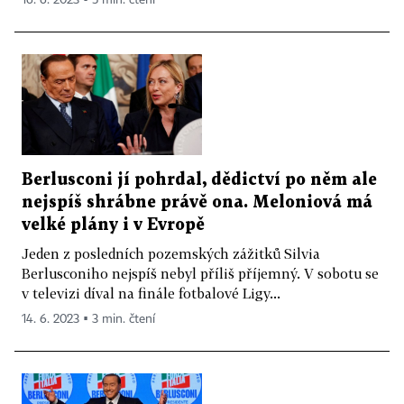
Berlusconi jí pohrdal, dědictví po něm ale
nejspíš shrábne právě ona. Meloniová má
velké plány i v Evropě
Jeden z posledních pozemských zážitků Silvia
Berlusconiho nejspíš nebyl příliš příjemný. V sobotu se
v televizi díval na finále fotbalové Ligy...
14. 6. 2023 ▪ 3 min. čtení