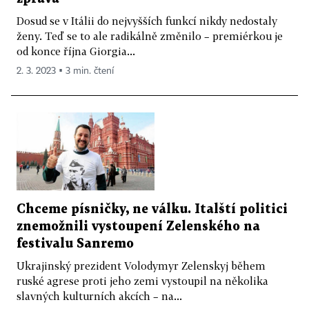
Dosud se v Itálii do nejvyšších funkcí nikdy nedostaly
ženy. Teď se to ale radikálně změnilo – premiérkou je
od konce října Giorgia...
2. 3. 2023 ▪ 3 min. čtení
Chceme písničky, ne válku. Italští politici
znemožnili vystoupení Zelenského na
festivalu Sanremo
Ukrajinský prezident Volodymyr Zelenskyj během
ruské agrese proti jeho zemi vystoupil na několika
slavných kulturních akcích – na...