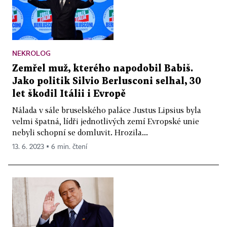
NEKROLOG
Zemřel muž, kterého napodobil Babiš.
Jako politik Silvio Berlusconi selhal, 30
let škodil Itálii i Evropě
Nálada v sále bruselského paláce Justus Lipsius byla
velmi špatná, lídři jednotlivých zemí Evropské unie
nebyli schopní se domluvit. Hrozila...
13. 6. 2023 ▪ 6 min. čtení