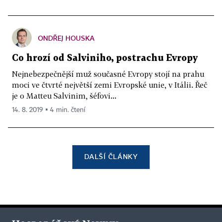
ONDŘEJ HOUSKA
Co hrozí od Salviniho, postrachu Evropy
Nejnebezpečnější muž současné Evropy stojí na prahu
moci ve čtvrté největší zemi Evropské unie, v Itálii. Řeč
je o Matteu Salvinim, šéfovi...
14. 8. 2019 ▪ 4 min. čtení
DALŠÍ ČLÁNKY