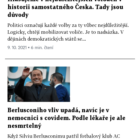
historii samostatného Česka. Tady jsou
důvody
Politici označují každé volby za ty vůbec nejdůležitější.
Logicky, chtějí mobilizovat voliče. Je to nadsázka. V
dějinách demokratických států se...
9. 10. 2021 ▪ 6 min. čtení
Berlusconiho vliv upadá, navíc je v
nemocnici s covidem. Podle lékaře je ale
nesmrtelný
Když Silviu Berlusconimu patřil fotbalový klub AC