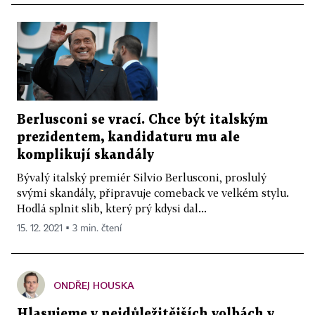
Berlusconi se vrací. Chce být italským
prezidentem, kandidaturu mu ale
komplikují skandály
Bývalý italský premiér Silvio Berlusconi, proslulý
svými skandály, připravuje comeback ve velkém stylu.
Hodlá splnit slib, který prý kdysi dal...
15. 12. 2021 ▪ 3 min. čtení
ONDŘEJ HOUSKA
Hlasujeme v nejdůležitějších volbách v