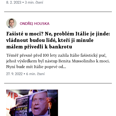
8. 2. 2023 ▪ 3 min. čtení
ONDŘEJ HOUSKA
Fašisté u moci? Ne, problém Itálie je jinde:
vládnout budou lidé, kteří ji minule
málem přivedli k bankrotu
Téměř přesně před 100 lety zažila Itálie fašistický puč,
jehož výsledkem byl nástup Benita Mussoliniho k moci.
Nyní bude mít Itálie poprvé od...
27. 9. 2022 ▪ 6 min. čtení