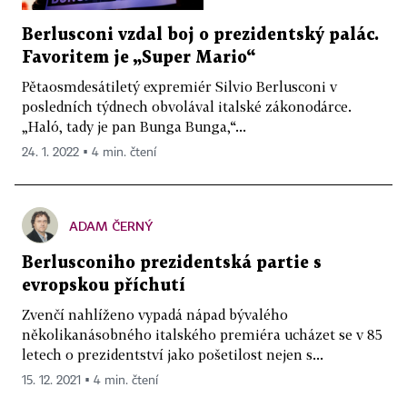
Berlusconi vzdal boj o prezidentský palác.
Favoritem je „Super Mario“
Pětaosmdesátiletý expremiér Silvio Berlusconi v
posledních týdnech obvolával italské zákonodárce.
„Haló, tady je pan Bunga Bunga,“...
24. 1. 2022 ▪ 4 min. čtení
ADAM ČERNÝ
Berlusconiho prezidentská partie s
evropskou příchutí
Zvenčí nahlíženo vypadá nápad bývalého
několikanásobného italského premiéra ucházet se v 85
letech o prezidentství jako pošetilost nejen s...
15. 12. 2021 ▪ 4 min. čtení