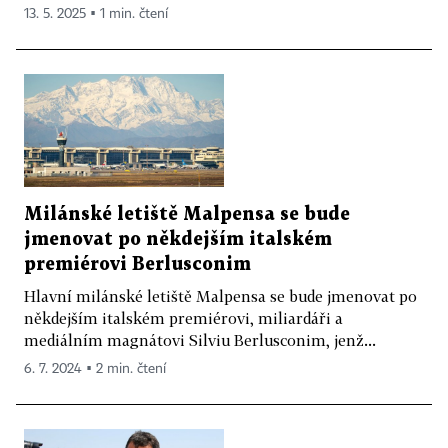
13. 5. 2025 ▪ 1 min. čtení
Milánské letiště Malpensa se bude
jmenovat po někdejším italském
premiérovi Berlusconim
Hlavní milánské letiště Malpensa se bude jmenovat po
někdejším italském premiérovi, miliardáři a
mediálním magnátovi Silviu Berlusconim, jenž...
6. 7. 2024 ▪ 2 min. čtení