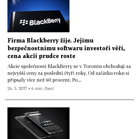
Firma Blackberry žije. Jejímu
bezpečnostnímu softwaru investoři věří,
cena akcií prudce roste
Akcie společnosti BlackBerry se v Torontu obchodují za
nejvyšší ceny za poslední čtyři roky. Od začátku roku si
připsaly více než 60 procent. Po...
24. 5. 2017 ▪ 4 min. čtení