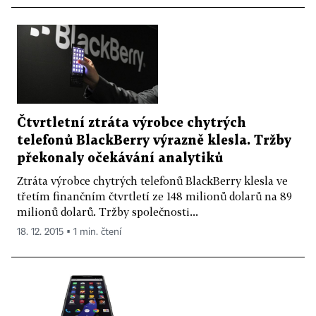
Čtvrtletní ztráta výrobce chytrých
telefonů BlackBerry výrazně klesla. Tržby
překonaly očekávání analytiků
Ztráta výrobce chytrých telefonů BlackBerry klesla ve
třetím finančním čtvrtletí ze 148 milionů dolarů na 89
milionů dolarů. Tržby společnosti...
18. 12. 2015 ▪ 1 min. čtení