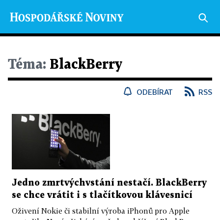
Téma:
BlackBerry
ODEBÍRAT
RSS
Jedno zmrtvýchvstání nestačí. BlackBerry
se chce vrátit i s tlačítkovou klávesnicí
Oživení Nokie či stabilní výroba iPhonů pro Apple