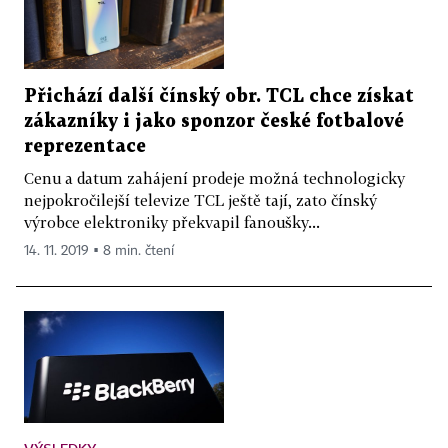
Přichází další čínský obr. TCL chce získat
zákazníky i jako sponzor české fotbalové
reprezentace
Cenu a datum zahájení prodeje možná technologicky
nejpokročilejší televize TCL ještě tají, zato čínský
výrobce elektroniky překvapil fanoušky...
14. 11. 2019 ▪ 8 min. čtení