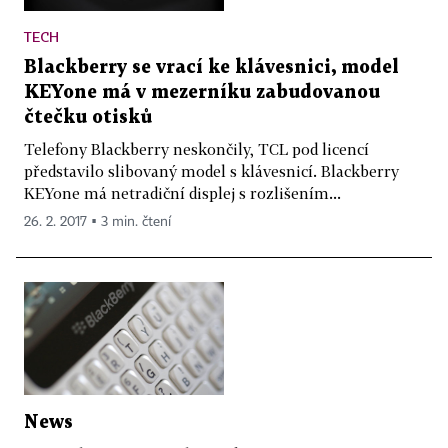
TECH
Blackberry se vrací ke klávesnici, model
KEYone má v mezerníku zabudovanou
čtečku otisků
Telefony Blackberry neskončily, TCL pod licencí
představilo slibovaný model s klávesnicí. Blackberry
KEYone má netradiční displej s rozlišením...
26. 2. 2017 ▪ 3 min. čtení
News