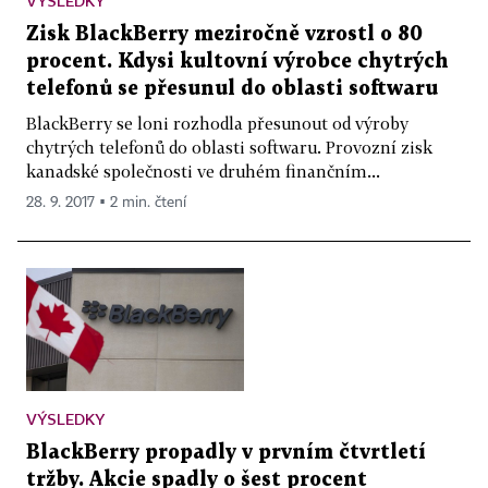
VÝSLEDKY
Zisk BlackBerry meziročně vzrostl o 80
procent. Kdysi kultovní výrobce chytrých
telefonů se přesunul do oblasti softwaru
BlackBerry se loni rozhodla přesunout od výroby
chytrých telefonů do oblasti softwaru. Provozní zisk
kanadské společnosti ve druhém finančním...
28. 9. 2017 ▪ 2 min. čtení
VÝSLEDKY
BlackBerry propadly v prvním čtvrtletí
tržby. Akcie spadly o šest procent