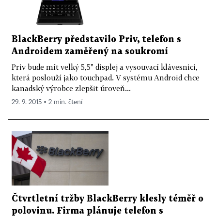
BlackBerry představilo Priv, telefon s
Androidem zaměřený na soukromí
Priv bude mít velký 5,5" displej a vysouvací klávesnici,
která poslouží jako touchpad. V systému Android chce
kanadský výrobce zlepšit úroveň...
29. 9. 2015 ▪ 2 min. čtení
Čtvrtletní tržby BlackBerry klesly téměř o
polovinu. Firma plánuje telefon s