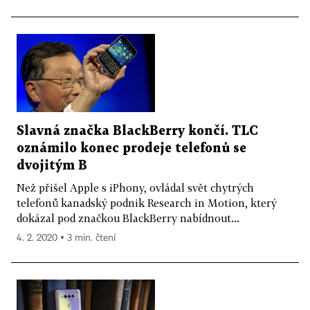
Slavná značka BlackBerry končí. TLC
oznámilo konec prodeje telefonů se
dvojitým B
Než přišel Apple s iPhony, ovládal svět chytrých
telefonů kanadský podnik Research in Motion, který
dokázal pod značkou BlackBerry nabídnout...
4. 2. 2020 ▪ 3 min. čtení