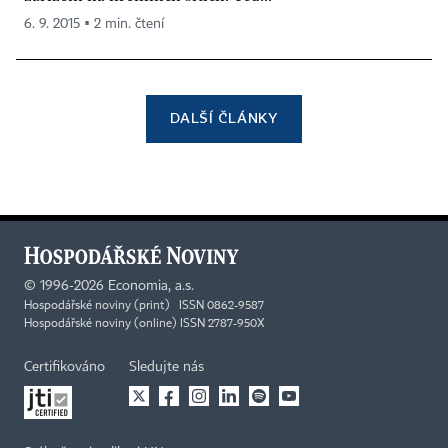
6. 9. 2015 ▪ 2 min. čtení
DALŠÍ ČLÁNKY
©
1996-2026
Economia, a.s.
Hospodářské noviny (print) ISSN 0862-9587
Hospodářské noviny (online) ISSN 2787-950X
Certifikováno
Sledujte nás