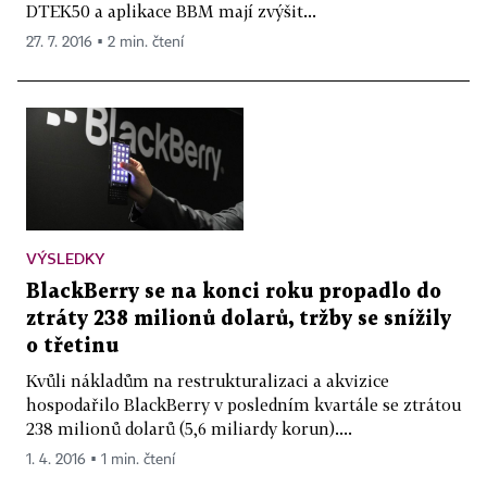
DTEK50 a aplikace BBM mají zvýšit...
27. 7. 2016 ▪ 2 min. čtení
VÝSLEDKY
BlackBerry se na konci roku propadlo do
ztráty 238 milionů dolarů, tržby se snížily
o třetinu
Kvůli nákladům na restrukturalizaci a akvizice
hospodařilo BlackBerry v posledním kvartále se ztrátou
238 milionů dolarů (5,6 miliardy korun)....
1. 4. 2016 ▪ 1 min. čtení