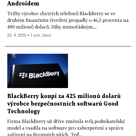
Androidem
Tržby výrobce chytrých telefonů BlackBerry se ve
druhém finančním čtvrtletí propadly o 46,5 procenta na
490 milionů dolarů. Díky mimořádným...
25. 9. 2015 ▪ 1 min. čtení
BlackBerry koupí za 425 milionů dolarů
výrobce bezpečnostních softwarů Good
Technology
Firma BlackBerry už dříve změnila svůj podnikatelský
model a vsadila na software pro zabezpečení a správu
zařízení na firemních sítích. Teď...