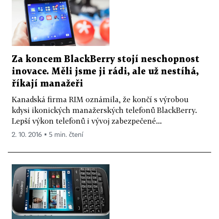
Za koncem BlackBerry stojí neschopnost
inovace. Měli jsme ji rádi, ale už nestíhá,
říkají manažeři
Kanadská firma RIM oznámila, že končí s výrobou
kdysi ikonických manažerských telefonů BlackBerry.
Lepší výkon telefonů i vývoj zabezpečené...
2. 10. 2016 ▪ 5 min. čtení