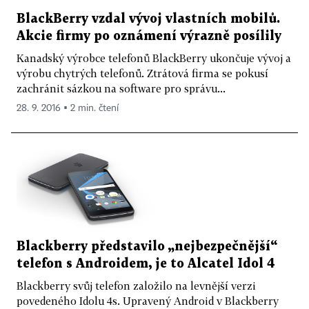
BlackBerry vzdal vývoj vlastních mobilů.
Akcie firmy po oznámení výrazně posílily
Kanadský výrobce telefonů BlackBerry ukončuje vývoj a
výrobu chytrých telefonů. Ztrátová firma se pokusí
zachránit sázkou na software pro správu...
28. 9. 2016 ▪ 2 min. čtení
Blackberry představilo „nejbezpečnější“
telefon s Androidem, je to Alcatel Idol 4
Blackberry svůj telefon založilo na levnější verzi
povedeného Idolu 4s. Upravený Android v Blackberry