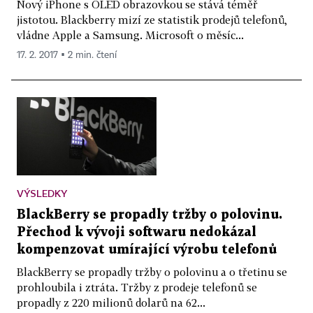
Nový iPhone s OLED obrazovkou se stává téměř
jistotou. Blackberry mizí ze statistik prodejů telefonů,
vládne Apple a Samsung. Microsoft o měsíc...
17. 2. 2017 ▪ 2 min. čtení
VÝSLEDKY
BlackBerry se propadly tržby o polovinu.
Přechod k vývoji softwaru nedokázal
kompenzovat umírající výrobu telefonů
BlackBerry se propadly tržby o polovinu a o třetinu se
prohloubila i ztráta. Tržby z prodeje telefonů se
propadly z 220 milionů dolarů na 62...