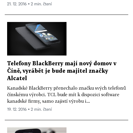
21. 12. 2016 ▪ 2 min. čtení
Telefony BlackBerry mají nový domov v
Číně, vyrábět je bude majitel značky
Alcatel
Kanadské BlackBerry přenechalo značku svých telefonů
čínskému výrobci. TCL bude mít k dispozici software
kanadské firmy, samo zajistí výrobu i...
19. 12. 2016 ▪ 2 min. čtení