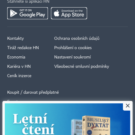
Stáhněte si aplikaci HN
Kontakty
Ochrana osobních údajů
Tiráž redakce HN
Prohlášení o cookies
Economia
Nastavení soukromí
Kariéra v HN
Všeobecné smluvní podmínky
Ceník inzerce
Koupit / darovat předplatné
Eventy
×
Newslettery
RSS kanály