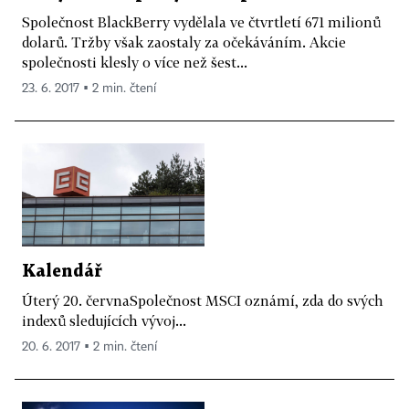
Společnost BlackBerry vydělala ve čtvrtletí 671 milionů
dolarů. Tržby však zaostaly za očekáváním. Akcie
společnosti klesly o více než šest...
23. 6. 2017 ▪ 2 min. čtení
Kalendář
Úterý 20. červnaSpolečnost MSCI oznámí, zda do svých
indexů sledujících vývoj...
20. 6. 2017 ▪ 2 min. čtení